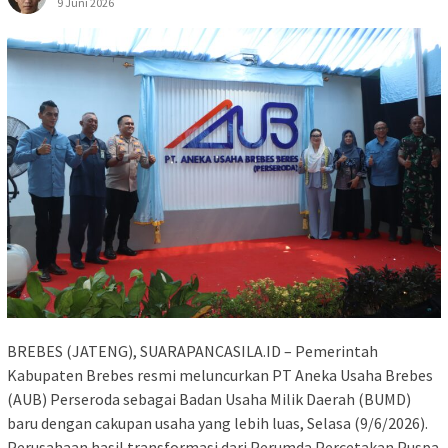
9 Juni 2026
BREBES (JATENG), SUARAPANCASILA.ID – Pemerintah
Kabupaten Brebes resmi meluncurkan PT Aneka Usaha Brebes
(AUB) Perseroda sebagai Badan Usaha Milik Daerah (BUMD)
baru dengan cakupan usaha yang lebih luas, Selasa (9/6/2026).
Perusahaan hasil transformasi dari Perumda Percetakan Puspa