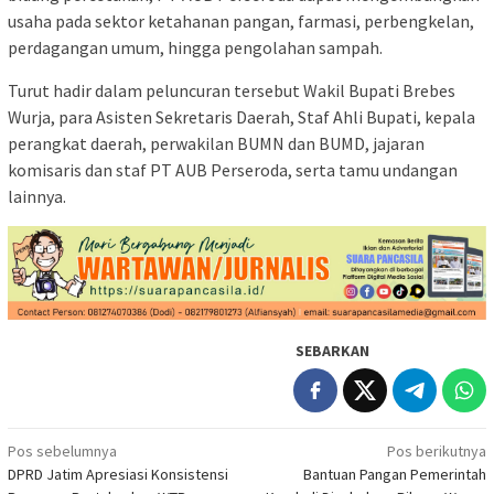
usaha pada sektor ketahanan pangan, farmasi, perbengkelan,
perdagangan umum, hingga pengolahan sampah.
Turut hadir dalam peluncuran tersebut Wakil Bupati Brebes
Wurja, para Asisten Sekretaris Daerah, Staf Ahli Bupati, kepala
perangkat daerah, perwakilan BUMN dan BUMD, jajaran
komisaris dan staf PT AUB Perseroda, serta tamu undangan
lainnya.
SEBARKAN
Navigasi
Pos sebelumnya
Pos berikutnya
DPRD Jatim Apresiasi Konsistensi
Bantuan Pangan Pemerintah
pos