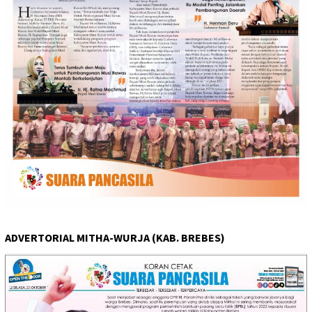
ADVERTORIAL MITHA-WURJA (KAB. BREBES)