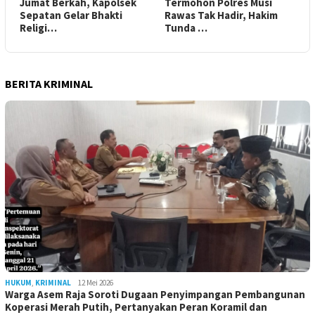
Jumat Berkah, Kapolsek
Termohon Polres Musi
Sepatan Gelar Bhakti
Rawas Tak Hadir, Hakim
Religi…
Tunda …
BERITA KRIMINAL
HUKUM
,
KRIMINAL
12 Mei 2026
Warga Asem Raja Soroti Dugaan Penyimpangan Pembangunan
Koperasi Merah Putih, Pertanyakan Peran Koramil dan