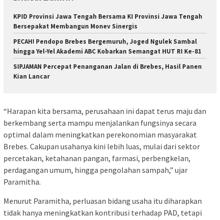
KPID Provinsi Jawa Tengah Bersama KI Provinsi Jawa Tengah
Bersepakat Membangun Monev Sinergis
PECAH! Pendopo Brebes Bergemuruh, Joged Ngulek Sambal
hingga Yel-Yel Akademi ABC Kobarkan Semangat HUT RI Ke-81
SIPJAMAN Percepat Penanganan Jalan di Brebes, Hasil Panen
Kian Lancar
“Harapan kita bersama, perusahaan ini dapat terus maju dan
berkembang serta mampu menjalankan fungsinya secara
optimal dalam meningkatkan perekonomian masyarakat
Brebes. Cakupan usahanya kini lebih luas, mulai dari sektor
percetakan, ketahanan pangan, farmasi, perbengkelan,
perdagangan umum, hingga pengolahan sampah,” ujar
Paramitha.
Menurut Paramitha, perluasan bidang usaha itu diharapkan
tidak hanya meningkatkan kontribusi terhadap PAD, tetapi