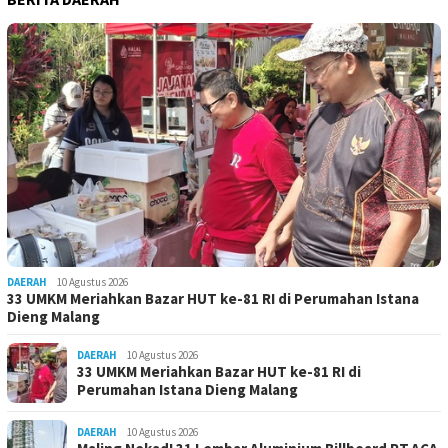
DAERAH
10 Agustus 2026
33 UMKM Meriahkan Bazar HUT ke-81 RI di Perumahan Istana
Dieng Malang
DAERAH
10 Agustus 2026
33 UMKM Meriahkan Bazar HUT ke-81 RI di
Perumahan Istana Dieng Malang
DAERAH
10 Agustus 2026