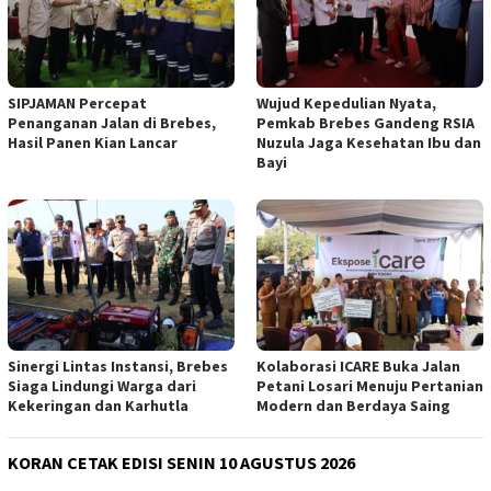
SIPJAMAN Percepat
Wujud Kepedulian Nyata,
Penanganan Jalan di Brebes,
Pemkab Brebes Gandeng RSIA
Hasil Panen Kian Lancar
Nuzula Jaga Kesehatan Ibu dan
Bayi
Sinergi Lintas Instansi, Brebes
Kolaborasi ICARE Buka Jalan
Siaga Lindungi Warga dari
Petani Losari Menuju Pertanian
Kekeringan dan Karhutla
Modern dan Berdaya Saing
KORAN CETAK EDISI SENIN 10 AGUSTUS 2026