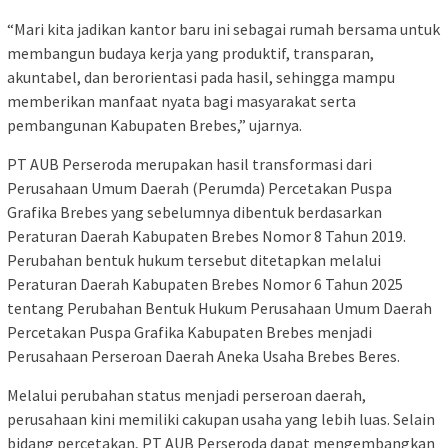
“Mari kita jadikan kantor baru ini sebagai rumah bersama untuk
membangun budaya kerja yang produktif, transparan,
akuntabel, dan berorientasi pada hasil, sehingga mampu
memberikan manfaat nyata bagi masyarakat serta
pembangunan Kabupaten Brebes,” ujarnya.
PT AUB Perseroda merupakan hasil transformasi dari
Perusahaan Umum Daerah (Perumda) Percetakan Puspa
Grafika Brebes yang sebelumnya dibentuk berdasarkan
Peraturan Daerah Kabupaten Brebes Nomor 8 Tahun 2019.
Perubahan bentuk hukum tersebut ditetapkan melalui
Peraturan Daerah Kabupaten Brebes Nomor 6 Tahun 2025
tentang Perubahan Bentuk Hukum Perusahaan Umum Daerah
Percetakan Puspa Grafika Kabupaten Brebes menjadi
Perusahaan Perseroan Daerah Aneka Usaha Brebes Beres.
Melalui perubahan status menjadi perseroan daerah,
perusahaan kini memiliki cakupan usaha yang lebih luas. Selain
bidang percetakan, PT AUB Perseroda dapat mengembangkan