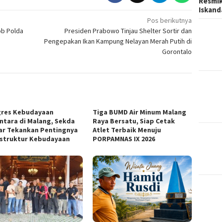
Resmik
Iskand
Pos berikutnya
ob Polda
Presiden Prabowo Tinjau Shelter Sortir dan
Pengepakan Ikan Kampung Nelayan Merah Putih di
Gorontalo
res Kebudayaan
Tiga BUMD Air Minum Malang
ntara di Malang, Sekda
Raya Bersatu, Siap Cetak
ar Tekankan Pentingnya
Atlet Terbaik Menuju
astruktur Kebudayaan
PORPAMNAS IX 2026