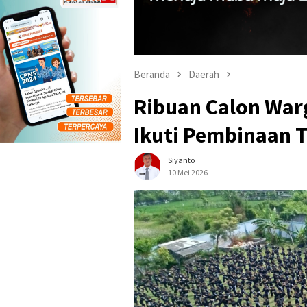
Beranda
Daerah
Ribuan Calon War
Ikuti Pembinaan 
Siyanto
10 Mei 2026