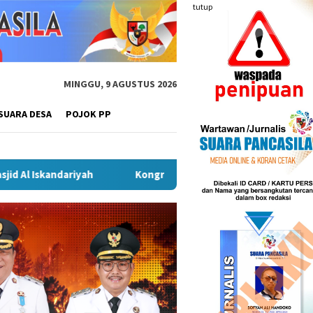
tutup
MINGGU, 9 AGUSTUS 2026
SUARA DESA
POJOK PP
Kongres Kebudayaan Nusantara di Malang, Sekda Budiar Te