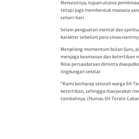
Menurutnya, tujuan utama pembinaa
tetapi juga membentuk manusia ya
sehari-hari.
Selain penguatan mental dan spiritu
karakter sebelum para siswa nantiny
Menjelang momentum bulan Suro, pih
menjaga keamanan dan ketertiban m
Nilai persaudaraan diminta diwujudk
lingkungan sekitar.
“Kami berharap seluruh warga SH T
ketertiban, sehingga masyarakat m
tambahnya. (Humas SH Terate Caba