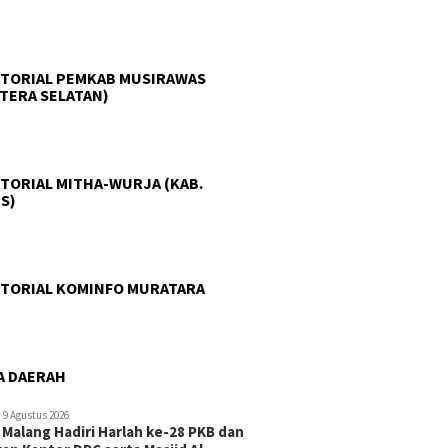
TORIAL PEMKAB MUSIRAWAS
TERA SELATAN)
TORIAL MITHA-WURJA (KAB.
S)
TORIAL KOMINFO MURATARA
A DAERAH
9 Agustus 2026
 Malang Hadiri Harlah ke-28 PKB dan