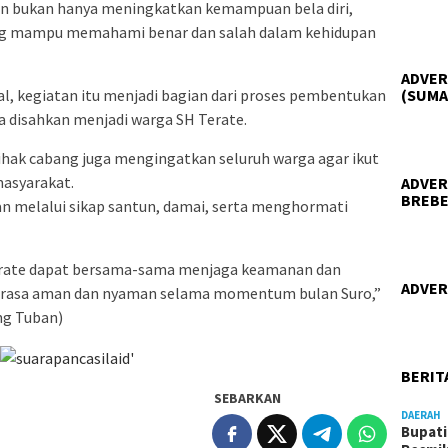
n bukan hanya meningkatkan kemampuan bela diri,
ng mampu memahami benar dan salah dalam kehidupan
ADVER
al, kegiatan itu menjadi bagian dari proses pembentukan
(SUMA
a disahkan menjadi warga SH Terate.
ak cabang juga mengingatkan seluruh warga agar ikut
asyarakat.
ADVER
BREBE
an melalui sikap santun, damai, serta menghormati
erate dapat bersama-sama menjaga keamanan dan
ADVER
erasa aman dan nyaman selama momentum bulan Suro,”
ng Tuban)
BERIT
SEBARKAN
DAERAH
Bupati