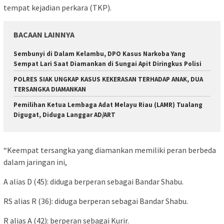
tempat kejadian perkara (TKP).
BACAAN LAINNYA
Sembunyi di Dalam Kelambu, DPO Kasus Narkoba Yang
Sempat Lari Saat Diamankan di Sungai Apit Diringkus Polisi
POLRES SIAK UNGKAP KASUS KEKERASAN TERHADAP ANAK, DUA
TERSANGKA DIAMANKAN
Pemilihan Ketua Lembaga Adat Melayu Riau (LAMR) Tualang
Digugat, Diduga Langgar AD/ART
“Keempat tersangka yang diamankan memiliki peran berbeda
dalam jaringan ini,
A alias D (45): diduga berperan sebagai Bandar Shabu.
RS alias R (36): diduga berperan sebagai Bandar Shabu.
R alias A (42): berperan sebagai Kurir.