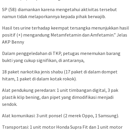
SP (58): diamankan karena mengetahui aktivitas tersebut
namun tidak melaporkannya kepada pihak berwajib.
Hasil tes urine terhadap keempat tersangka menunjukkan hasil
positif (+) mengandung Metamfetamin dan Amfetamin.” Jelas
AKP Benny
Dalam penggeledahan di TKP, petugas menemukan barang
bukti yang cukup signifikan, di antaranya,
18 paket narkotika jenis shabu (17 paket di dalam dompet
hitam, 1 paket di dalam kotak rokok).
Alat pendukung peredaran: 1 unit timbangan digital, 3 pak
plastik klip bening, dan pipet yang dimodifikasi menjadi
sendok.
Alat komunikasi: 3 unit ponsel (2 merek Oppo, 1 Samsung).
Transportasi: 1 unit motor Honda Supra Fit dan 1 unit motor