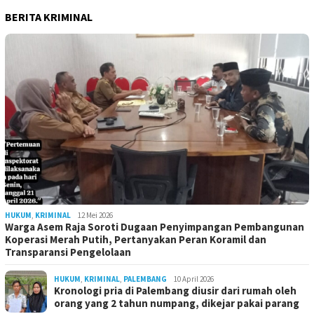
BERITA KRIMINAL
HUKUM
,
KRIMINAL
12 Mei 2026
Warga Asem Raja Soroti Dugaan Penyimpangan Pembangunan
Koperasi Merah Putih, Pertanyakan Peran Koramil dan
Transparansi Pengelolaan
HUKUM
,
KRIMINAL
,
PALEMBANG
10 April 2026
Kronologi pria di Palembang diusir dari rumah oleh
orang yang 2 tahun numpang, dikejar pakai parang