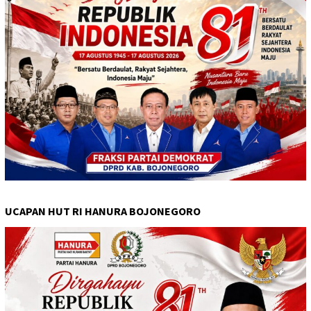
UCAPAN HUT RI HANURA BOJONEGORO