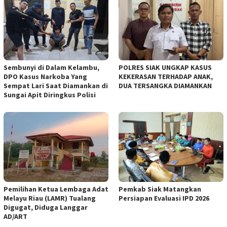
Sembunyi di Dalam Kelambu,
POLRES SIAK UNGKAP KASUS
DPO Kasus Narkoba Yang
KEKERASAN TERHADAP ANAK,
Sempat Lari Saat Diamankan di
DUA TERSANGKA DIAMANKAN
Sungai Apit Diringkus Polisi
Pemilihan Ketua Lembaga Adat
Pemkab Siak Matangkan
Melayu Riau (LAMR) Tualang
Persiapan Evaluasi IPD 2026
Digugat, Diduga Langgar
AD/ART