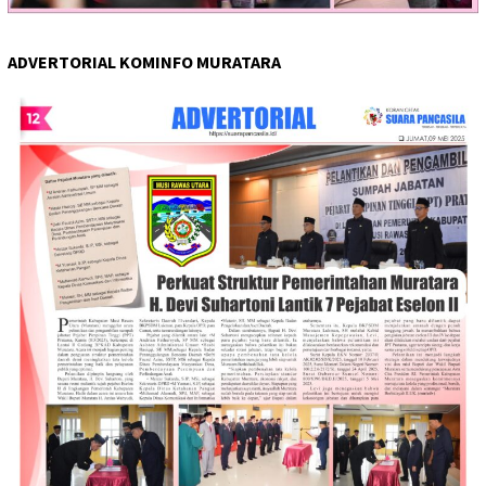
ADVERTORIAL KOMINFO MURATARA