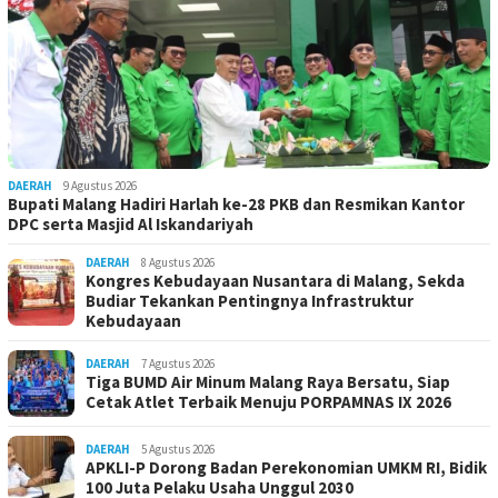
DAERAH
9 Agustus 2026
Bupati Malang Hadiri Harlah ke-28 PKB dan Resmikan Kantor
DPC serta Masjid Al Iskandariyah
DAERAH
8 Agustus 2026
Kongres Kebudayaan Nusantara di Malang, Sekda
Budiar Tekankan Pentingnya Infrastruktur
Kebudayaan
DAERAH
7 Agustus 2026
Tiga BUMD Air Minum Malang Raya Bersatu, Siap
Cetak Atlet Terbaik Menuju PORPAMNAS IX 2026
DAERAH
5 Agustus 2026
APKLI-P Dorong Badan Perekonomian UMKM RI, Bidik
100 Juta Pelaku Usaha Unggul 2030