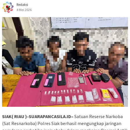
Redaksi
4 Mei 2026
SIAK( RIAU )-SUARAPANCASILA.ID–
Satuan Reserse Narkoba
(Sat Resnarkoba) Polres Siak berhasil mengungkap jaringan