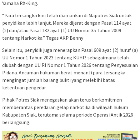
Yamaha RX-King.
“Para tersangka kini telah diamankan di Mapolres Siak untuk
penyidikan lebih lanjut. Mereka dijerat dengan Pasal 114 ayat
(2) dan/atau Pasal 132 ayat (1) UU Nomor 35 Tahun 2009
tentang Narkotika.” Tegas AKP Benny
Selain itu, penyidik juga menerapkan Pasal 609 ayat (2) huruf (a)
UU Nomor 1 Tahun 2023 tentang KUHP, sebagaimana telah
diubah dengan UU RI Nomor 1 Tahun 2026 tentang Penyesuaian
Pidana. Ancaman hukuman berat menanti para tersangka
mengingat jumlah barang bukti yang melebihi batas
ketentuan pengedar.
Pihak Polres Siak menegaskan akan terus berkomitmen
memberantas peredaran gelap narkotika di wilayah hukum
Kabupaten Siak, terutama selama periode Operasi Antik 2026
berlangsung.