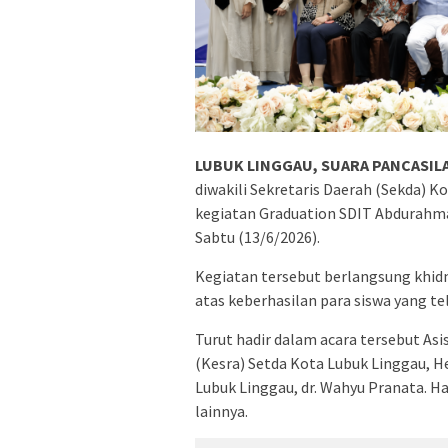
LUBUK LINGGAU, SUARA PANCASILA
diwakili Sekretaris Daerah (Sekda) K
kegiatan Graduation SDIT Abdurahman
Sabtu (13/6/2026).
Kegiatan tersebut berlangsung khid
atas keberhasilan para siswa yang te
Turut hadir dalam acara tersebut As
(Kesra) Setda Kota Lubuk Linggau, H
Lubuk Linggau, dr. Wahyu Pranata. Ha
lainnya.