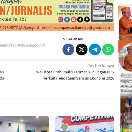
SEBARKAN
infotiksanlubuklinggau.id
Pos berikutnya
kan
Wali Kota Prabumulih Teriman kunjungan BPS
mda
Terkait Pendataan Sensus Ekonomi 2026