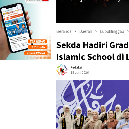
Beranda
Daerah
Lubuklinggau
Sekda Hadiri Gra
Islamic School di
Redaksi
15 Juni 2026