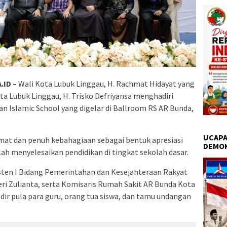
.ID –
Wali Kota Lubuk Linggau, H. Rachmat Hidayat yang
ota Lubuk Linggau, H. Trisko Defriyansa menghadiri
 Islamic School yang digelar di Ballroom RS AR Bunda,
UCAPA
mat dan penuh kebahagiaan sebagai bentuk apresiasi
DEMO
lah menyelesaikan pendidikan di tingkat sekolah dasar.
isten I Bidang Pemerintahan dan Kesejahteraan Rakyat
eri Zulianta, serta Komisaris Rumah Sakit AR Bunda Kota
dir pula para guru, orang tua siswa, dan tamu undangan