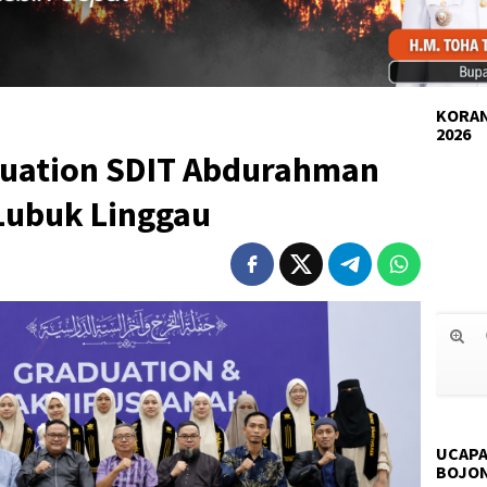
KORAN
2026
duation SDIT Abdurahman
 Lubuk Linggau
UCAPA
BOJO