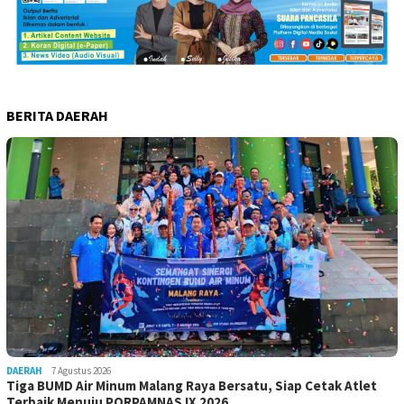
BERITA DAERAH
DAERAH
7 Agustus 2026
Tiga BUMD Air Minum Malang Raya Bersatu, Siap Cetak Atlet
Terbaik Menuju PORPAMNAS IX 2026