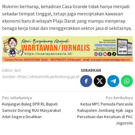
Mukmin berharap, kehadiran Casa Grande tidak hanya menjadi
sekadar tempat tinggal, tetapi juga menciptakan kawasan
ekonomi baru di wilayah Plaju Darat yang mampu menyerap
tenaga kerja lokal dan menggerakkan sektor jasa di sekitarnya.
Editor: Sari
SEBARKAN
Sumber:
https://diskominfo.palembang.go.id
Navigasi
Pos sebelumnya
Pos berikutnya
Kunjungan Baleg DPR RI, Bupati
Ketua MPC Pemuda Pancasila
pos
Samosir Dorong RUU Masyarakat
Kabupaten Jombang Ajak Jaga
Adat Segera Disahkan
Persatuan dan Kesatuan di PAC
Jogoroto