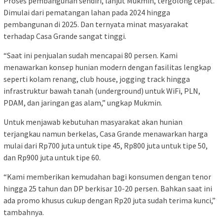
Proses pembangunan sendiri, lanjut Mukmin, tergolong cepat.
Dimulai dari pematangan lahan pada 2024 hingga
pembangunan di 2025. Dan ternyata minat masyarakat
terhadap Casa Grande sangat tinggi.
“Saat ini penjualan sudah mencapai 80 persen. Kami
menawarkan konsep hunian modern dengan fasilitas lengkap
seperti kolam renang, club house, jogging track hingga
infrastruktur bawah tanah (underground) untuk WiFi, PLN,
PDAM, dan jaringan gas alam,” ungkap Mukmin.
Untuk menjawab kebutuhan masyarakat akan hunian
terjangkau namun berkelas, Casa Grande menawarkan harga
mulai dari Rp700 juta untuk tipe 45, Rp800 juta untuk tipe 50,
dan Rp900 juta untuk tipe 60.
“Kami memberikan kemudahan bagi konsumen dengan tenor
hingga 25 tahun dan DP berkisar 10-20 persen. Bahkan saat ini
ada promo khusus cukup dengan Rp20 juta sudah terima kunci,”
tambahnya.