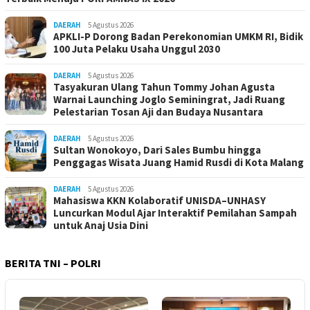
DAERAH
5 Agustus 2026
APKLI-P Dorong Badan Perekonomian UMKM RI, Bidik
100 Juta Pelaku Usaha Unggul 2030
DAERAH
5 Agustus 2026
Tasyakuran Ulang Tahun Tommy Johan Agusta
Warnai Launching Joglo Seminingrat, Jadi Ruang
Pelestarian Tosan Aji dan Budaya Nusantara
DAERAH
5 Agustus 2026
Sultan Wonokoyo, Dari Sales Bumbu hingga
Penggagas Wisata Juang Hamid Rusdi di Kota Malang
DAERAH
5 Agustus 2026
Mahasiswa KKN Kolaboratif UNISDA–UNHASY
Luncurkan Modul Ajar Interaktif Pemilahan Sampah
untuk Anaj Usia Dini
BERITA TNI – POLRI