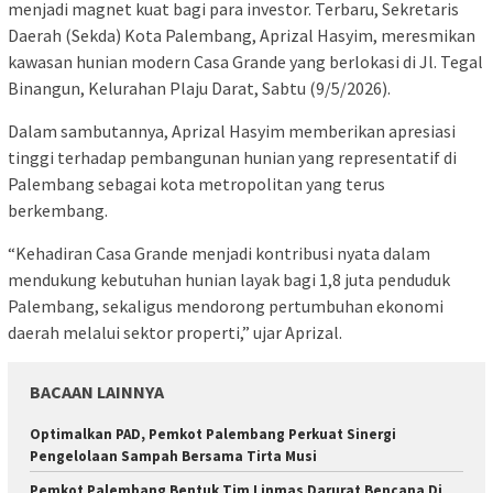
menjadi magnet kuat bagi para investor. Terbaru, Sekretaris
Daerah (Sekda) Kota Palembang, Aprizal Hasyim, meresmikan
kawasan hunian modern Casa Grande yang berlokasi di Jl. Tegal
Binangun, Kelurahan Plaju Darat, Sabtu (9/5/2026).
Dalam sambutannya, Aprizal Hasyim memberikan apresiasi
tinggi terhadap pembangunan hunian yang representatif di
Palembang sebagai kota metropolitan yang terus
berkembang.
“Kehadiran Casa Grande menjadi kontribusi nyata dalam
mendukung kebutuhan hunian layak bagi 1,8 juta penduduk
Palembang, sekaligus mendorong pertumbuhan ekonomi
daerah melalui sektor properti,” ujar Aprizal.
BACAAN LAINNYA
Optimalkan PAD, Pemkot Palembang Perkuat Sinergi
Pengelolaan Sampah Bersama Tirta Musi
Pemkot Palembang Bentuk Tim Linmas Darurat Bencana Di