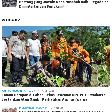
Bertanggung Jawab! Dana Nasabah Raib, Pegadaian
Diminta Jangan Bungkam!
POJOK PP
KAB. PURWAKARTA
,
POJOK PP
7 Juni 2026
Tanam Harapan di Lahan Bekas Bencana: MPC PP Purwakarta
Lestarikan Alam Sambil Perhatikan Aspirasi Warga
MUSIRAWAS
,
POJOK PP
29 April 2026