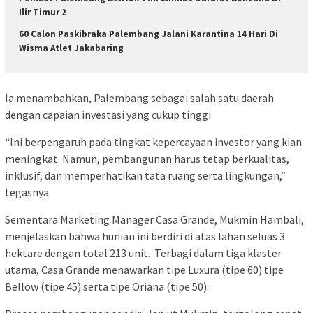
Ilir Timur 2
60 Calon Paskibraka Palembang Jalani Karantina 14 Hari Di
Wisma Atlet Jakabaring
Ia menambahkan, Palembang sebagai salah satu daerah
dengan capaian investasi yang cukup tinggi.
“Ini berpengaruh pada tingkat kepercayaan investor yang kian
meningkat. Namun, pembangunan harus tetap berkualitas,
inklusif, dan memperhatikan tata ruang serta lingkungan,”
tegasnya.
Sementara Marketing Manager Casa Grande, Mukmin Hambali,
menjelaskan bahwa hunian ini berdiri di atas lahan seluas 3
hektare dengan total 213 unit. Terbagi dalam tiga klaster
utama, Casa Grande menawarkan tipe Luxura (tipe 60) tipe
Bellow (tipe 45) serta tipe Oriana (tipe 50).