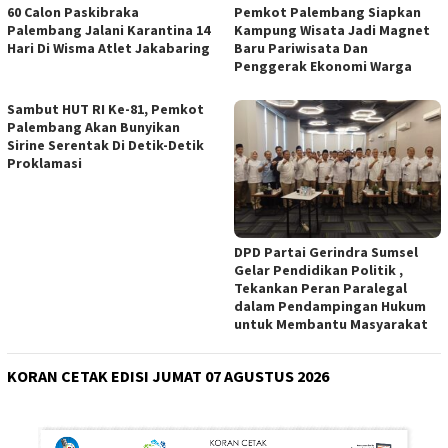
60 Calon Paskibraka
Pemkot Palembang Siapkan
Palembang Jalani Karantina 14
Kampung Wisata Jadi Magnet
Hari Di Wisma Atlet Jakabaring
Baru Pariwisata Dan
Penggerak Ekonomi Warga
Sambut HUT RI Ke-81, Pemkot
Palembang Akan Bunyikan
Sirine Serentak Di Detik-Detik
Proklamasi
DPD Partai Gerindra Sumsel
Gelar Pendidikan Politik ,
Tekankan Peran Paralegal
dalam Pendampingan Hukum
untuk Membantu Masyarakat
KORAN CETAK EDISI JUMAT 07 AGUSTUS 2026