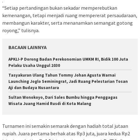
.
“Setiap pertandingan bukan sekadar memperebutkan
kemenangan, tetapi menjadi ruang mempererat persaudaraan,
membangun karakter, serta menanamkan semangat gotong
royong,” tulisnya.
BACAAN LAINNYA
APKLI-P Dorong Badan Perekonomian UMKM RI, Bidik 100 Juta
Pelaku Usaha Unggul 2030
Tasyakuran Ulang Tahun Tommy Johan Agusta Warnai
Launching Joglo Seminingrat, Jadi Ruang Pelestarian Tosan
Aji dan Budaya Nusantara
Sultan Wonokoyo, Dari Sales Bumbu hingga Penggagas
Wisata Juang Hamid Rusdi di Kota Malang
Turnamen ini semakin semarak dengan hadiah total jutaan
rupiah. Juara pertama berhak atas Rp3 juta, juara kedua Rp2