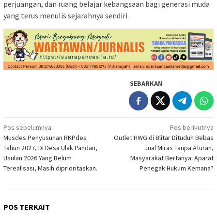
perjuangan, dan ruang belajar kebangsaan bagi generasi muda
yang terus menulis sejarahnya sendiri.
SEBARKAN
Navigasi
Pos sebelumnya
Pos berikutnya
Musdes Penyusunan RKPdes
Outlet HWG di Blitar Dituduh Bebas
pos
Tahun 2027, Di Desa Ulak Pandan,
Jual Miras Tanpa Aturan,
Usulan 2026 Yang Belum
Masyarakat Bertanya: Aparat
Terealisasi, Masih diprioritaskan.
Penegak Hukum Kemana?
POS TERKAIT