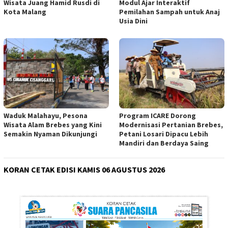
Wisata Juang Hamid Rusdi di
Modul Ajar Interaktif
Kota Malang
Pemilahan Sampah untuk Anaj
Usia Dini
Waduk Malahayu, Pesona
Program ICARE Dorong
Wisata Alam Brebes yang Kini
Modernisasi Pertanian Brebes,
Semakin Nyaman Dikunjungi
Petani Losari Dipacu Lebih
Mandiri dan Berdaya Saing
KORAN CETAK EDISI KAMIS 06 AGUSTUS 2026