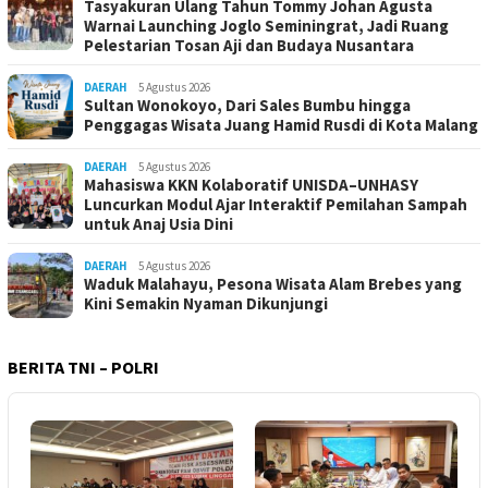
Tasyakuran Ulang Tahun Tommy Johan Agusta
Warnai Launching Joglo Seminingrat, Jadi Ruang
Pelestarian Tosan Aji dan Budaya Nusantara
DAERAH
5 Agustus 2026
Sultan Wonokoyo, Dari Sales Bumbu hingga
Penggagas Wisata Juang Hamid Rusdi di Kota Malang
DAERAH
5 Agustus 2026
Mahasiswa KKN Kolaboratif UNISDA–UNHASY
Luncurkan Modul Ajar Interaktif Pemilahan Sampah
untuk Anaj Usia Dini
DAERAH
5 Agustus 2026
Waduk Malahayu, Pesona Wisata Alam Brebes yang
Kini Semakin Nyaman Dikunjungi
BERITA TNI – POLRI