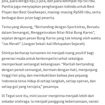
juta, juara ketiga Rp1,5 juta, dan juara keempat Rp750 ribu.
Panitia juga menyiapkan penghargaan individu untuk Best
Player dan Best Goalkeeper, masing-masing Rp500 ribu, serta
berbagai door prize bagi peserta.
Tema yang diusung, “Bertanding dengan Sportivitas, Bersatu
dalam Semangat, Menggelorakan Nilai-Nilai Bung Karno”,
sejalan dengan pesan Bung Karno yang tak lekang oleh waktu:
“Jas Merah” (Jangan Sekali-kali Melupakan Sejarah).
Shintya berharap turnamen ini menjadi ruang positif bagi
generasi muda untuk berkompetisi sehat sekaligus
memperkuat semangat kebangsaan. “Marilah bertanding
dengan penuh semangat, bermain dengan hati, menjunjung
tinggi fair play, dan membuktikan bahwa jiwa pejuang
Indonesia terus hidup di setiap langkah, setiap operan, dan
setiap gol yang tercipta,” pesannya.
Di Tegal sore itu, mini soccer menjelma menjadi lebih dari
sekadar olahraga. Ia menjadi panggung kebersamaan, narasi