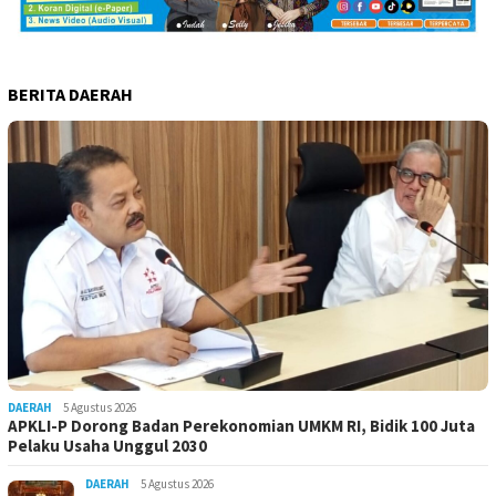
BERITA DAERAH
DAERAH
5 Agustus 2026
APKLI-P Dorong Badan Perekonomian UMKM RI, Bidik 100 Juta
Pelaku Usaha Unggul 2030
DAERAH
5 Agustus 2026