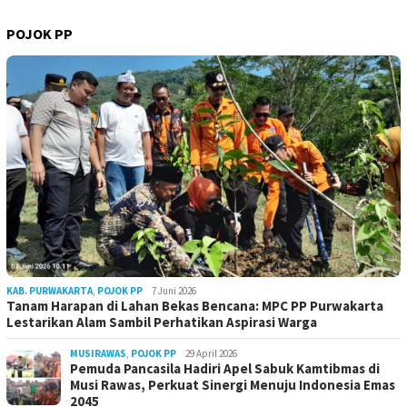
POJOK PP
KAB. PURWAKARTA
,
POJOK PP
7 Juni 2026
Tanam Harapan di Lahan Bekas Bencana: MPC PP Purwakarta
Lestarikan Alam Sambil Perhatikan Aspirasi Warga
MUSIRAWAS
,
POJOK PP
29 April 2026
Pemuda Pancasila Hadiri Apel Sabuk Kamtibmas di
Musi Rawas, Perkuat Sinergi Menuju Indonesia Emas
2045