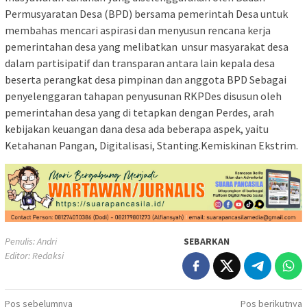
Permusyaratan Desa (BPD) bersama pemerintah Desa untuk
membahas mencari aspirasi dan menyusun rencana kerja
pemerintahan desa yang melibatkan unsur masyarakat desa
dalam partisipatif dan transparan antara lain kepala desa
beserta perangkat desa pimpinan dan anggota BPD Sebagai
penyelenggaran tahapan penyusunan RKPDes disusun oleh
pemerintahan desa yang di tetapkan dengan Perdes, arah
kebijakan keuangan dana desa ada beberapa aspek, yaitu
Ketahanan Pangan, Digitalisasi, Stanting.Kemiskinan Ekstrim.
Penulis: Andri
SEBARKAN
Editor: Redaksi
Navigasi
Pos sebelumnya
Pos berikutnya