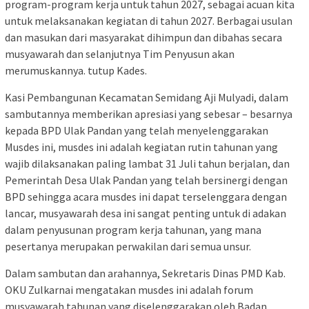
program-program kerja untuk tahun 2027, sebagai acuan kita
untuk melaksanakan kegiatan di tahun 2027. Berbagai usulan
dan masukan dari masyarakat dihimpun dan dibahas secara
musyawarah dan selanjutnya Tim Penyusun akan
merumuskannya. tutup Kades.
Kasi Pembangunan Kecamatan Semidang Aji Mulyadi, dalam
sambutannya memberikan apresiasi yang sebesar – besarnya
kepada BPD Ulak Pandan yang telah menyelenggarakan
Musdes ini, musdes ini adalah kegiatan rutin tahunan yang
wajib dilaksanakan paling lambat 31 Juli tahun berjalan, dan
Pemerintah Desa Ulak Pandan yang telah bersinergi dengan
BPD sehingga acara musdes ini dapat terselenggara dengan
lancar, musyawarah desa ini sangat penting untuk di adakan
dalam penyusunan program kerja tahunan, yang mana
pesertanya merupakan perwakilan dari semua unsur.
Dalam sambutan dan arahannya, Sekretaris Dinas PMD Kab.
OKU Zulkarnai mengatakan musdes ini adalah forum
musyawarah tahunan yang diselenggarakan oleh Badan