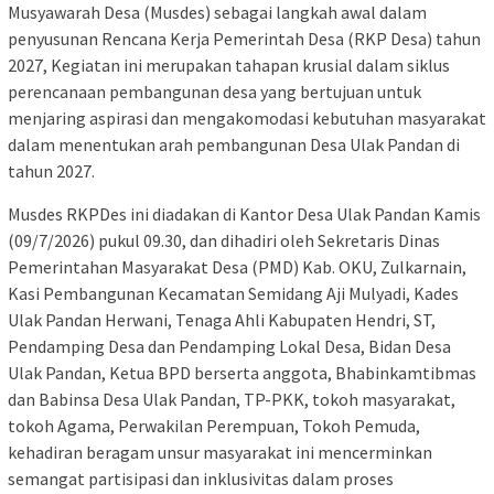
Musyawarah Desa (Musdes) sebagai langkah awal dalam
penyusunan Rencana Kerja Pemerintah Desa (RKP Desa) tahun
2027, Kegiatan ini merupakan tahapan krusial dalam siklus
perencanaan pembangunan desa yang bertujuan untuk
menjaring aspirasi dan mengakomodasi kebutuhan masyarakat
dalam menentukan arah pembangunan Desa Ulak Pandan di
tahun 2027.
Musdes RKPDes ini diadakan di Kantor Desa Ulak Pandan Kamis
(09/7/2026) pukul 09.30, dan dihadiri oleh Sekretaris Dinas
Pemerintahan Masyarakat Desa (PMD) Kab. OKU, Zulkarnain,
Kasi Pembangunan Kecamatan Semidang Aji Mulyadi, Kades
Ulak Pandan Herwani, Tenaga Ahli Kabupaten Hendri, ST,
Pendamping Desa dan Pendamping Lokal Desa, Bidan Desa
Ulak Pandan, Ketua BPD berserta anggota, Bhabinkamtibmas
dan Babinsa Desa Ulak Pandan, TP-PKK, tokoh masyarakat,
tokoh Agama, Perwakilan Perempuan, Tokoh Pemuda,
kehadiran beragam unsur masyarakat ini mencerminkan
semangat partisipasi dan inklusivitas dalam proses