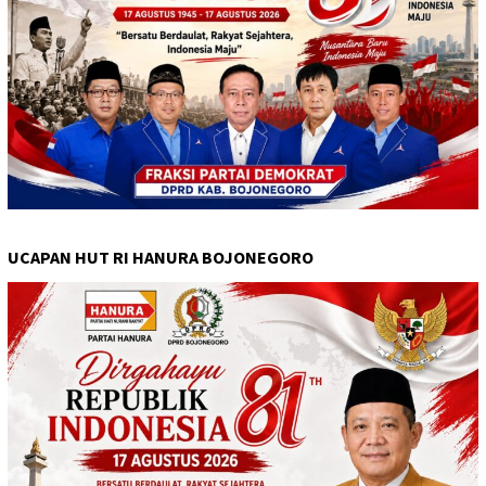
UCAPAN HUT RI HANURA BOJONEGORO