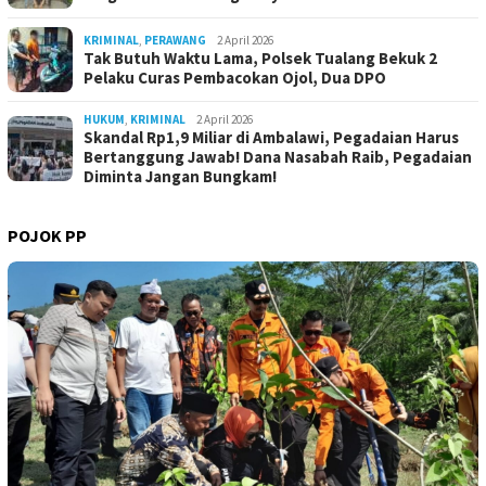
KRIMINAL
,
PERAWANG
2 April 2026
Tak Butuh Waktu Lama, Polsek Tualang Bekuk 2
Pelaku Curas Pembacokan Ojol, Dua DPO
HUKUM
,
KRIMINAL
2 April 2026
Skandal Rp1,9 Miliar di Ambalawi, Pegadaian Harus
Bertanggung Jawab! Dana Nasabah Raib, Pegadaian
Diminta Jangan Bungkam!
POJOK PP