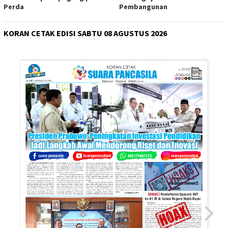
Perda
Pembangunan
KORAN CETAK EDISI SABTU 08 AGUSTUS 2026