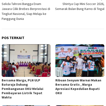
Sekda Tahroni Bangga Enam
Shintya Cup Mini Soccer 2026,
pos
Jawara Cilik Brebes Berprestasi di
Semarak Bulan Bung Karno di Tegal
Tingkat Nasional, Siap Melaju ke
Panggung Dunia
POS TERKAIT
Bersama Warga, PLN ULP
Ribuan Senyum Warnai Makan
Baturaja Dukung
Bersama Gratis , Warga
Pembangunan OKU Melalui
Apresiasi Kepedulian Bupati
Pembayaran Listrik Tepat
OKU
Waktu