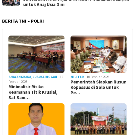
untuk Anaj Usia Dini
BERITA TNI – POLRI
BHAYANGKARA
,
LUBUKLINGGAU
12
MILITER
10 Februari 2026
Pemerintah Siapkan Rusun
Februari 2026
Minimalisir Risiko
Kopassus di Solo untuk
Keamanan Titik Krusial,
Pe…
Sat Sam…