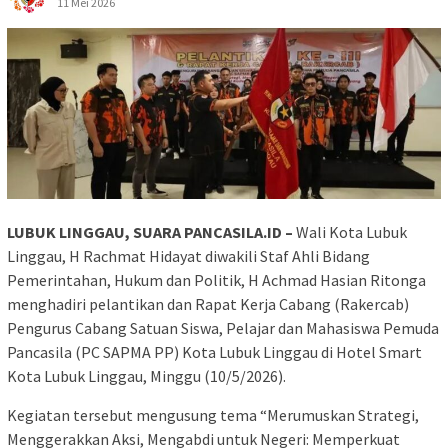
11 Mei 2026
LUBUK LINGGAU, SUARA PANCASILA.ID –
Wali Kota Lubuk
Linggau, H Rachmat Hidayat diwakili Staf Ahli Bidang
Pemerintahan, Hukum dan Politik, H Achmad Hasian Ritonga
menghadiri pelantikan dan Rapat Kerja Cabang (Rakercab)
Pengurus Cabang Satuan Siswa, Pelajar dan Mahasiswa Pemuda
Pancasila (PC SAPMA PP) Kota Lubuk Linggau di Hotel Smart
Kota Lubuk Linggau, Minggu (10/5/2026).
Kegiatan tersebut mengusung tema “Merumuskan Strategi,
Menggerakkan Aksi, Mengabdi untuk Negeri: Memperkuat