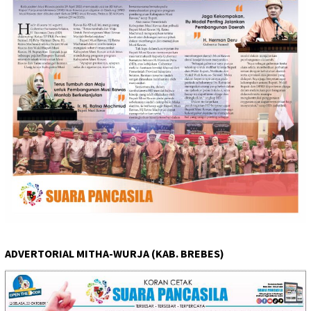
ADVERTORIAL MITHA-WURJA (KAB. BREBES)