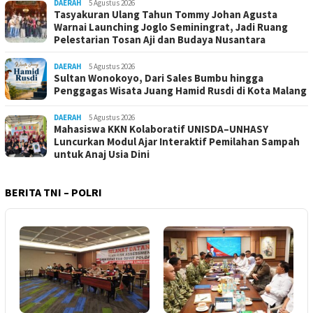
DAERAH
5 Agustus 2026
Tasyakuran Ulang Tahun Tommy Johan Agusta
Warnai Launching Joglo Seminingrat, Jadi Ruang
Pelestarian Tosan Aji dan Budaya Nusantara
DAERAH
5 Agustus 2026
Sultan Wonokoyo, Dari Sales Bumbu hingga
Penggagas Wisata Juang Hamid Rusdi di Kota Malang
DAERAH
5 Agustus 2026
Mahasiswa KKN Kolaboratif UNISDA–UNHASY
Luncurkan Modul Ajar Interaktif Pemilahan Sampah
untuk Anaj Usia Dini
BERITA TNI – POLRI