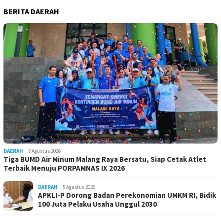
BERITA DAERAH
DAERAH
7 Agustus 2026
Tiga BUMD Air Minum Malang Raya Bersatu, Siap Cetak Atlet
Terbaik Menuju PORPAMNAS IX 2026
DAERAH
5 Agustus 2026
APKLI-P Dorong Badan Perekonomian UMKM RI, Bidik
100 Juta Pelaku Usaha Unggul 2030