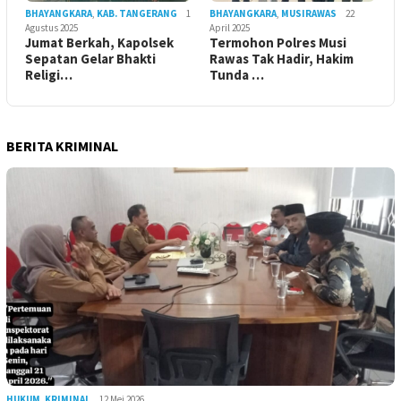
BHAYANGKARA
,
KAB. TANGERANG
1
BHAYANGKARA
,
MUSIRAWAS
22
Agustus 2025
April 2025
Jumat Berkah, Kapolsek
Termohon Polres Musi
Sepatan Gelar Bhakti
Rawas Tak Hadir, Hakim
Religi…
Tunda …
BERITA KRIMINAL
HUKUM
,
KRIMINAL
12 Mei 2026