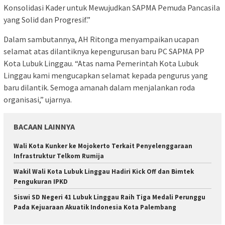
Konsolidasi Kader untuk Mewujudkan SAPMA Pemuda Pancasila
yang Solid dan Progresif.”
Dalam sambutannya, AH Ritonga menyampaikan ucapan
selamat atas dilantiknya kepengurusan baru PC SAPMA PP
Kota Lubuk Linggau. “Atas nama Pemerintah Kota Lubuk
Linggau kami mengucapkan selamat kepada pengurus yang
baru dilantik. Semoga amanah dalam menjalankan roda
organisasi,” ujarnya.
BACAAN LAINNYA
Wali Kota Kunker ke Mojokerto Terkait Penyelenggaraan
Infrastruktur Telkom Rumija
Wakil Wali Kota Lubuk Linggau Hadiri Kick Off dan Bimtek
Pengukuran IPKD
Siswi SD Negeri 41 Lubuk Linggau Raih Tiga Medali Perunggu
Pada Kejuaraan Akuatik Indonesia Kota Palembang