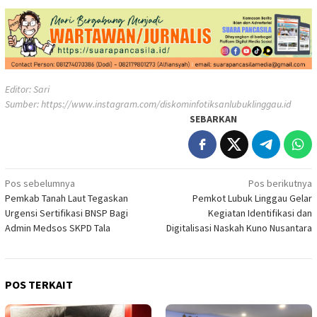
Editor: Sari
Sumber:
https://www.instagram.com/diskominfotiksanlubuklinggau.id
SEBARKAN
Navigasi
Pos sebelumnya
Pos berikutnya
Pemkab Tanah Laut Tegaskan
Pemkot Lubuk Linggau Gelar
pos
Urgensi Sertifikasi BNSP Bagi
Kegiatan Identifikasi dan
Admin Medsos SKPD Tala
Digitalisasi Naskah Kuno Nusantara
POS TERKAIT