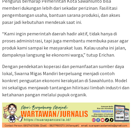
Pengurus berharap Pemerintah Kota Sawahlunto bisa
memberi dukungan lebih dari sekadar perizinan. Fasilitasi
pengembangan usaha, bantuan sarana produksi, dan akses
pasar jadi kebutuhan mendesak saat ini.
“Kami ingin pemerintah daerah hadir aktif, tidak hanya di
proses administrasi, tapi juga membantu membuka pasar agar
produk kami sampai ke masyarakat luas. Kalau usaha ini jalan,
dampaknya langsung ke ekonomi warga,” tutup Erichan.
Dengan pendekatan koperasi dan pemanfaatan sumber daya
lokal, Swarna Migas Mandiri berpeluang menjadi contoh
konkret penguatan ekonomi kerakyatan di Sawahlunto. Model
ini sekaligus menjawab tantangan hilirisasi limbah industri dan
ketahanan pangan melalui pupuk organik.