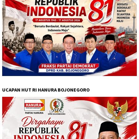
UCAPAN HUT RI HANURA BOJONEGORO