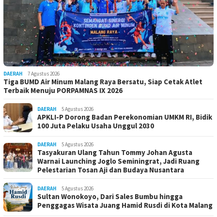
DAERAH
7 Agustus 2026
Tiga BUMD Air Minum Malang Raya Bersatu, Siap Cetak Atlet
Terbaik Menuju PORPAMNAS IX 2026
DAERAH
5 Agustus 2026
APKLI-P Dorong Badan Perekonomian UMKM RI, Bidik
100 Juta Pelaku Usaha Unggul 2030
DAERAH
5 Agustus 2026
Tasyakuran Ulang Tahun Tommy Johan Agusta
Warnai Launching Joglo Seminingrat, Jadi Ruang
Pelestarian Tosan Aji dan Budaya Nusantara
DAERAH
5 Agustus 2026
Sultan Wonokoyo, Dari Sales Bumbu hingga
Penggagas Wisata Juang Hamid Rusdi di Kota Malang