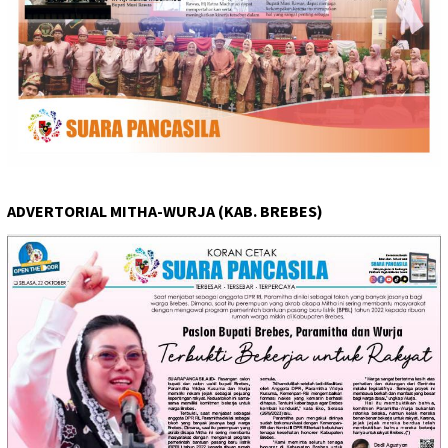
ADVERTORIAL MITHA-WURJA (KAB. BREBES)