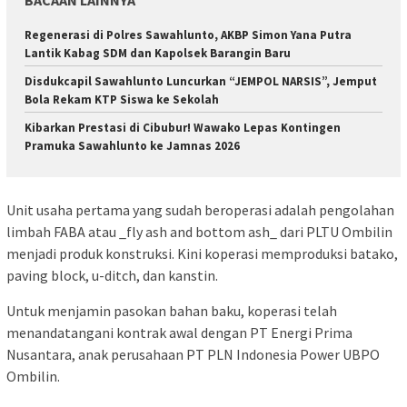
Regenerasi di Polres Sawahlunto, AKBP Simon Yana Putra
Lantik Kabag SDM dan Kapolsek Barangin Baru
Disdukcapil Sawahlunto Luncurkan “JEMPOL NARSIS”, Jemput
Bola Rekam KTP Siswa ke Sekolah
Kibarkan Prestasi di Cibubur! Wawako Lepas Kontingen
Pramuka Sawahlunto ke Jamnas 2026
Unit usaha pertama yang sudah beroperasi adalah pengolahan
limbah FABA atau _fly ash and bottom ash_ dari PLTU Ombilin
menjadi produk konstruksi. Kini koperasi memproduksi batako,
paving block, u-ditch, dan kanstin.
Untuk menjamin pasokan bahan baku, koperasi telah
menandatangani kontrak awal dengan PT Energi Prima
Nusantara, anak perusahaan PT PLN Indonesia Power UBPO
Ombilin.