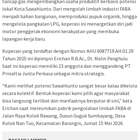
tancap gas mengembangkan usaha produktif berbasis potensi
lokal Kota Sawahlunto. Dari mengolah limbah industri FABA
menjadi bahan bangunan, memproduksi pupuk organik, hingga
mengelola pangkalan LPG, koperasi ini menargetkan diri jadi
motor penggerak ekonomi kerakyatan yang membuka
lapangan kerja baru.
Koperasi yang terdaftar dengan Nomor AHU 0087719.AH.01.29
Tahun 2025 ini dipimpin Erichan R.B.Ac., Dt. Malin Panghulu.
Saat ini koperasi memiliki 23 anggota dan menggandeng PT
Prinaltia Junta Perkasa sebagai mitra strategis.
“Kami melihat potensi Sawahlunto sangat besar kalau dikelola
secara kolektif. Bentuk koperasi kami pilih agar masyarakat
bisa langsung terlibat dan manfaatnya berputar di sini,” kata
Erichan saat meresmikan pabrik pengolahan limbah FABA di
Jalan Raya Kolok Rawang, Dusun Guguk Sumbayang, Desa
Kolok Nan Tuo, Kecamatan Barangin, Jumat 15 Mei 2026.
BACAAN LAINNYA