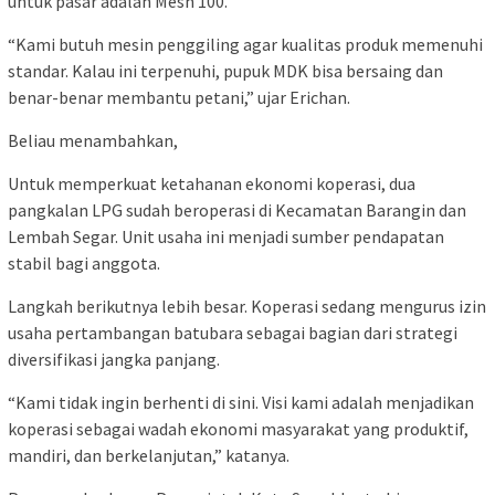
untuk pasar adalah Mesh 100.
“Kami butuh mesin penggiling agar kualitas produk memenuhi
standar. Kalau ini terpenuhi, pupuk MDK bisa bersaing dan
benar-benar membantu petani,” ujar Erichan.
Beliau menambahkan,
Untuk memperkuat ketahanan ekonomi koperasi, dua
pangkalan LPG sudah beroperasi di Kecamatan Barangin dan
Lembah Segar. Unit usaha ini menjadi sumber pendapatan
stabil bagi anggota.
Langkah berikutnya lebih besar. Koperasi sedang mengurus izin
usaha pertambangan batubara sebagai bagian dari strategi
diversifikasi jangka panjang.
“Kami tidak ingin berhenti di sini. Visi kami adalah menjadikan
koperasi sebagai wadah ekonomi masyarakat yang produktif,
mandiri, dan berkelanjutan,” katanya.