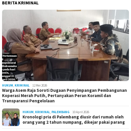
BERITA KRIMINAL
HUKUM
,
KRIMINAL
12 Mei 2026
Warga Asem Raja Soroti Dugaan Penyimpangan Pembangunan
Koperasi Merah Putih, Pertanyakan Peran Koramil dan
Transparansi Pengelolaan
HUKUM
,
KRIMINAL
,
PALEMBANG
10 April 2026
Kronologi pria di Palembang diusir dari rumah oleh
orang yang 2 tahun numpang, dikejar pakai parang