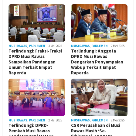
MUSIRAWAS
,
PARLEMEN
3 Mei 2025
MUSIRAWAS
,
PARLEMEN
2 Mei 2025
Terlindungi: Fraksi-Fraksi
Terlindungi: Anggota
DPRD Musi Rawas
DPRD Musi Rawas
Sampaikan Pandangan
Dengarkan Penyampaian
Umum Terkait Empat
Wabup Terkait Empat
Raperda
Raperda
MUSIRAWAS
,
PARLEMEN
2 Mei 2025
MUSIRAWAS
,
PARLEMEN
2 Mei 2025
Terlindungi: DPRD-
CSR Perusahaan di Musi
Pemkab Musi Rawas
Rawas Masih ‘Se-