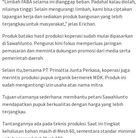
“Limbah FABA selama ini dianggap beban. Padahal kalau diolah,
nilainya tinggi. Selain mengurangi limbah, kami bisa ciptakan
lapangan kerja dan sediakan produk bangunan yang lebih
terjangkau untuk masyarakat,” jelas Erichan.
Produk batako hasil produksi koperasi sudah mulai dipasarkan
di Sawahlunto. Pengurus kini fokus memperluas jaringan
pemasaran dan meminta dukungan promosi dari media serta
pemerintah daerah.
Selain itu,bersama PT Prinaltia Junta Perkasa, koperasi juga
merintis produksi pupuk organik bermerek MDK. Produk ini
sudah mengantongi izin usaha atas nama mitra.
Tujuan utamanya sederhana: membantu petani Sawahlunto
mendapatkan pupuk berkualitas dengan harga yang lebih
terjangkau.
Tantangannya ada pada teknis produksi. Saat ini tingkat
kehalusan bahan masih di Mesh 60, sementara standar minimal