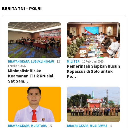
BERITA TNI – POLRI
BHAYANGKARA
,
LUBUKLINGGAU
12
MILITER
10 Februari 2026
Pemerintah Siapkan Rusun
Februari 2026
Minimalisir Risiko
Kopassus di Solo untuk
Keamanan Titik Krusial,
Pe…
Sat Sam…
BHAYANGKARA
,
MURATARA
27
BHAYANGKARA
,
MUSIRAWAS
5