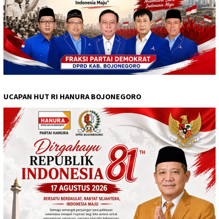
UCAPAN HUT RI HANURA BOJONEGORO