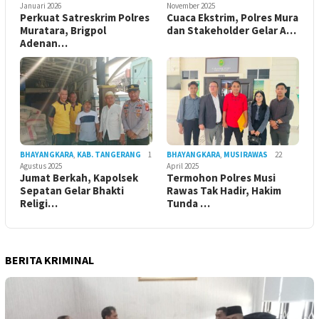
Januari 2026
November 2025
Perkuat Satreskrim Polres
Cuaca Ekstrim, Polres Mura
Muratara, Brigpol
dan Stakeholder Gelar A…
Adenan…
BHAYANGKARA
,
KAB. TANGERANG
1
BHAYANGKARA
,
MUSIRAWAS
22
Agustus 2025
April 2025
Jumat Berkah, Kapolsek
Termohon Polres Musi
Sepatan Gelar Bhakti
Rawas Tak Hadir, Hakim
Religi…
Tunda …
BERITA KRIMINAL