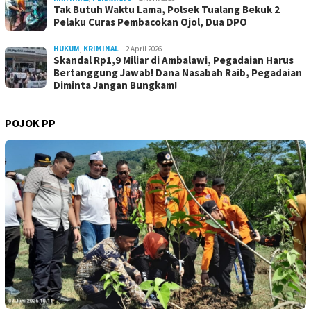
Tak Butuh Waktu Lama, Polsek Tualang Bekuk 2
Pelaku Curas Pembacokan Ojol, Dua DPO
HUKUM
,
KRIMINAL
2 April 2026
Skandal Rp1,9 Miliar di Ambalawi, Pegadaian Harus
Bertanggung Jawab! Dana Nasabah Raib, Pegadaian
Diminta Jangan Bungkam!
POJOK PP