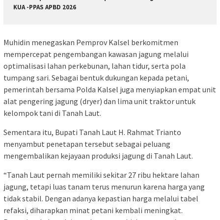
KUA -PPAS APBD 2026
Muhidin menegaskan Pemprov Kalsel berkomitmen
mempercepat pengembangan kawasan jagung melalui
optimalisasi lahan perkebunan, lahan tidur, serta pola
tumpang sari. Sebagai bentuk dukungan kepada petani,
pemerintah bersama Polda Kalsel juga menyiapkan empat unit
alat pengering jagung (dryer) dan lima unit traktor untuk
kelompok tani di Tanah Laut.
Sementara itu, Bupati Tanah Laut H. Rahmat Trianto
menyambut penetapan tersebut sebagai peluang
mengembalikan kejayaan produksi jagung di Tanah Laut.
“Tanah Laut pernah memiliki sekitar 27 ribu hektare lahan
jagung, tetapi luas tanam terus menurun karena harga yang
tidak stabil. Dengan adanya kepastian harga melalui tabel
refaksi, diharapkan minat petani kembali meningkat.