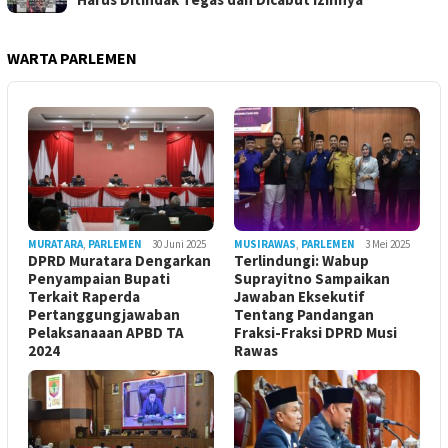
WARTA PARLEMEN
MURATARA
,
PARLEMEN
30 Juni 2025
MUSIRAWAS
,
PARLEMEN
3 Mei 2025
DPRD Muratara Dengarkan
Terlindungi: Wabup
Penyampaian Bupati
Suprayitno Sampaikan
Terkait Raperda
Jawaban Eksekutif
Pertanggungjawaban
Tentang Pandangan
Pelaksanaaan APBD TA
Fraksi-Fraksi DPRD Musi
2024
Rawas