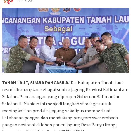
30 Juni 2026
TANAH LAUT, SUARA PANCASILA.ID –
Kabupaten Tanah Laut
resmi dicanangkan sebagai sentra jagung Provinsi Kalimantan
Selatan. Pencanangan yang dipimpin Gubernur Kalimantan
Selatan H. Muhidin ini menjadi langkah strategis untuk
meningkatkan produksi jagung sekaligus memperkuat
ketahanan pangan dan mendukung program swasembada
pangan nasional di lahan panen jagung Desa Banyu Irang,