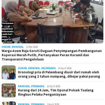
HUKUM
,
KRIMINAL
12 Mei 2026
Warga Asem Raja Soroti Dugaan Penyimpangan Pembangunan
Koperasi Merah Putih, Pertanyakan Peran Koramil dan
Transparansi Pengelolaan
HUKUM
,
KRIMINAL
,
PALEMBANG
10 April 2026
Kronologi pria di Palembang diusir dari rumah oleh
orang yang 2 tahun numpang, dikejar pakai parang
KRIMINAL
,
PERAWANG
10 April 2026
Kurang dari 24 Jam, Tim Opsnal Polsek Tualang
Ringkus Pelaku Penganiayaan
KRIMINAL
,
PERAWANG
2 April 2026