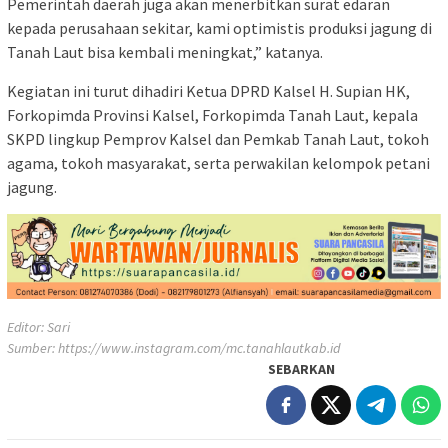
Pemerintah daerah juga akan menerbitkan surat edaran
kepada perusahaan sekitar, kami optimistis produksi jagung di
Tanah Laut bisa kembali meningkat,” katanya.
Kegiatan ini turut dihadiri Ketua DPRD Kalsel H. Supian HK,
Forkopimda Provinsi Kalsel, Forkopimda Tanah Laut, kepala
SKPD lingkup Pemprov Kalsel dan Pemkab Tanah Laut, tokoh
agama, tokoh masyarakat, serta perwakilan kelompok petani
jagung.
Editor: Sari
Sumber:
https://www.instagram.com/mc.tanahlautkab.id
SEBARKAN