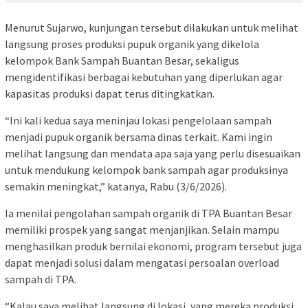
Menurut Sujarwo, kunjungan tersebut dilakukan untuk melihat
langsung proses produksi pupuk organik yang dikelola
kelompok Bank Sampah Buantan Besar, sekaligus
mengidentifikasi berbagai kebutuhan yang diperlukan agar
kapasitas produksi dapat terus ditingkatkan.
“Ini kali kedua saya meninjau lokasi pengelolaan sampah
menjadi pupuk organik bersama dinas terkait. Kami ingin
melihat langsung dan mendata apa saja yang perlu disesuaikan
untuk mendukung kelompok bank sampah agar produksinya
semakin meningkat,” katanya, Rabu (3/6/2026).
Ia menilai pengolahan sampah organik di TPA Buantan Besar
memiliki prospek yang sangat menjanjikan. Selain mampu
menghasilkan produk bernilai ekonomi, program tersebut juga
dapat menjadi solusi dalam mengatasi persoalan overload
sampah di TPA.
“Kalau saya melihat langsung di lokasi, yang mereka produksi