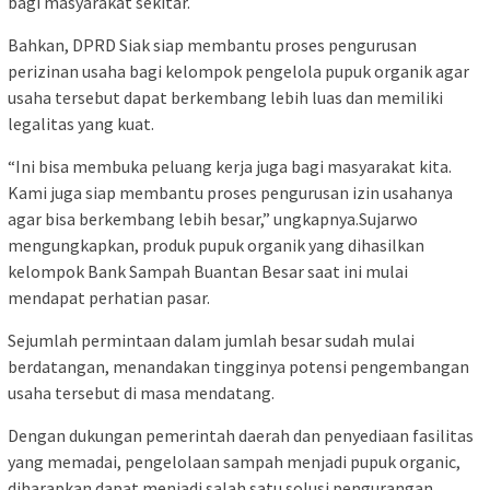
bagi masyarakat sekitar.
Bahkan, DPRD Siak siap membantu proses pengurusan
perizinan usaha bagi kelompok pengelola pupuk organik agar
usaha tersebut dapat berkembang lebih luas dan memiliki
legalitas yang kuat.
“Ini bisa membuka peluang kerja juga bagi masyarakat kita.
Kami juga siap membantu proses pengurusan izin usahanya
agar bisa berkembang lebih besar,” ungkapnya.Sujarwo
mengungkapkan, produk pupuk organik yang dihasilkan
kelompok Bank Sampah Buantan Besar saat ini mulai
mendapat perhatian pasar.
Sejumlah permintaan dalam jumlah besar sudah mulai
berdatangan, menandakan tingginya potensi pengembangan
usaha tersebut di masa mendatang.
Dengan dukungan pemerintah daerah dan penyediaan fasilitas
yang memadai, pengelolaan sampah menjadi pupuk organic,
diharapkan dapat menjadi salah satu solusi pengurangan