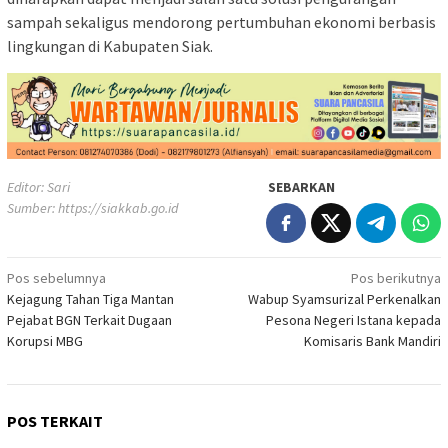
sampah sekaligus mendorong pertumbuhan ekonomi berbasis
lingkungan di Kabupaten Siak.
Editor: Sari
SEBARKAN
Sumber:
https://siakkab.go.id
Navigasi
Pos sebelumnya
Pos berikutnya
Kejagung Tahan Tiga Mantan
Wabup Syamsurizal Perkenalkan
pos
Pejabat BGN Terkait Dugaan
Pesona Negeri Istana kepada
Korupsi MBG
Komisaris Bank Mandiri
POS TERKAIT