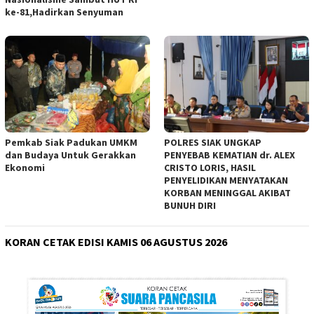
ke-81,Hadirkan Senyuman
Pemkab Siak Padukan UMKM
POLRES SIAK UNGKAP
dan Budaya Untuk Gerakkan
PENYEBAB KEMATIAN dr. ALEX
Ekonomi
CRISTO LORIS, HASIL
PENYELIDIKAN MENYATAKAN
KORBAN MENINGGAL AKIBAT
BUNUH DIRI
KORAN CETAK EDISI KAMIS 06 AGUSTUS 2026