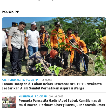
POJOK PP
KAB. PURWAKARTA
,
POJOK PP
7 Juni 2026
Tanam Harapan di Lahan Bekas Bencana: MPC PP Purwakarta
Lestarikan Alam Sambil Perhatikan Aspirasi Warga
MUSIRAWAS
,
POJOK PP
29 April 2026
Pemuda Pancasila Hadiri Apel Sabuk Kamtibmas di
Musi Rawas, Perkuat Sinergi Menuju Indonesia Emas