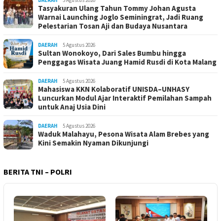
DAERAH
5 Agustus 2026
Tasyakuran Ulang Tahun Tommy Johan Agusta
Warnai Launching Joglo Seminingrat, Jadi Ruang
Pelestarian Tosan Aji dan Budaya Nusantara
DAERAH
5 Agustus 2026
Sultan Wonokoyo, Dari Sales Bumbu hingga
Penggagas Wisata Juang Hamid Rusdi di Kota Malang
DAERAH
5 Agustus 2026
Mahasiswa KKN Kolaboratif UNISDA–UNHASY
Luncurkan Modul Ajar Interaktif Pemilahan Sampah
untuk Anaj Usia Dini
DAERAH
5 Agustus 2026
Waduk Malahayu, Pesona Wisata Alam Brebes yang
Kini Semakin Nyaman Dikunjungi
BERITA TNI – POLRI