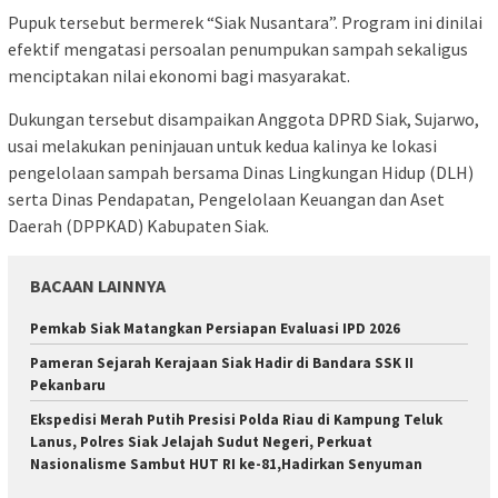
Pupuk tersebut bermerek “Siak Nusantara”. Program ini dinilai
efektif mengatasi persoalan penumpukan sampah sekaligus
menciptakan nilai ekonomi bagi masyarakat.
Dukungan tersebut disampaikan Anggota DPRD Siak, Sujarwo,
usai melakukan peninjauan untuk kedua kalinya ke lokasi
pengelolaan sampah bersama Dinas Lingkungan Hidup (DLH)
serta Dinas Pendapatan, Pengelolaan Keuangan dan Aset
Daerah (DPPKAD) Kabupaten Siak.
BACAAN LAINNYA
Pemkab Siak Matangkan Persiapan Evaluasi IPD 2026
Pameran Sejarah Kerajaan Siak Hadir di Bandara SSK II
Pekanbaru
Ekspedisi Merah Putih Presisi Polda Riau di Kampung Teluk
Lanus, Polres Siak Jelajah Sudut Negeri, Perkuat
Nasionalisme Sambut HUT RI ke-81,Hadirkan Senyuman