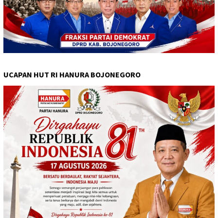
UCAPAN HUT RI HANURA BOJONEGORO