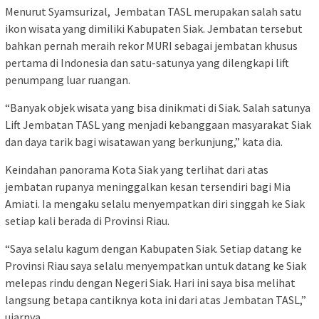
Menurut Syamsurizal, Jembatan TASL merupakan salah satu
ikon wisata yang dimiliki Kabupaten Siak. Jembatan tersebut
bahkan pernah meraih rekor MURI sebagai jembatan khusus
pertama di Indonesia dan satu-satunya yang dilengkapi lift
penumpang luar ruangan.
“Banyak objek wisata yang bisa dinikmati di Siak. Salah satunya
Lift Jembatan TASL yang menjadi kebanggaan masyarakat Siak
dan daya tarik bagi wisatawan yang berkunjung,” kata dia.
Keindahan panorama Kota Siak yang terlihat dari atas
jembatan rupanya meninggalkan kesan tersendiri bagi Mia
Amiati. Ia mengaku selalu menyempatkan diri singgah ke Siak
setiap kali berada di Provinsi Riau.
“Saya selalu kagum dengan Kabupaten Siak. Setiap datang ke
Provinsi Riau saya selalu menyempatkan untuk datang ke Siak
melepas rindu dengan Negeri Siak. Hari ini saya bisa melihat
langsung betapa cantiknya kota ini dari atas Jembatan TASL,”
ujarnya.