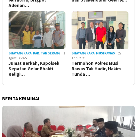
Adenan…
BHAYANGKARA
,
KAB. TANGERANG
1
BHAYANGKARA
,
MUSIRAWAS
22
Agustus 2025
April 2025
Jumat Berkah, Kapolsek
Termohon Polres Musi
Sepatan Gelar Bhakti
Rawas Tak Hadir, Hakim
Religi…
Tunda …
BERITA KRIMINAL