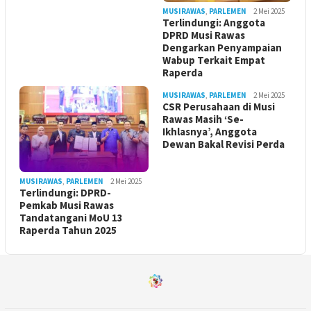
MUSIRAWAS
,
PARLEMEN
2 Mei 2025
Terlindungi: Anggota
DPRD Musi Rawas
Dengarkan Penyampaian
Wabup Terkait Empat
Raperda
MUSIRAWAS
,
PARLEMEN
2 Mei 2025
CSR Perusahaan di Musi
Rawas Masih ‘Se-
Ikhlasnya’, Anggota
Dewan Bakal Revisi Perda ‎
MUSIRAWAS
,
PARLEMEN
2 Mei 2025
Terlindungi: DPRD-
Pemkab Musi Rawas
Tandatangani MoU 13
Raperda Tahun 2025