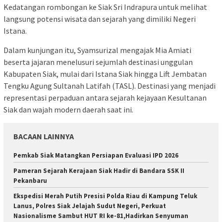
Kedatangan rombongan ke Siak Sri Indrapura untuk melihat
langsung potensi wisata dan sejarah yang dimiliki Negeri
Istana.
Dalam kunjungan itu, Syamsurizal mengajak Mia Amiati
beserta jajaran menelusuri sejumlah destinasi unggulan
Kabupaten Siak, mulai dari Istana Siak hingga Lift Jembatan
Tengku Agung Sultanah Latifah (TASL). Destinasi yang menjadi
representasi perpaduan antara sejarah kejayaan Kesultanan
Siak dan wajah modern daerah saat ini.
BACAAN LAINNYA
Pemkab Siak Matangkan Persiapan Evaluasi IPD 2026
Pameran Sejarah Kerajaan Siak Hadir di Bandara SSK II
Pekanbaru
Ekspedisi Merah Putih Presisi Polda Riau di Kampung Teluk
Lanus, Polres Siak Jelajah Sudut Negeri, Perkuat
Nasionalisme Sambut HUT RI ke-81,Hadirkan Senyuman