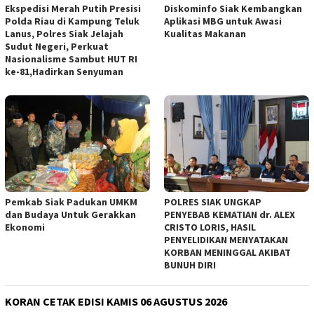
Ekspedisi Merah Putih Presisi
Diskominfo Siak Kembangkan
Polda Riau di Kampung Teluk
Aplikasi MBG untuk Awasi
Lanus, Polres Siak Jelajah
Kualitas Makanan
Sudut Negeri, Perkuat
Nasionalisme Sambut HUT RI
ke-81,Hadirkan Senyuman
Pemkab Siak Padukan UMKM
POLRES SIAK UNGKAP
dan Budaya Untuk Gerakkan
PENYEBAB KEMATIAN dr. ALEX
Ekonomi
CRISTO LORIS, HASIL
PENYELIDIKAN MENYATAKAN
KORBAN MENINGGAL AKIBAT
BUNUH DIRI
KORAN CETAK EDISI KAMIS 06 AGUSTUS 2026