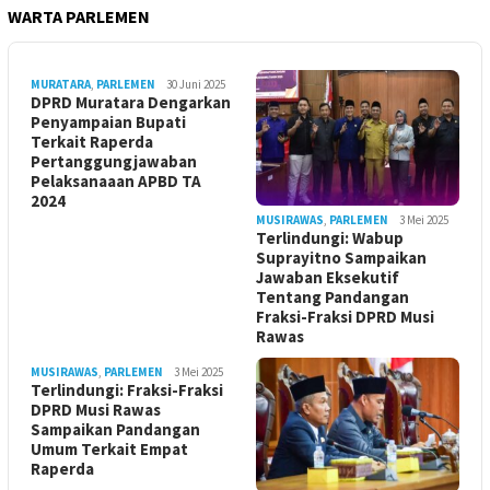
WARTA PARLEMEN
MURATARA
,
PARLEMEN
30 Juni 2025
DPRD Muratara Dengarkan
Penyampaian Bupati
Terkait Raperda
Pertanggungjawaban
Pelaksanaaan APBD TA
2024
MUSIRAWAS
,
PARLEMEN
3 Mei 2025
Terlindungi: Wabup
Suprayitno Sampaikan
Jawaban Eksekutif
Tentang Pandangan
Fraksi-Fraksi DPRD Musi
Rawas
MUSIRAWAS
,
PARLEMEN
3 Mei 2025
Terlindungi: Fraksi-Fraksi
DPRD Musi Rawas
Sampaikan Pandangan
Umum Terkait Empat
Raperda