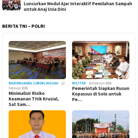
Luncurkan Modul Ajar Interaktif Pemilahan Sampah
untuk Anaj Usia Dini
BERITA TNI – POLRI
BHAYANGKARA
,
LUBUKLINGGAU
12
MILITER
10 Februari 2026
Pemerintah Siapkan Rusun
Februari 2026
Minimalisir Risiko
Kopassus di Solo untuk
Keamanan Titik Krusial,
Pe…
Sat Sam…