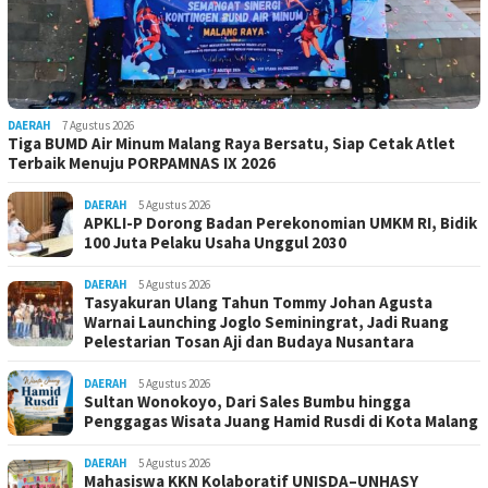
DAERAH
7 Agustus 2026
Tiga BUMD Air Minum Malang Raya Bersatu, Siap Cetak Atlet
Terbaik Menuju PORPAMNAS IX 2026
DAERAH
5 Agustus 2026
APKLI-P Dorong Badan Perekonomian UMKM RI, Bidik
100 Juta Pelaku Usaha Unggul 2030
DAERAH
5 Agustus 2026
Tasyakuran Ulang Tahun Tommy Johan Agusta
Warnai Launching Joglo Seminingrat, Jadi Ruang
Pelestarian Tosan Aji dan Budaya Nusantara
DAERAH
5 Agustus 2026
Sultan Wonokoyo, Dari Sales Bumbu hingga
Penggagas Wisata Juang Hamid Rusdi di Kota Malang
DAERAH
5 Agustus 2026
Mahasiswa KKN Kolaboratif UNISDA–UNHASY