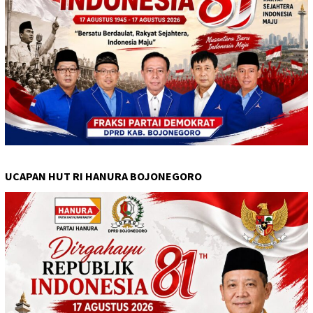
UCAPAN HUT RI HANURA BOJONEGORO