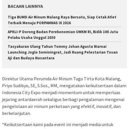
BACAAN LAINNYA
Tiga BUMD Air Minum Malang Raya Bersatu, Siap Cetak Atlet
Terbaik Menuju PORPAMNAS IX 2026
APKLI-P Dorong Badan Perekonomian UMKM RI, Bidik 100 Juta
Pelaku Usaha Unggul 2030
Tasyakuran Ulang Tahun Tommy Johan Agusta Warnai
Launching Joglo Seminingrat, Jadi Ruang Pelestarian Tosan
Aji dan Budaya Nusantara
Direktur Utama Perumda Air Minum Tugu Tirta Kota Malang,
Priyo Sudibyo, SE, S.Sos., MM, mengatakan keikutsertaan dalam
Indonesia City Expo menjadi momentum untuk memperluas
jejaring antardaerah sekaligus berbagi pengalaman mengenai
pengelolaan air minum perkotaan yang efektif, inovatif, dan
berkelanjutan.
“Keikutsertaan kami pada event ini menjadi media untuk