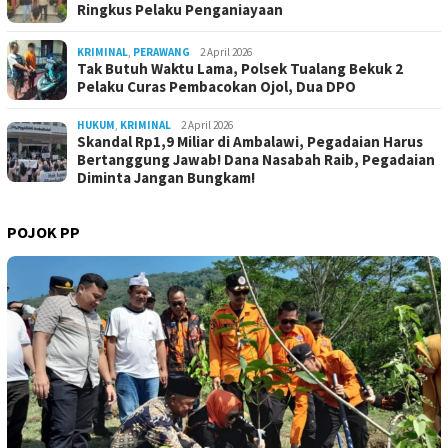
Ringkus Pelaku Penganiayaan
KRIMINAL
,
PERAWANG
2 April 2026
Tak Butuh Waktu Lama, Polsek Tualang Bekuk 2
Pelaku Curas Pembacokan Ojol, Dua DPO
HUKUM
,
KRIMINAL
2 April 2026
Skandal Rp1,9 Miliar di Ambalawi, Pegadaian Harus
Bertanggung Jawab! Dana Nasabah Raib, Pegadaian
Diminta Jangan Bungkam!
POJOK PP