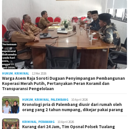
HUKUM
,
KRIMINAL
12 Mei 2026
Warga Asem Raja Soroti Dugaan Penyimpangan Pembangunan
Koperasi Merah Putih, Pertanyakan Peran Koramil dan
Transparansi Pengelolaan
HUKUM
,
KRIMINAL
,
PALEMBANG
10 April 2026
Kronologi pria di Palembang diusir dari rumah oleh
orang yang 2 tahun numpang, dikejar pakai parang
KRIMINAL
,
PERAWANG
10 April 2026
Kurang dari 24 Jam, Tim Opsnal Polsek Tualang