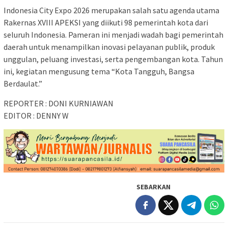
Indonesia City Expo 2026 merupakan salah satu agenda utama
Rakernas XVIII APEKSI yang diikuti 98 pemerintah kota dari
seluruh Indonesia. Pameran ini menjadi wadah bagi pemerintah
daerah untuk menampilkan inovasi pelayanan publik, produk
unggulan, peluang investasi, serta pengembangan kota. Tahun
ini, kegiatan mengusung tema “Kota Tangguh, Bangsa
Berdaulat.”
REPORTER : DONI KURNIAWAN
EDITOR : DENNY W
SEBARKAN