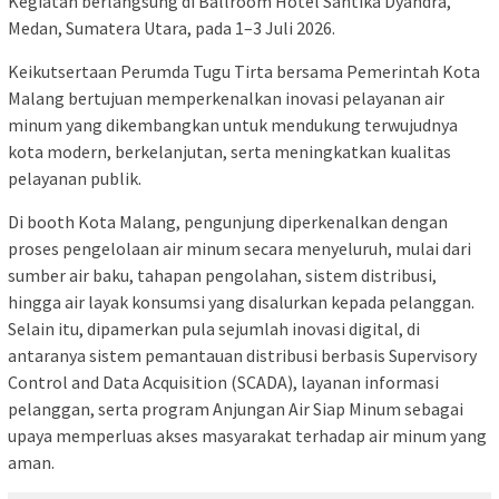
Kegiatan berlangsung di Ballroom Hotel Santika Dyandra,
Medan, Sumatera Utara, pada 1–3 Juli 2026.
Keikutsertaan Perumda Tugu Tirta bersama Pemerintah Kota
Malang bertujuan memperkenalkan inovasi pelayanan air
minum yang dikembangkan untuk mendukung terwujudnya
kota modern, berkelanjutan, serta meningkatkan kualitas
pelayanan publik.
Di booth Kota Malang, pengunjung diperkenalkan dengan
proses pengelolaan air minum secara menyeluruh, mulai dari
sumber air baku, tahapan pengolahan, sistem distribusi,
hingga air layak konsumsi yang disalurkan kepada pelanggan.
Selain itu, dipamerkan pula sejumlah inovasi digital, di
antaranya sistem pemantauan distribusi berbasis Supervisory
Control and Data Acquisition (SCADA), layanan informasi
pelanggan, serta program Anjungan Air Siap Minum sebagai
upaya memperluas akses masyarakat terhadap air minum yang
aman.