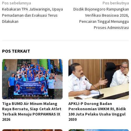
Navigasi
Pos sebelumnya
Pos berikutnya
Kebakaran TPA Jatiwaringin, Upaya
Disdik Bojonegoro Rampungkan
pos
Pemadaman dan Evakuasi Terus
Verifikasi Beasiswa 2026,
Dilakukan
Pencairan Tinggal Menunggu
Proses Administrasi
POS TERKAIT
Tiga BUMD Air Minum Malang
APKLI-P Dorong Badan
Raya Bersatu, Siap Cetak Atlet
Perekonomian UMKM RI, Bidik
Terbaik Menuju PORPAMNAS IX
100 Juta Pelaku Usaha Unggul
2026
2030