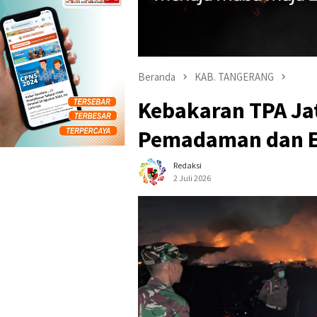
Beranda
KAB. TANGERANG
Kebakaran TPA Ja
Pemadaman dan Ev
Redaksi
2 Juli 2026