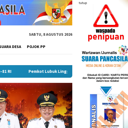
tutup
SABTU, 8 AGUSTUS 2026
SUARA DESA
POJOK PP
Lubuk Linggau Sosialisasikan Tanda Tangan Elektronik Untuk P