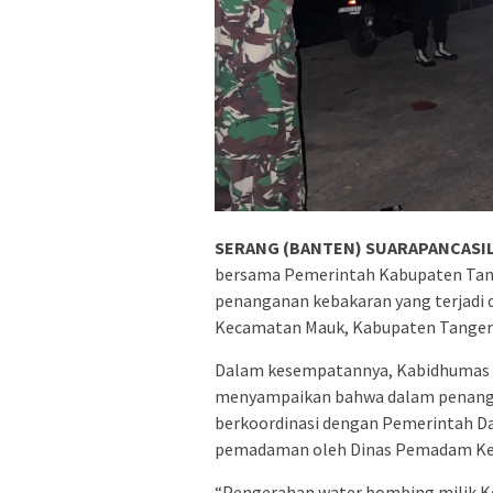
SERANG (BANTEN) SUARAPANCASIL
bersama Pemerintah Kabupaten Tange
penanganan kebakaran yang terjadi 
Kecamatan Mauk, Kabupaten Tanger
Dalam kesempatannya, Kabidhumas P
menyampaikan bahwa dalam penangan
berkoordinasi dengan Pemerintah D
pemadaman oleh Dinas Pemadam Ke
“Pengerahan water bombing milik K