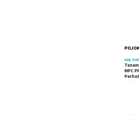
POJOK
KAB. PU
Tanam 
MPC PP
Perhat