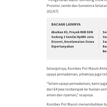
Provinsi Jambi dan Sumatera Selatan 
(02/07).
BACAAN LAINNYA
Abaikan K3, Proyek RKB SDN
Se
Sodong 2 Senilai Rp883 Juta
Ga
Disorot, Keselamatan Siswa
Sa
Dipertanyakan
Ra
Be
Selanjutnya, Kombes Pol Maruli Ah
upaya pemadaman, pihaknya juga te
“Selain upaya pemadaman, kami juga 
dari 64 jiwa terdampak ke hunian se
aman dan nyaman,” ucapnya.
Kombes Pol Maruli menambahkan ba