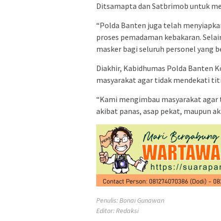
Ditsamapta dan Satbrimob untuk m
“Polda Banten juga telah menyiapk
proses pemadaman kebakaran. Selain 
masker bagi seluruh personel yang b
Diakhir, Kabidhumas Polda Banten 
masyarakat agar tidak mendekati tit
“Kami mengimbau masyarakat agar ti
akibat panas, asap pekat, maupun akt
Penulis: Bonai Gunawan
Editor: Redaksi