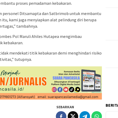
embantu proses pemadaman kebakaran.
an personel Ditsamapta dan Satbrimob untuk membantu
itu, kami juga menyiapkan alat pelindung diri berupa
ertugas,” tambahnya.
Kombes Pol Maruli Ahiles Hutapea mengimbau
ik kebakaran.
dak mendekati titik kebakaran demi menghindari risiko
ivitas,” tutupnya.
BERITA
SEBARKAN