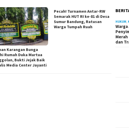
BERIT
Pecah! Turnamen Antar-RW
Semarak HUT RI ke-81 di Desa
Sumur Bandung, Ratusan
HUKUM
,
Warga 
Warga Tumpah Ruah
Penyi
Merah 
dan Tr
han Karangan Bunga
hi Rumah Duka Martua
ggolan, Bukti Jejak Baik
alis Media Center Jayanti