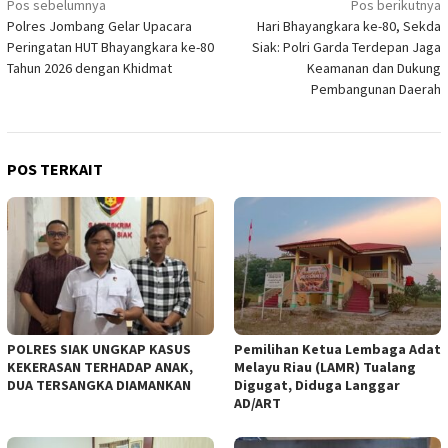
Navigasi
Pos sebelumnya
Pos berikutnya
Polres Jombang Gelar Upacara
Hari Bhayangkara ke-80, Sekda
pos
Peringatan HUT Bhayangkara ke-80
Siak: Polri Garda Terdepan Jaga
Tahun 2026 dengan Khidmat
Keamanan dan Dukung
Pembangunan Daerah
POS TERKAIT
POLRES SIAK UNGKAP KASUS
Pemilihan Ketua Lembaga Adat
KEKERASAN TERHADAP ANAK,
Melayu Riau (LAMR) Tualang
DUA TERSANGKA DIAMANKAN
Digugat, Diduga Langgar
AD/ART