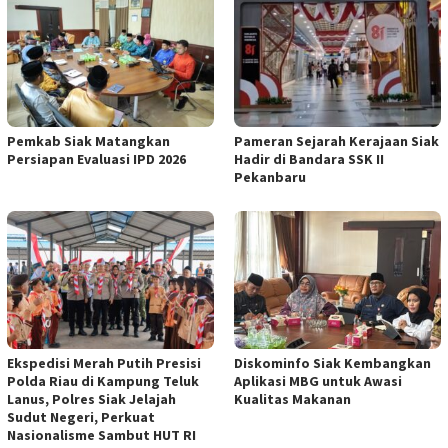
Pemkab Siak Matangkan
Pameran Sejarah Kerajaan Siak
Persiapan Evaluasi IPD 2026
Hadir di Bandara SSK II
Pekanbaru
Ekspedisi Merah Putih Presisi
Diskominfo Siak Kembangkan
Polda Riau di Kampung Teluk
Aplikasi MBG untuk Awasi
Lanus, Polres Siak Jelajah
Kualitas Makanan
Sudut Negeri, Perkuat
Nasionalisme Sambut HUT RI