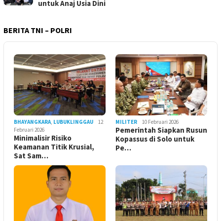
untuk Anaj Usia Dini
BERITA TNI – POLRI
BHAYANGKARA
,
LUBUKLINGGAU
12
MILITER
10 Februari 2026
Pemerintah Siapkan Rusun
Februari 2026
Minimalisir Risiko
Kopassus di Solo untuk
Keamanan Titik Krusial,
Pe…
Sat Sam…