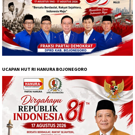
UCAPAN HUT RI HANURA BOJONEGORO