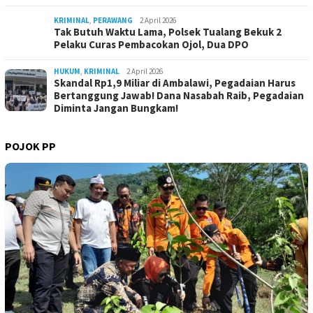
KRIMINAL
,
PERAWANG
2 April 2026
Tak Butuh Waktu Lama, Polsek Tualang Bekuk 2
Pelaku Curas Pembacokan Ojol, Dua DPO
HUKUM
,
KRIMINAL
2 April 2026
Skandal Rp1,9 Miliar di Ambalawi, Pegadaian Harus
Bertanggung Jawab! Dana Nasabah Raib, Pegadaian
Diminta Jangan Bungkam!
POJOK PP