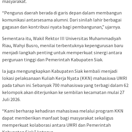
masyarakat.
“Pengurus daerah berada di garis depan dalam membangun
komunikasi antarsesama alumni. Dari sinilah lahir berbagai
gagasan dan kontribusi nyata bagi pembangunan,” ujarnya.
Sementara itu, Wakil Rektor III Universitas Muhammadiyah
Riau, Wahyi Busro, menilai terbentuknya kepengurusan baru
menjadi langkah penting untuk memperkuat sinergi antara
perguruan tinggi dan Pemerintah Kabupaten Siak.
Ia juga mengungkapkan Kabupaten Siak kembali menjadi
lokasi pelaksanaan Kuliah Kerja Nyata (KKN) mahasiswa UMRI
pada tahun ini. Sebanyak 700 mahasiswa yang terbagi dalam 62
kelompok akan diterjunkan ke sembilan kecamatan mulai 27
Juli 2026.
“Kami berharap kehadiran mahasiswa melalui program KKN
dapat memberikan manfaat bagi masyarakat sekaligus
memperkuat kolaborasi antara UMRI dan Pemerintah