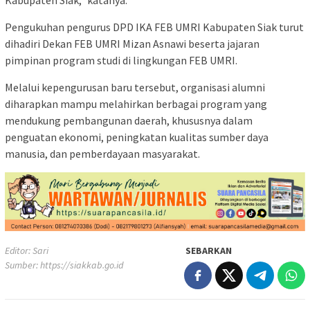
Kabupaten Siak,” katanya.
Pengukuhan pengurus DPD IKA FEB UMRI Kabupaten Siak turut
dihadiri Dekan FEB UMRI Mizan Asnawi beserta jajaran
pimpinan program studi di lingkungan FEB UMRI.
Melalui kepengurusan baru tersebut, organisasi alumni
diharapkan mampu melahirkan berbagai program yang
mendukung pembangunan daerah, khususnya dalam
penguatan ekonomi, peningkatan kualitas sumber daya
manusia, dan pemberdayaan masyarakat.
Editor: Sari
SEBARKAN
Sumber:
https://siakkab.go.id