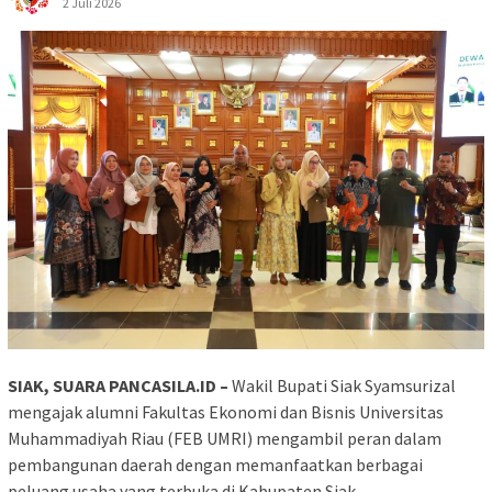
2 Juli 2026
SIAK, SUARA PANCASILA.ID –
Wakil Bupati Siak Syamsurizal
mengajak alumni Fakultas Ekonomi dan Bisnis Universitas
Muhammadiyah Riau (FEB UMRI) mengambil peran dalam
pembangunan daerah dengan memanfaatkan berbagai
peluang usaha yang terbuka di Kabupaten Siak.