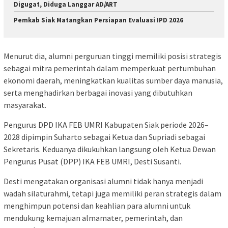
Digugat, Diduga Langgar AD/ART
Pemkab Siak Matangkan Persiapan Evaluasi IPD 2026
Menurut dia, alumni perguruan tinggi memiliki posisi strategis
sebagai mitra pemerintah dalam memperkuat pertumbuhan
ekonomi daerah, meningkatkan kualitas sumber daya manusia,
serta menghadirkan berbagai inovasi yang dibutuhkan
masyarakat.
Pengurus DPD IKA FEB UMRI Kabupaten Siak periode 2026–
2028 dipimpin Suharto sebagai Ketua dan Supriadi sebagai
Sekretaris. Keduanya dikukuhkan langsung oleh Ketua Dewan
Pengurus Pusat (DPP) IKA FEB UMRI, Desti Susanti.
Desti mengatakan organisasi alumni tidak hanya menjadi
wadah silaturahmi, tetapi juga memiliki peran strategis dalam
menghimpun potensi dan keahlian para alumni untuk
mendukung kemajuan almamater, pemerintah, dan