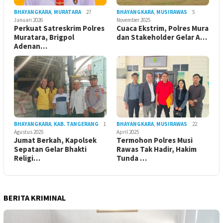
BHAYANGKARA
,
MURATARA
27
BHAYANGKARA
,
MUSIRAWAS
5
Januari 2026
November 2025
Perkuat Satreskrim Polres
Cuaca Ekstrim, Polres Mura
Muratara, Brigpol
dan Stakeholder Gelar A…
Adenan…
BHAYANGKARA
,
KAB. TANGERANG
1
BHAYANGKARA
,
MUSIRAWAS
22
Agustus 2025
April 2025
Jumat Berkah, Kapolsek
Termohon Polres Musi
Sepatan Gelar Bhakti
Rawas Tak Hadir, Hakim
Religi…
Tunda …
BERITA KRIMINAL