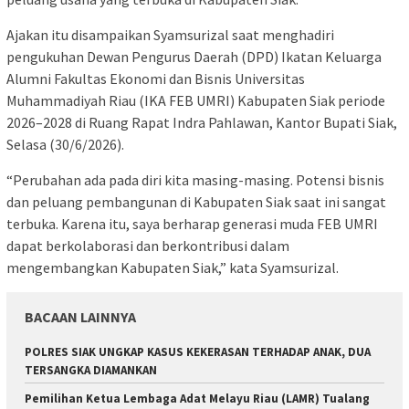
Ajakan itu disampaikan Syamsurizal saat menghadiri
pengukuhan Dewan Pengurus Daerah (DPD) Ikatan Keluarga
Alumni Fakultas Ekonomi dan Bisnis Universitas
Muhammadiyah Riau (IKA FEB UMRI) Kabupaten Siak periode
2026–2028 di Ruang Rapat Indra Pahlawan, Kantor Bupati Siak,
Selasa (30/6/2026).
“Perubahan ada pada diri kita masing-masing. Potensi bisnis
dan peluang pembangunan di Kabupaten Siak saat ini sangat
terbuka. Karena itu, saya berharap generasi muda FEB UMRI
dapat berkolaborasi dan berkontribusi dalam
mengembangkan Kabupaten Siak,” kata Syamsurizal.
BACAAN LAINNYA
POLRES SIAK UNGKAP KASUS KEKERASAN TERHADAP ANAK, DUA
TERSANGKA DIAMANKAN
Pemilihan Ketua Lembaga Adat Melayu Riau (LAMR) Tualang