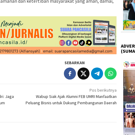
keamanan dan ketertiban masyarakat yang aman, damai,
ADVER
(SUMA
SEBARKAN
Pos berikutnya
ri: Jaga
Wabup Siak Ajak Alumni FEB UMRI Manfaatkan
kum
Peluang Bisnis untuk Dukung Pembangunan Daerah