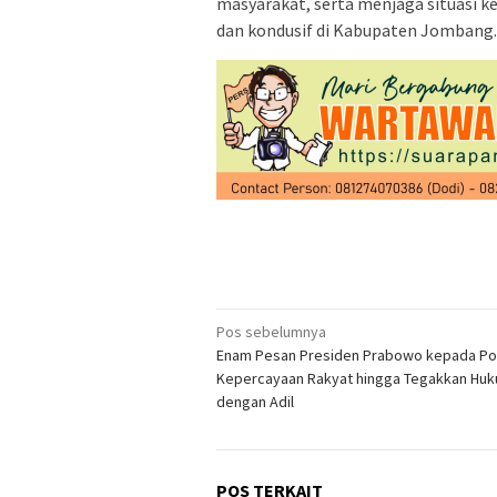
masyarakat, serta menjaga situasi 
dan kondusif di Kabupaten Jombang.
Navigasi
Pos sebelumnya
Enam Pesan Presiden Prabowo kepada Pol
pos
Kepercayaan Rakyat hingga Tegakkan Hu
dengan Adil
POS TERKAIT