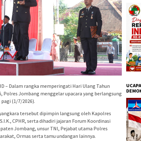
UCAPA
 – Dalam rangka memperingati Hari Ulang Tahun
DEMO
6, Polres Jombang menggelar upacara yang berlangsung
pagi (1/7/2026).
yangkara tersebut dipimpin langsung oleh Kapolres
.I.K., CPHR, serta dihadiri jajaran Forum Koordinasi
paten Jombang, unsur TNI, Pejabat utama Polres
rakat, Ormas serta tamu undangan lainnya.