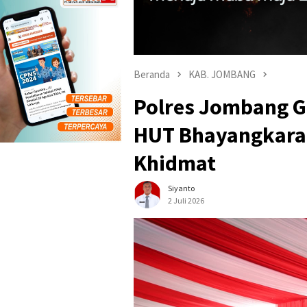
Beranda
KAB. JOMBANG
Polres Jombang G
HUT Bhayangkara 
Khidmat
Siyanto
2 Juli 2026