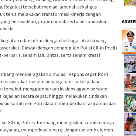
a. Regulasi tersebut menjadi amanah sekaligus
uk terus melakukan transformasi kinerja dengan
ADVER
ang berkeadilan, proporsional, serta berlandaskan
anusia.
 kegiatan dilanjutkan dengan berbagai atraksi yang
yarakat. Diawali dengan penampilan Polisi Cilik (Pocil)
erbaris, senam lalu lintas, serta senam kreasi
ombang memperagakan simulasi respons cepat Polri
 masyarakat melalui penanganan tindak pidana
aan tersebut menggambarkan kesiapsiagaan personel
kejadian secara cepat, hingga melakukan tindakan
 wujud komitmen Polri dalam memberikan rasa aman dan
t.
ra ke-80 ini, Polres Jombang menegaskan komitmennya
pelayanan, memperkuat sinergi dengan seluruh elemen