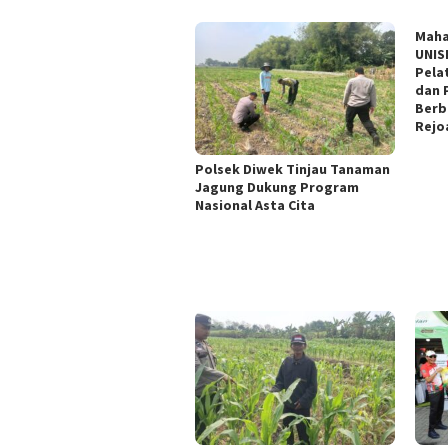
Maha
UNIS
Pela
dan 
Berb
Rejo
Polsek Diwek Tinjau Tanaman
Jagung Dukung Program
Nasional Asta Cita