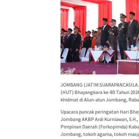
JOMBANG (JATIM.SUARAPANCASILA.ID
(HUT) Bhayangkara ke-80 Tahun 202
khidmat di Alun-alun Jombang, Rabu 
Upacara puncak peringatan Hari Bha
Jombang AKBP Ardi Kurniawan, S.H., S
Pimpinan Daerah (Forkopimda) Kabu
Jombang, tokoh agama, tokoh masya