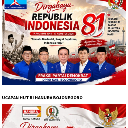
UCAPAN HUT RI HANURA BOJONEGORO