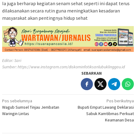
Ia juga berharap kegiatan senam sehat seperti ini dapat terus
dilaksanakan secara rutin guna meningkatkan kesadaran
masyarakat akan pentingnya hidup sehat
Editor: Sari
Sumber:
https://www.instagram.com/diskominfotiksanlubuklinggau.id
SEBARKAN
Navigasi
Pos sebelumnya
Pos berikutnya
Wagub Sumsel Tinjau Jembatan
Bupati Empat Lawang Deklarasi
pos
Waringin Lintas
Sabuk Kamtibmas Perkuat
Keamanan Desa