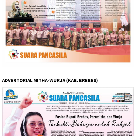
ADVERTORIAL MITHA-WURJA (KAB. BREBES)