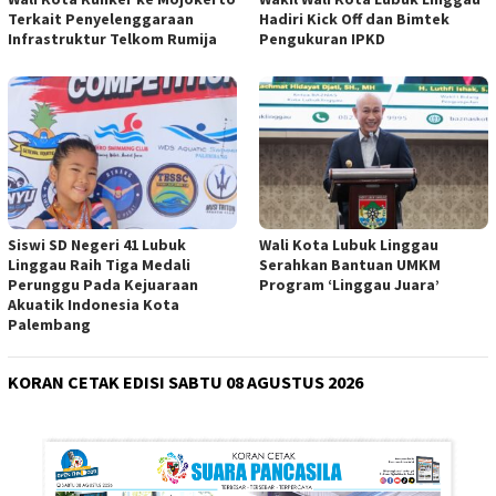
Terkait Penyelenggaraan
Hadiri Kick Off dan Bimtek
Infrastruktur Telkom Rumija
Pengukuran IPKD
Siswi SD Negeri 41 Lubuk
Wali Kota Lubuk Linggau
Linggau Raih Tiga Medali
Serahkan Bantuan UMKM
Perunggu Pada Kejuaraan
Program ‘Linggau Juara’
Akuatik Indonesia Kota
Palembang
KORAN CETAK EDISI SABTU 08 AGUSTUS 2026