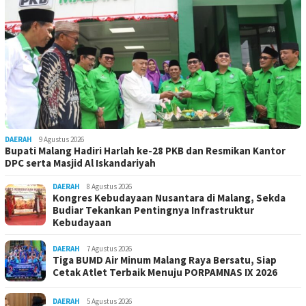
DAERAH
9 Agustus 2026
Bupati Malang Hadiri Harlah ke-28 PKB dan Resmikan Kantor
DPC serta Masjid Al Iskandariyah
DAERAH
8 Agustus 2026
Kongres Kebudayaan Nusantara di Malang, Sekda
Budiar Tekankan Pentingnya Infrastruktur
Kebudayaan
DAERAH
7 Agustus 2026
Tiga BUMD Air Minum Malang Raya Bersatu, Siap
Cetak Atlet Terbaik Menuju PORPAMNAS IX 2026
DAERAH
5 Agustus 2026