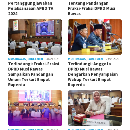
Pertanggungjawaban
Tentang Pandangan
Pelaksanaaan APBD TA
Fraksi-Fraksi DPRD Musi
2024
Rawas
MUSIRAWAS
,
PARLEMEN
3 Mei 2025
MUSIRAWAS
,
PARLEMEN
2 Mei 2025
Terlindungi: Fraksi-Fraksi
Terlindungi: Anggota
DPRD Musi Rawas
DPRD Musi Rawas
Sampaikan Pandangan
Dengarkan Penyampaian
Umum Terkait Empat
Wabup Terkait Empat
Raperda
Raperda