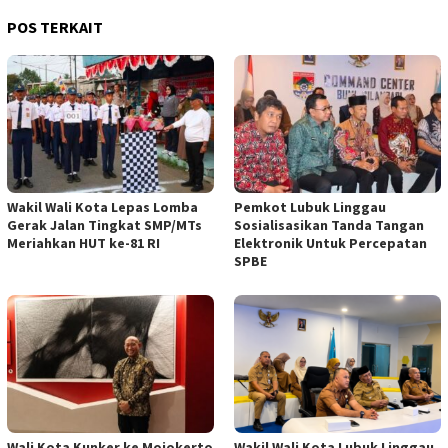
POS TERKAIT
Wakil Wali Kota Lepas Lomba
Pemkot Lubuk Linggau
Gerak Jalan Tingkat SMP/MTs
Sosialisasikan Tanda Tangan
Meriahkan HUT ke-81 RI
Elektronik Untuk Percepatan
SPBE
Wali Kota Kunker ke Mojokerto
Wakil Wali Kota Lubuk Linggau