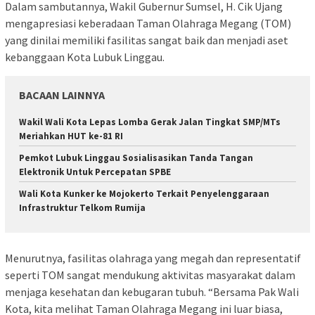
Dalam sambutannya, Wakil Gubernur Sumsel, H. Cik Ujang
mengapresiasi keberadaan Taman Olahraga Megang (TOM)
yang dinilai memiliki fasilitas sangat baik dan menjadi aset
kebanggaan Kota Lubuk Linggau.
BACAAN LAINNYA
Wakil Wali Kota Lepas Lomba Gerak Jalan Tingkat SMP/MTs
Meriahkan HUT ke-81 RI
Pemkot Lubuk Linggau Sosialisasikan Tanda Tangan
Elektronik Untuk Percepatan SPBE
Wali Kota Kunker ke Mojokerto Terkait Penyelenggaraan
Infrastruktur Telkom Rumija
Menurutnya, fasilitas olahraga yang megah dan representatif
seperti TOM sangat mendukung aktivitas masyarakat dalam
menjaga kesehatan dan kebugaran tubuh. “Bersama Pak Wali
Kota, kita melihat Taman Olahraga Megang ini luar biasa,