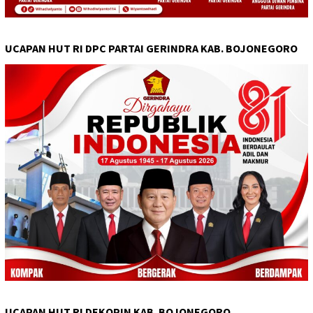
UCAPAN HUT RI DPC PARTAI GERINDRA KAB. BOJONEGORO
UCAPAN HUT RI DEKOPIN KAB. BOJONEGORO