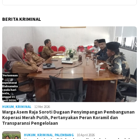
BERITA KRIMINAL
HUKUM
,
KRIMINAL
12 Mei 2026
Warga Asem Raja Soroti Dugaan Penyimpangan Pembangunan
Koperasi Merah Putih, Pertanyakan Peran Koramil dan
Transparansi Pengelolaan
HUKUM
,
KRIMINAL
,
PALEMBANG
10 April 2026