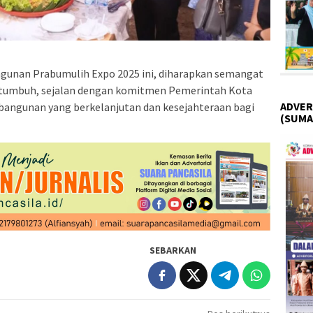
unan Prabumulih Expo 2025 ini, diharapkan semangat
s tumbuh, sejalan dengan komitmen Pemerintah Kota
ADVER
ngunan yang berkelanjutan dan kesejahteraan bagi
(SUMA
SEBARKAN