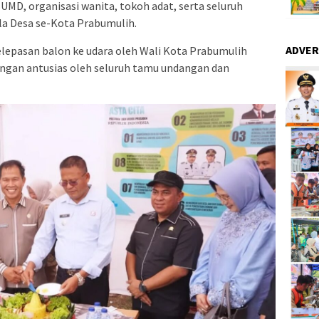
MD, organisasi wanita, tokoh adat, serta seluruh
la Desa se-Kota Prabumulih.
ADVER
lepasan balon ke udara oleh Wali Kota Prabumulih
ngan antusias oleh seluruh tamu undangan dan