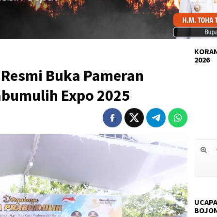
KORAN
2026
n Resmi Buka Pameran
bumulih Expo 2025
UCAPA
BOJO