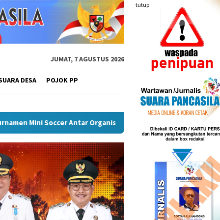
tutup
JUMAT, 7 AGUSTUS 2026
SUARA DESA
POJOK PP
awas
Puncak Peringatan IPeKB Ke-19, Plt Bupati Rejang