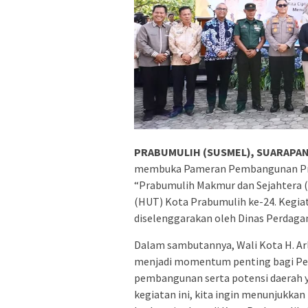
PRABUMULIH (SUSMEL), SUARAPAN
membuka Pameran Pembangunan Pra
“Prabumulih Makmur dan Sejahtera (
(HUT) Kota Prabumulih ke-24. Kegiat
diselenggarakan oleh Dinas Perdaga
Dalam sambutannya, Wali Kota H. 
menjadi momentum penting bagi Pe
pembangunan serta potensi daerah y
kegiatan ini, kita ingin menunjukkan