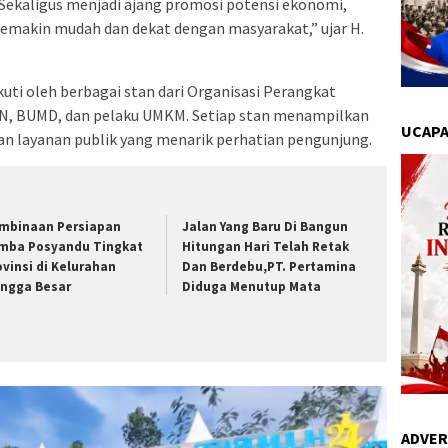
 Sekaligus menjadi ajang promosi potensi ekonomi,
semakin mudah dan dekat dengan masyarakat,” ujar H.
ti oleh berbagai stan dari Organisasi Perangkat
UMN, BUMD, dan pelaku UMKM. Setiap stan menampilkan
UCAPA
dan layanan publik yang menarik perhatian pengunjung.
mbinaan Persiapan
Jalan Yang Baru Di Bangun
mba Posyandu Tingkat
Hitungan Hari Telah Retak
ovinsi di Kelurahan
Dan Berdebu,PT. Pertamina
ngga Besar
Diduga Menutup Mata
ADVER