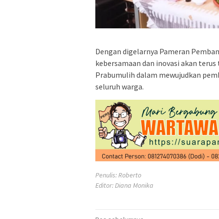
Dengan digelarnya Pameran Pembang
kebersamaan dan inovasi akan teru
Prabumulih dalam mewujudkan pemba
seluruh warga.
Penulis: Roberto
Editor: Diana Monika