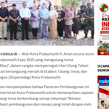
CASILA.ID
— Wali Kota Prabumulih H. Arlan secara resmi
bumulih Expo 2025 yang mengusung tema
Mas)”, dalam rangka memperingati Hari Ulang Tahun
UCAPA
DEMO
an berlangsung meriah di Stadion Talang Jimar, dan
ngan (Disperindag) Kota Prabumulih.
Arlan menyampaikan bahwa Pameran Pembangunan ini
merintah Kota Prabumulih untuk menampilkan capaian
ang terus berkembang setiap tahunnya.“Melalui
 hasil pembangunan dan inovasi yang telah dicapai oleh