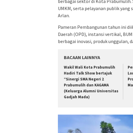
berbagai sektor di Kota Prabumulih.
UMKM, serta pelayanan publik yang 
Arlan.
Pameran Pembangunan tahun ini diiku
Daerah (OPD), instansi vertikal, B
berbagai inovasi, produk unggulan, 
BACAAN LAINNYA
Wakil Wali Kota Prabumulih
Pe
Hadiri Talk Show bertajuk
Lo
“Sinergi SMA Negeri 2
Pr
Prabumulih dan KAGAMA
Ma
(Keluarga Alumni Universitas
Gadjah Mada)