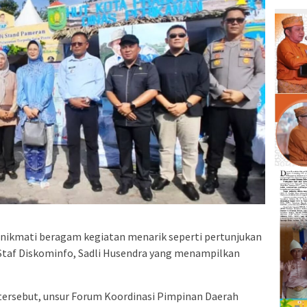
enikmati beragam kegiatan menarik seperti pertunjukan
 Staf Diskominfo, Sadli Husendra yang menampilkan
tersebut, unsur Forum Koordinasi Pimpinan Daerah