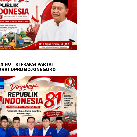
N HUT RI FRAKSI PARTAI
KRAT DPRD BOJONEGORO