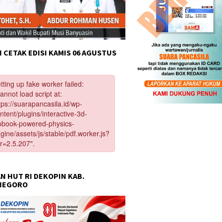
 CETAK EDISI KAMIS 06 AGUSTUS
N HUT RI DEKOPIN KAB.
NEGORO