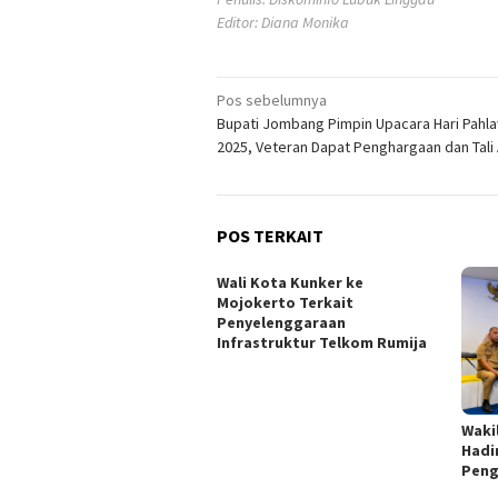
Editor: Diana Monika
Navigasi
Pos sebelumnya
Bupati Jombang Pimpin Upacara Hari Pahl
pos
2025, Veteran Dapat Penghargaan dan Tali 
POS TERKAIT
Wali Kota Kunker ke
Mojokerto Terkait
Penyelenggaraan
Infrastruktur Telkom Rumija
Waki
Hadi
Peng