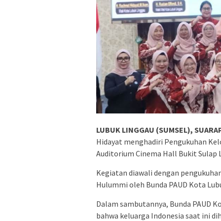
LUBUK LINGGAU (SUMSEL), SUARAP
Hidayat menghadiri Pengukuhan Kelo
Auditorium Cinema Hall Bukit Sulap 
Kegiatan diawali dengan pengukuhan
Hulummi oleh Bunda PAUD Kota Lubuk 
Dalam sambutannya, Bunda PAUD Kot
bahwa keluarga Indonesia saat ini d