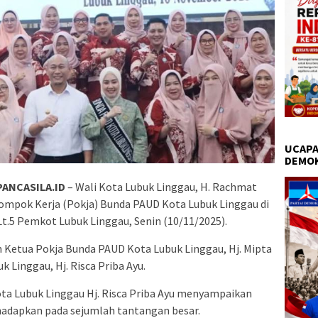
UCAPA
DEMO
ANCASILA.ID
– Wali Kota Lubuk Linggau, H. Rachmat
mpok Kerja (Pokja) Bunda PAUD Kota Lubuk Linggau di
Lt.5 Pemkot Lubuk Linggau, Senin (10/11/2025).
 Ketua Pokja Bunda PAUD Kota Lubuk Linggau, Hj. Mipta
Linggau, Hj. Risca Priba Ayu.
a Lubuk Linggau Hj. Risca Priba Ayu menyampaikan
ihadapkan pada sejumlah tantangan besar.