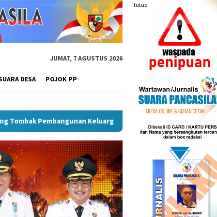
tutup
JUMAT, 7 AGUSTUS 2026
SUARA DESA
POJOK PP
arga
Sekda Pimpin Rapat, Pemkab Rejang Lebong Matang