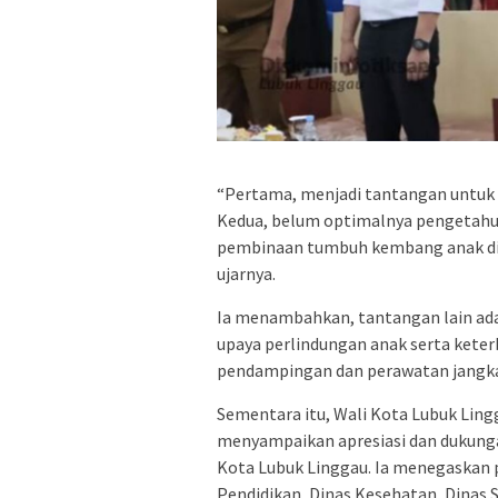
“Pertama, menjadi tantangan untuk 
Kedua, belum optimalnya pengetahu
pembinaan tumbuh kembang anak di 
ujarnya.
Ia menambahkan, tantangan lain ada
upaya perlindungan anak serta ket
pendampingan dan perawatan jangka p
Sementara itu, Wali Kota Lubuk Lin
menyampaikan apresiasi dan dukung
Kota Lubuk Linggau. Ia menegaskan p
Pendidikan, Dinas Kesehatan, Dinas 