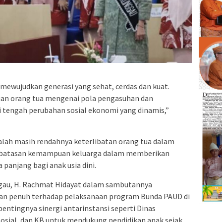
mewujudkan generasi yang sehat, cerdas dan kuat.
an orang tua mengenai pola pengasuhan dan
tengah perubahan sosial ekonomi yang dinamis,”
lah masih rendahnya keterlibatan orang tua dalam
erbatasan kemampuan keluarga dalam memberikan
anjang bagi anak usia dini.
ggau, H. Rachmat Hidayat dalam sambutannya
an penuh terhadap pelaksanaan program Bunda PAUD di
entingnya sinergi antarinstansi seperti Dinas
Sosial, dan KB untuk mendukung pendidikan anak sejak