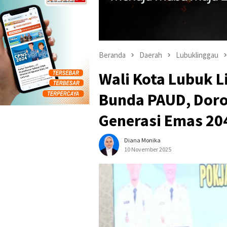
Beranda
Daerah
Lubuklinggau
Wali Kota Lubuk 
Bunda PAUD, Doro
Generasi Emas 20
Diana Monika
10 November 2025