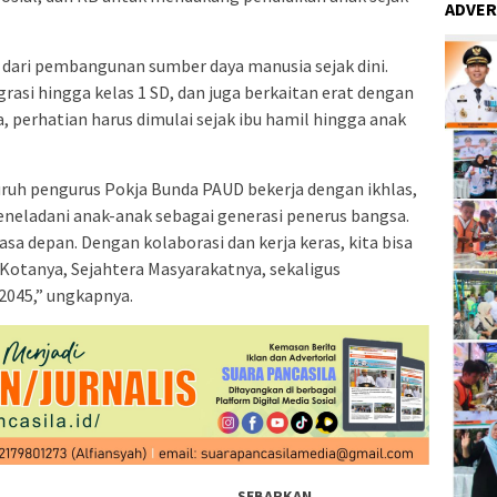
ADVER
 dari pembangunan sumber daya manusia sejak dini.
egrasi hingga kelas 1 SD, dan juga berkaitan erat dengan
, perhatian harus dimulai sejak ibu hamil hingga anak
uruh pengurus Pokja Bunda PAUD bekerja dengan ikhlas,
eneladani anak-anak sebagai generasi penerus bangsa.
a depan. Dengan kolaborasi dan kerja keras, kita bisa
 Kotanya, Sejahtera Masyarakatnya, sekaligus
2045,” ungkapnya.
SEBARKAN