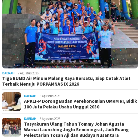
DAERAH
7 Agustus 2026
Tiga BUMD Air Minum Malang Raya Bersatu, Siap Cetak Atlet
Terbaik Menuju PORPAMNAS IX 2026
DAERAH
5 Agustus 2026
APKLI-P Dorong Badan Perekonomian UMKM RI, Bidik
100 Juta Pelaku Usaha Unggul 2030
DAERAH
5 Agustus 2026
Tasyakuran Ulang Tahun Tommy Johan Agusta
Warnai Launching Joglo Seminingrat, Jadi Ruang
Pelestarian Tosan Aji dan Budaya Nusantara