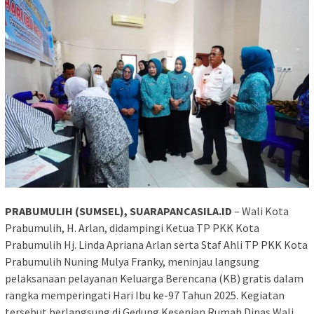
PRABUMULIH (SUMSEL), SUARAPANCASILA.ID
– Wali Kota
Prabumulih, H. Arlan, didampingi Ketua TP PKK Kota
Prabumulih Hj. Linda Apriana Arlan serta Staf Ahli TP PKK Kota
Prabumulih Nuning Mulya Franky, meninjau langsung
pelaksanaan pelayanan Keluarga Berencana (KB) gratis dalam
rangka memperingati Hari Ibu ke-97 Tahun 2025. Kegiatan
tersebut berlangsung di Gedung Kesenian Rumah Dinas Wali