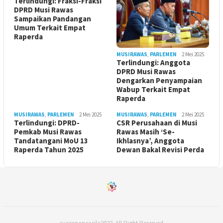
Terlindungi: Fraksi-Fraksi
DPRD Musi Rawas
Sampaikan Pandangan
Umum Terkait Empat
Raperda
MUSIRAWAS
,
PARLEMEN
2 Mei 2025
Terlindungi: Anggota
DPRD Musi Rawas
Dengarkan Penyampaian
Wabup Terkait Empat
Raperda
MUSIRAWAS
,
PARLEMEN
2 Mei 2025
MUSIRAWAS
,
PARLEMEN
2 Mei 2025
Terlindungi: DPRD-
CSR Perusahaan di Musi
Pemkab Musi Rawas
Rawas Masih ‘Se-
Tandatangani MoU 13
Ikhlasnya’, Anggota
Raperda Tahun 2025
Dewan Bakal Revisi Perda ‎