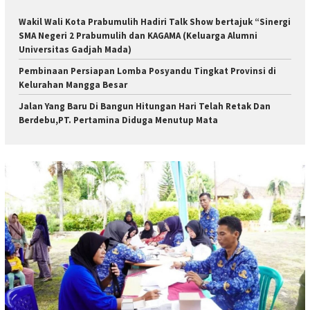
Wakil Wali Kota Prabumulih Hadiri Talk Show bertajuk “Sinergi
SMA Negeri 2 Prabumulih dan KAGAMA (Keluarga Alumni
Universitas Gadjah Mada)
Pembinaan Persiapan Lomba Posyandu Tingkat Provinsi di
Kelurahan Mangga Besar
Jalan Yang Baru Di Bangun Hitungan Hari Telah Retak Dan
Berdebu,PT. Pertamina Diduga Menutup Mata