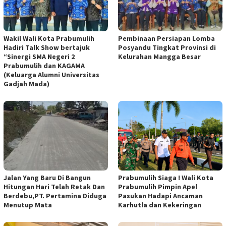
Wakil Wali Kota Prabumulih
Pembinaan Persiapan Lomba
Hadiri Talk Show bertajuk
Posyandu Tingkat Provinsi di
“Sinergi SMA Negeri 2
Kelurahan Mangga Besar
Prabumulih dan KAGAMA
(Keluarga Alumni Universitas
Gadjah Mada)
Jalan Yang Baru Di Bangun
Prabumulih Siaga ! Wali Kota
Hitungan Hari Telah Retak Dan
Prabumulih Pimpin Apel
Berdebu,PT. Pertamina Diduga
Pasukan Hadapi Ancaman
Menutup Mata
Karhutla dan Kekeringan