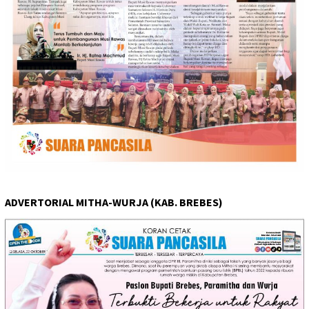
ADVERTORIAL MITHA-WURJA (KAB. BREBES)