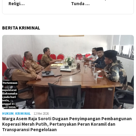
Religi…
Tunda …
BERITA KRIMINAL
HUKUM
,
KRIMINAL
12 Mei 2026
Warga Asem Raja Soroti Dugaan Penyimpangan Pembangunan
Koperasi Merah Putih, Pertanyakan Peran Koramil dan
Transparansi Pengelolaan