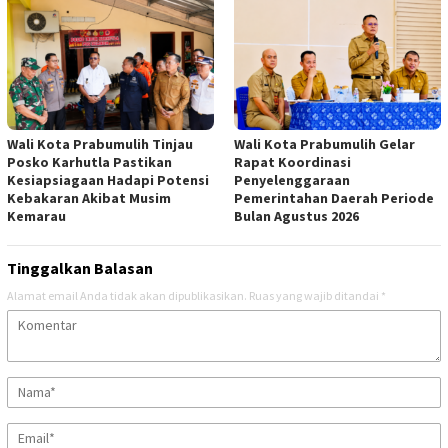
Wali Kota Prabumulih Tinjau
Wali Kota Prabumulih Gelar
Posko Karhutla Pastikan
Rapat Koordinasi
Kesiapsiagaan Hadapi Potensi
Penyelenggaraan
Kebakaran Akibat Musim
Pemerintahan Daerah Periode
Kemarau
Bulan Agustus 2026
Tinggalkan Balasan
Alamat email Anda tidak akan dipublikasikan.
Ruas yang wajib ditandai
*