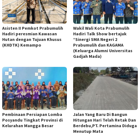
Asisten II Pemkot Prabumulih
Wakil Wali Kota Prabumulih
Hadiri peresmian Kawasan
Hadiri Talk Show bertajuk
Hutan dengan Tujuan Khusus
“Sinergi SMA Negeri 2
(KHDTK) Kemampo
Prabumulih dan KAGAMA
(Keluarga Alumni Universitas
Gadjah Mada)
Pembinaan Persiapan Lomba
Jalan Yang Baru Di Bangun
Posyandu Tingkat Provinsi di
Hitungan Hari Telah Retak Dan
Kelurahan Mangga Besar
Berdebu,PT. Pertamina Diduga
Menutup Mata