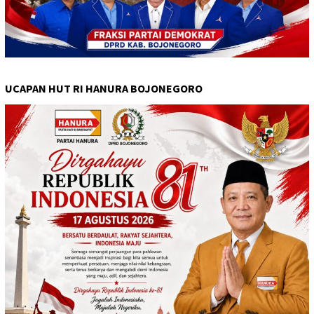
UCAPAN HUT RI HANURA BOJONEGORO