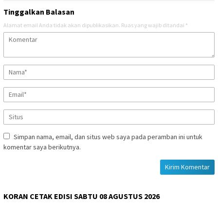
Tinggalkan Balasan
Alamat email Anda tidak akan dipublikasikan.
Ruas yang wajib ditandai
*
Simpan nama, email, dan situs web saya pada peramban ini untuk
komentar saya berikutnya.
KORAN CETAK EDISI SABTU 08 AGUSTUS 2026