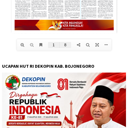
UCAPAN HUT RI DEKOPIN KAB. BOJONEGORO