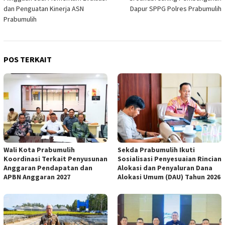
dan Penguatan Kinerja ASN
Dapur SPPG Polres Prabumulih
Prabumulih
POS TERKAIT
Wali Kota Prabumulih
Sekda Prabumulih Ikuti
Koordinasi Terkait Penyusunan
Sosialisasi Penyesuaian Rincian
Anggaran Pendapatan dan
Alokasi dan Penyaluran Dana
APBN Anggaran 2027
Alokasi Umum (DAU) Tahun 2026