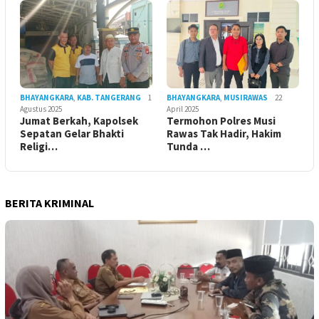
BHAYANGKARA
,
KAB. TANGERANG
1
BHAYANGKARA
,
MUSIRAWAS
22
Agustus 2025
April 2025
Jumat Berkah, Kapolsek
Termohon Polres Musi
Sepatan Gelar Bhakti
Rawas Tak Hadir, Hakim
Religi…
Tunda …
BERITA KRIMINAL