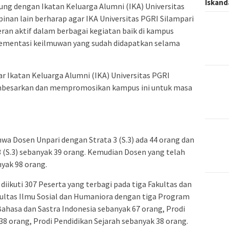
Iskand
ng dengan Ikatan Keluarga Alumni (IKA) Universitas
pinan lain berharap agar IKA Universitas PGRI Silampari
ran aktif dalam berbagai kegiatan baik di kampus
lementasi keilmuwan yang sudah didapatkan selama
 Ikatan Keluarga Alumni (IKA) Universitas PGRI
embesarkan dan mempromosikan kampus ini untuk masa
a Dosen Unpari dengan Strata 3 (S.3) ada 44 orang dan
3 (S.3) sebanyak 39 orang. Kemudian Dosen yang telah
nyak 98 orang.
 diikuti 307 Peserta yang terbagi pada tiga Fakultas dan
kultas Ilmu Sosial dan Humaniora dengan tiga Program
 Bahasa dan Sastra Indonesia sebanyak 67 orang, Prodi
38 orang, Prodi Pendidikan Sejarah sebanyak 38 orang.