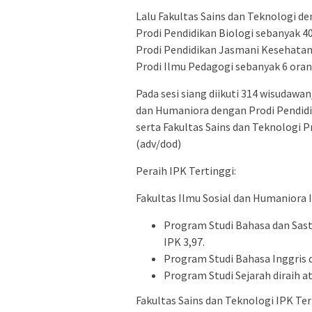
Lalu Fakultas Sains dan Teknologi de
Prodi Pendidikan Biologi sebanyak 4
Prodi Pendidikan Jasmani Kesehatan 
Prodi Ilmu Pedagogi sebanyak 6 oran
Pada sesi siang diikuti 314 wisudawan
dan Humaniora dengan Prodi Pendidi
serta Fakultas Sains dan Teknologi 
(adv/dod)
Peraih IPK Tertinggi:
Fakultas Ilmu Sosial dan Humaniora 
Program Studi Bahasa dan Sastr
IPK 3,97.
Program Studi Bahasa Inggris d
Program Studi Sejarah diraih a
Fakultas Sains dan Teknologi IPK Ter