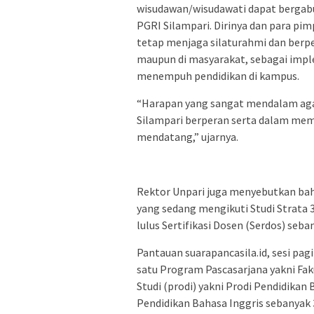
wisudawan/wisudawati dapat bergabu
PGRI Silampari. Dirinya dan para pim
tetap menjaga silaturahmi dan berpe
maupun di masyarakat, sebagai imp
menempuh pendidikan di kampus.
“Harapan yang sangat mendalam agar
Silampari berperan serta dalam m
mendatang,” ujarnya.
Rektor Unpari juga menyebutkan bahw
yang sedang mengikuti Studi Strata 
lulus Sertifikasi Dosen (Serdos) seba
Pantauan suarapancasila.id, sesi pagi
satu Program Pascasarjana yakni Fa
Studi (prodi) yakni Prodi Pendidikan
Pendidikan Bahasa Inggris sebanyak 