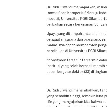
Dr. Rudi Erwandi memaparkan, wisuda
Inovatif dan Kompetitif Menuju Indo
inovatif, Universitas PGRI Silampa
perbaikan secara berkesinambungan
Upaya yang ditempuh antara lain mel
penguatan sarana dan prasarana, se
mahasiswa dapat memperoleh penga
pendidikan di Universitas PGRI Silamp
“Komitmen tersebut tercermin dalam
institusi yang telah berhasil meraih
dosen bergelar doktor (S3) di lingku
Dr. Rudi Erwandi menambahkan, tant
yang semakin tinggi, semakin kuat pu
life yang mengajarkan kita bahwa be