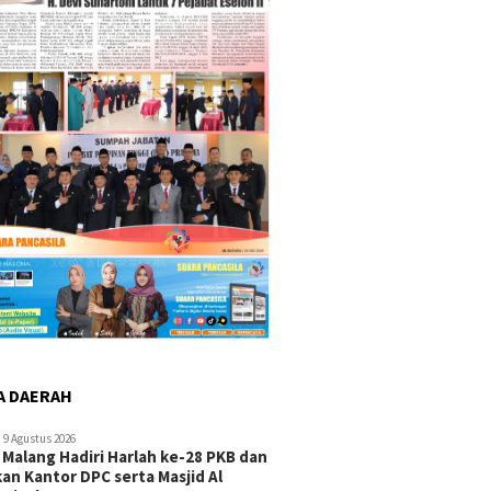
A DAERAH
9 Agustus 2026
 Malang Hadiri Harlah ke-28 PKB dan
an Kantor DPC serta Masjid Al