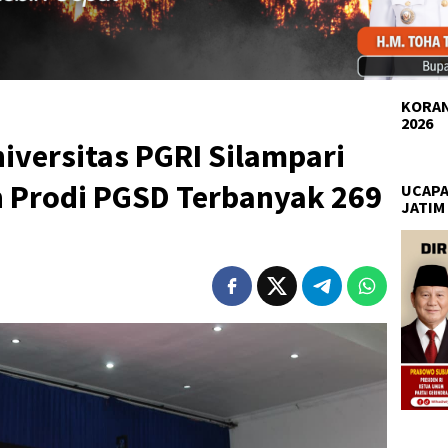
KORAN
2026
iversitas PGRI Silampari
n Prodi PGSD Terbanyak 269
UCAPA
JATIM