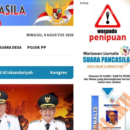
tutup
MINGGU, 9 AGUSTUS 2026
SUARA DESA
POJOK PP
Kongres Kebudayaan Nusantara di Malang, Sekda Budiar Teka