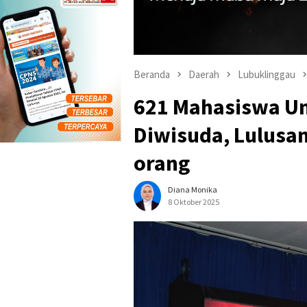
Beranda
Daerah
Lubuklinggau
621 Mahasiswa Un
Diwisuda, Lulusa
orang
Diana Monika
8 Oktober 2025