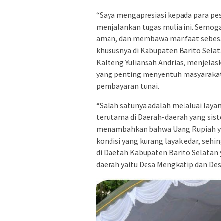
“Saya mengapresiasi kepada para pes
menjalankan tugas mulia ini. Semoga
aman, dan membawa manfaat sebesa
khususnya di Kabupaten Barito Selat
Kalteng Yuliansah Andrias, menjelas
yang penting menyentuh masyarakat
pembayaran tunai.
“Salah satunya adalah melaluai layan
terutama di Daerah-daerah yang siste
menambahkan bahwa Uang Rupiah yan
kondisi yang kurang layak edar, seh
di Daetah Kabupaten Barito Selatan 
daerah yaitu Desa Mengkatip dan De