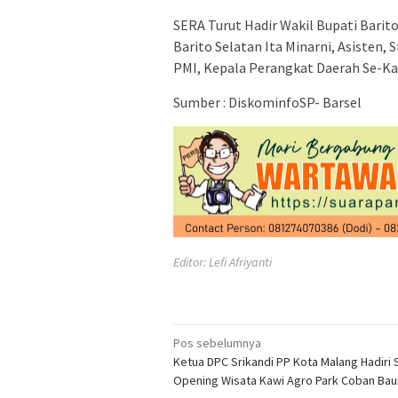
SERA Turut Hadir Wakil Bupati Barito
Barito Selatan Ita Minarni, Asisten,
PMI, Kepala Perangkat Daerah Se-Ka
Sumber : DiskominfoSP- Barsel
Editor: Lefi Afriyanti
Navigasi
Pos sebelumnya
Ketua DPC Srikandi PP Kota Malang Hadiri 
pos
Opening Wisata Kawi Agro Park Coban Bau