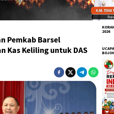
KORAN
2026
an Pemkab Barsel
n Kas Keliling untuk DAS
UCAPA
BOJO