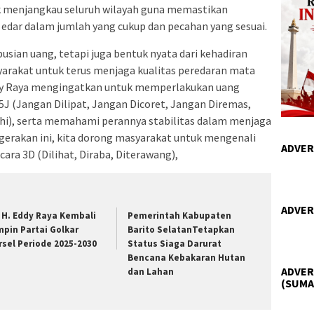
 menjangkau seluruh wilayah guna memastikan
 edar dalam jumlah yang cukup dan pecahan yang sesuai.
busian uang, tetapi juga bentuk nyata dari kehadiran
arakat untuk terus menjaga kualitas peredaran mata
ddy Raya mengingatkan untuk memperlakukan uang
5J (Jangan Dilipat, Jangan Dicoret, Jangan Diremas,
ahi), serta memahami perannya stabilitas dalam menjaga
gerakan ini, kita dorong masyarakat untuk mengenali
ADVER
 cara 3D (Dilihat, Diraba, Diterawang),
ADVER
. H. Eddy Raya Kembali
Pemerintah Kabupaten
mpin Partai Golkar
Barito SelatanTetapkan
rsel Periode 2025-2030
Status Siaga Darurat
Bencana Kebakaran Hutan
ADVER
dan Lahan
(SUMA