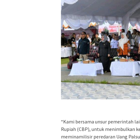
“Kami bersama unsur pemerintah la
Rupiah (CBP), untuk menimbulkan k
meminamilisir peredaran Uang Palsu,