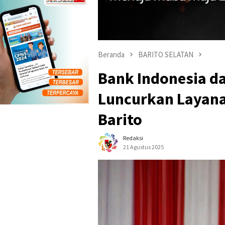
Beranda
BARITO SELATAN
Bank Indonesia d
Luncurkan Layana
Barito
Redaksi
21 Agustus 2025