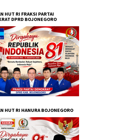
N HUT RI FRAKSI PARTAI
KRAT DPRD BOJONEGORO
N HUT RI HANURA BOJONEGORO