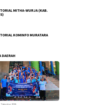
TORIAL MITHA-WURJA (KAB.
S)
TORIAL KOMINFO MURATARA
A DAERAH
7 Agustus 2026