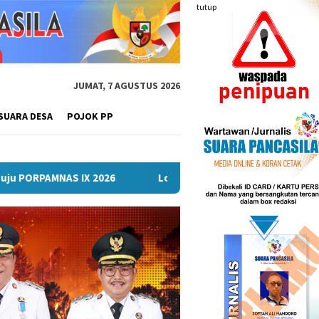
tutup
JUMAT, 7 AGUSTUS 2026
SUARA DESA
POJOK PP
Lomba Turnamen Mini Soccer Antar Organisasi Perangkat 