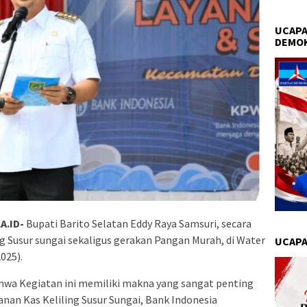
UCAPA
DEMO
A.ID-
Bupati Barito Selatan Eddy Raya Samsuri, secara
g Susur sungai sekaligus gerakan Pangan Murah, di Water
UCAPA
025).
wa Kegiatan ini memiliki makna yang sangat penting
anan Kas Keliling Susur Sungai, Bank Indonesia