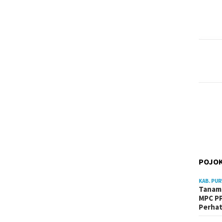
POJOK
KAB. PU
Tanam 
MPC PP
Perhat