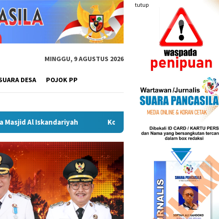
tutup
MINGGU, 9 AGUSTUS 2026
SUARA DESA
POJOK PP
yah
Kongres Kebudayaan Nusantara di Malang, Sekda Bud