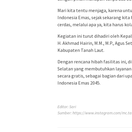
Mari kita tentu menjaga, karena unt
Indonesia Emas, sejak sekarang kita
cerdas, melalui apa ya, kita harus ko
Kegiatan ini turut dihadiri oleh Kepala
H. Akhmad Hairin, M.M., M.P., Agus Se
Kabupaten Tanah Laut.
Dengan rencana hibah fasilitas ini,
Selatan yang membutuhkan layanan r
secara gratis, sebagai bagian dari
Indonesia Emas 2045.
Editor: Sari
Sumber:
https://www.instagram.com/mc.ta