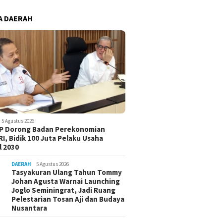
A DAERAH
5 Agustus 2026
-P Dorong Badan Perekonomian
I, Bidik 100 Juta Pelaku Usaha
 2030
DAERAH
5 Agustus 2026
Tasyakuran Ulang Tahun Tommy
Johan Agusta Warnai Launching
Joglo Seminingrat, Jadi Ruang
Pelestarian Tosan Aji dan Budaya
Nusantara