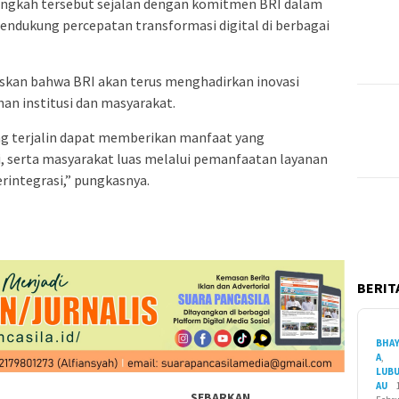
angkah tersebut sejalan dengan komitmen BRI dalam
ndukung percepatan transformasi digital di berbagai
skan bahwa BRI akan terus menghadirkan inovasi
an institusi dan masyarakat.
ang terjalin dapat memberikan manfaat yang
ai, serta masyarakat luas melalui pemanfaatan layanan
rintegrasi,” pungkasnya.
BERITA
BHA
A
,
LUB
AU
SEBARKAN