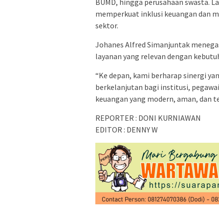
BUMD, hingga perusahaan swasta. L
memperkuat inklusi keuangan dan me
sektor.
Johanes Alfred Simanjuntak menega
layanan yang relevan dengan kebutuh
“Ke depan, kami berharap sinergi y
berkelanjutan bagi institusi, pegaw
keuangan yang modern, aman, dan te
REPORTER : DONI KURNIAWAN
EDITOR : DENNY W