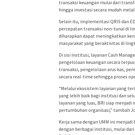
transaksi keuangan mulai dari trans
hingga investasi secara mudah melalu
Selain itu, implementasi QRIS dan 
percepatan transaksi non-tunai di l
diharapkan dapat meningkatkan ken
masyarakat yang beraktivitas di lin
Di sisi institusi, layanan Cash Ma
pengelolaan keuangan secara terpusa
transaksi, pengelolaan arus kas, pe
secara real-time sehingga proses oper
“Melalui ekosistem layanan yang te
yang lebih baik bagi institusi dan s
layanan yang luas, BRI siap menjadi
pertumbuhan organisasi,” tambah Jo
Kerja sama dengan UMM ini menjadi 
dengan berbagai institusi, mulai dar