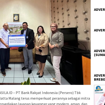
ADVER
ADVER
ADVER
(SUMA
ADVER
BREBE
LA.ID – PT Bank Rakyat Indonesia (Persero) Tbk
 Hatta Malang terus memperkuat perannya sebagai mitra
 menyediakan layanan keuangan yang modern, aman, dan