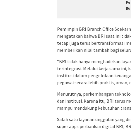
Pe
Bu
Pemimpin BRI Branch Office Soekarn
mengatakan bahwa BRI saat ini tida
tetapi juga terus bertransformasi 
memberikan nilai tambah bagi selu
“BRI tidak hanya menghadirkan layan
terintegrasi. Melalui kerja sama in
institusi dalam pengelolaan keuang
pegawai secara lebih praktis, aman, d
Menurutnya, perkembangan teknologi
dan institusi. Karena itu, BRI terus
mampu mendukung kebutuhan transaks
Salah satu layanan unggulan yang di
super apps perbankan digital BRI,