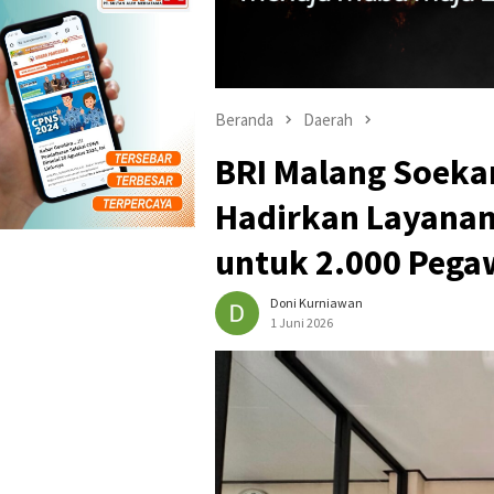
Beranda
Daerah
BRI Malang Soeka
Hadirkan Layanan
untuk 2.000 Pega
Doni Kurniawan
1 Juni 2026