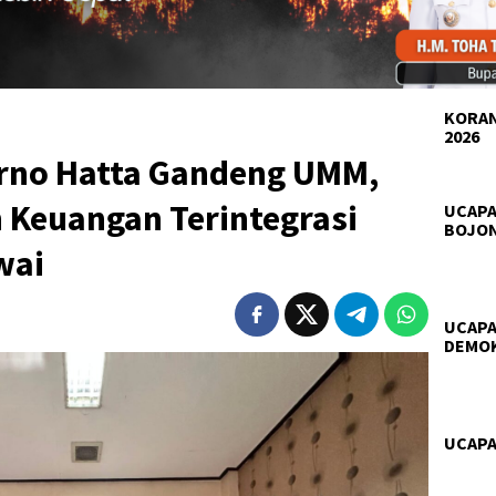
KORAN
2026
rno Hatta Gandeng UMM,
 Keuangan Terintegrasi
UCAPA
BOJO
wai
UCAPA
DEMO
UCAPA