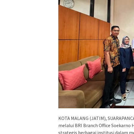
KOTA MALANG (JATIM), SUARAPANCASI
melalui BRI Branch Office Soekarno
strategis berbagai institusi dalam