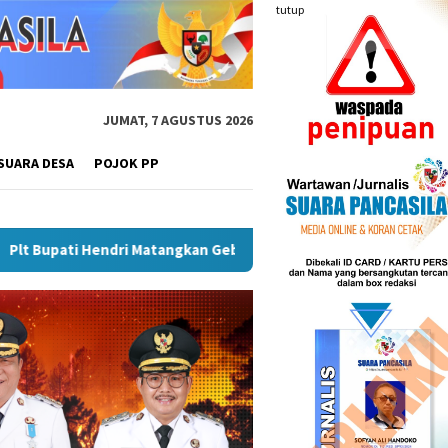
tutup
JUMAT, 7 AGUSTUS 2026
SUARA DESA
POJOK PP
gkan Gebyar Semarak Merah Putih, Siapkan Event Besar Dongkra