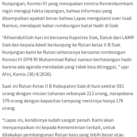
Kunjungan, Komisi III yang merupakan mintra Kemenkumham
ingin menguji fakta lapangan, bahwa informasi yang
disampaikan apakah benar bahwa Lapas mengalami over load.
Namun, mendapat kabar rombongan batal hadir di Siak.
“Alhamdulillah hari ini bersama Kapolres Siak, Datuk dari LAMR
Siak dan kepala Adwil berkunjung ke Rutan kelas II B Siak.
Kunjungan kami ke Rutan seharusnya bersama rombongan
Komisi III DPR RI Muhammad Rahul namun berhalangan hadir
karena ada agenda mendadak yang tidak bisa ditinggal, ” ujar
Afni, Kamis (30/4/2026).
Saat ini Rutan Kelas II B Kabupaten Siak di huni sekitar 591
orang dengan rincian tahanan sebanyak 212 orang, narapidana
379 orang dengan kapasitas tampung mestinya hanya 176
orang.
“Lapas ini, kondisinya sudah sangat penuh. Kami akan
menyampaikan ini kepada Kementerian terkait, untuk
dilakukan pembangunan Rutan baru yang lebih besar atau