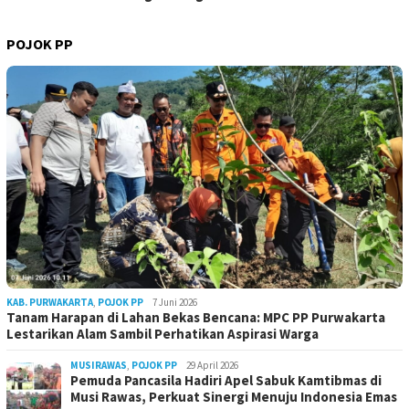
POJOK PP
KAB. PURWAKARTA
,
POJOK PP
7 Juni 2026
Tanam Harapan di Lahan Bekas Bencana: MPC PP Purwakarta
Lestarikan Alam Sambil Perhatikan Aspirasi Warga
MUSIRAWAS
,
POJOK PP
29 April 2026
Pemuda Pancasila Hadiri Apel Sabuk Kamtibmas di
Musi Rawas, Perkuat Sinergi Menuju Indonesia Emas