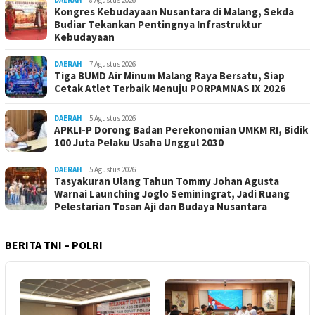
DAERAH
8 Agustus 2026
Kongres Kebudayaan Nusantara di Malang, Sekda
Budiar Tekankan Pentingnya Infrastruktur
Kebudayaan
DAERAH
7 Agustus 2026
Tiga BUMD Air Minum Malang Raya Bersatu, Siap
Cetak Atlet Terbaik Menuju PORPAMNAS IX 2026
DAERAH
5 Agustus 2026
APKLI-P Dorong Badan Perekonomian UMKM RI, Bidik
100 Juta Pelaku Usaha Unggul 2030
DAERAH
5 Agustus 2026
Tasyakuran Ulang Tahun Tommy Johan Agusta
Warnai Launching Joglo Seminingrat, Jadi Ruang
Pelestarian Tosan Aji dan Budaya Nusantara
BERITA TNI – POLRI