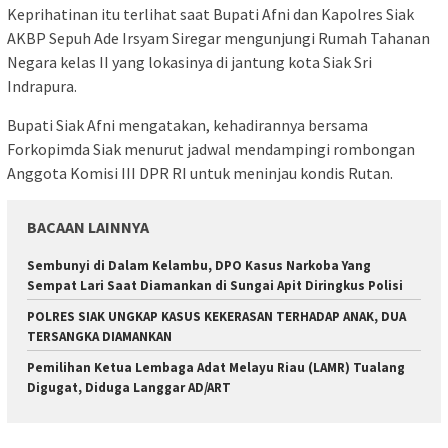
Keprihatinan itu terlihat saat Bupati Afni dan Kapolres Siak
AKBP Sepuh Ade Irsyam Siregar mengunjungi Rumah Tahanan
Negara kelas II yang lokasinya di jantung kota Siak Sri
Indrapura.
Bupati Siak Afni mengatakan, kehadirannya bersama
Forkopimda Siak menurut jadwal mendampingi rombongan
Anggota Komisi III DPR RI untuk meninjau kondis Rutan.
BACAAN LAINNYA
Sembunyi di Dalam Kelambu, DPO Kasus Narkoba Yang
Sempat Lari Saat Diamankan di Sungai Apit Diringkus Polisi
POLRES SIAK UNGKAP KASUS KEKERASAN TERHADAP ANAK, DUA
TERSANGKA DIAMANKAN
Pemilihan Ketua Lembaga Adat Melayu Riau (LAMR) Tualang
Digugat, Diduga Langgar AD/ART