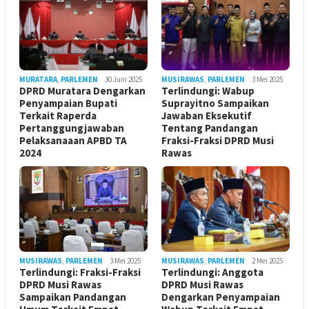
MURATARA
,
PARLEMEN
30 Juni 2025
MUSIRAWAS
,
PARLEMEN
3 Mei 2025
DPRD Muratara Dengarkan
Terlindungi: Wabup
Penyampaian Bupati
Suprayitno Sampaikan
Terkait Raperda
Jawaban Eksekutif
Pertanggungjawaban
Tentang Pandangan
Pelaksanaaan APBD TA
Fraksi-Fraksi DPRD Musi
2024
Rawas
MUSIRAWAS
,
PARLEMEN
3 Mei 2025
MUSIRAWAS
,
PARLEMEN
2 Mei 2025
Terlindungi: Fraksi-Fraksi
Terlindungi: Anggota
DPRD Musi Rawas
DPRD Musi Rawas
Sampaikan Pandangan
Dengarkan Penyampaian