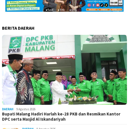
BERITA DAERAH
DAERAH
9 Agustus 2026
Bupati Malang Hadiri Harlah ke-28 PKB dan Resmikan Kantor
DPC serta Masjid Al Iskandariyah