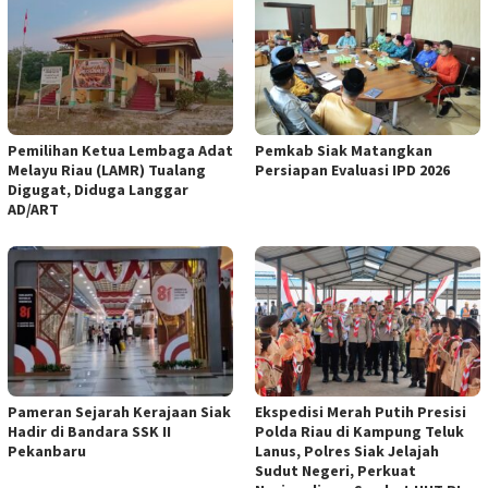
Pemilihan Ketua Lembaga Adat
Pemkab Siak Matangkan
Melayu Riau (LAMR) Tualang
Persiapan Evaluasi IPD 2026
Digugat, Diduga Langgar
AD/ART
Pameran Sejarah Kerajaan Siak
Ekspedisi Merah Putih Presisi
Hadir di Bandara SSK II
Polda Riau di Kampung Teluk
Pekanbaru
Lanus, Polres Siak Jelajah
Sudut Negeri, Perkuat