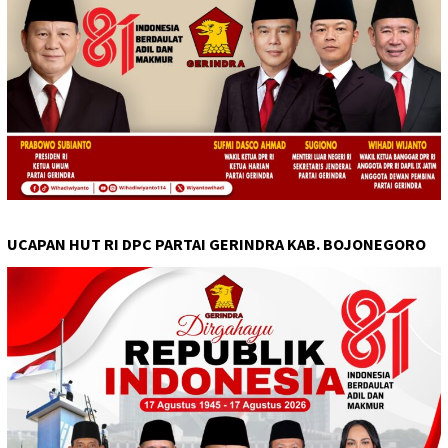
UCAPAN HUT RI DPC PARTAI GERINDRA KAB. BOJONEGORO