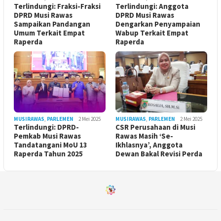
Terlindungi: Fraksi-Fraksi
Terlindungi: Anggota
DPRD Musi Rawas
DPRD Musi Rawas
Sampaikan Pandangan
Dengarkan Penyampaian
Umum Terkait Empat
Wabup Terkait Empat
Raperda
Raperda
MUSIRAWAS
,
PARLEMEN
2 Mei 2025
MUSIRAWAS
,
PARLEMEN
2 Mei 2025
Terlindungi: DPRD-
CSR Perusahaan di Musi
Pemkab Musi Rawas
Rawas Masih ‘Se-
Tandatangani MoU 13
Ikhlasnya’, Anggota
Raperda Tahun 2025
Dewan Bakal Revisi Perda ‎