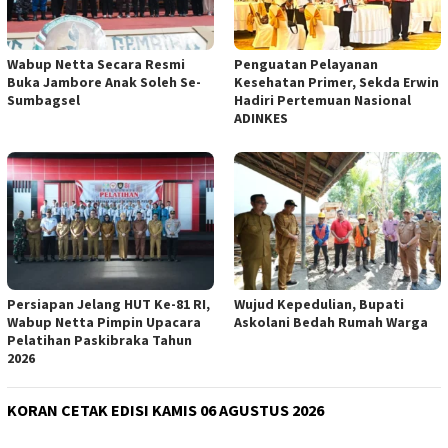
Wabup Netta Secara Resmi
Penguatan Pelayanan
Buka Jambore Anak Soleh Se-
Kesehatan Primer, Sekda Erwin
Sumbagsel
Hadiri Pertemuan Nasional
ADINKES
Persiapan Jelang HUT Ke-81 RI,
Wujud Kepedulian, Bupati
Wabup Netta Pimpin Upacara
Askolani Bedah Rumah Warga
Pelatihan Paskibraka Tahun
2026
KORAN CETAK EDISI KAMIS 06 AGUSTUS 2026