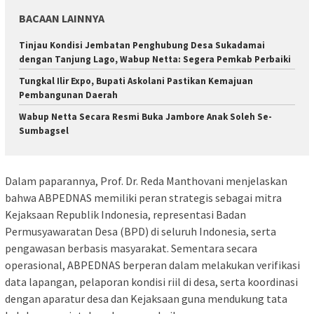
BACAAN LAINNYA
Tinjau Kondisi Jembatan Penghubung Desa Sukadamai
dengan Tanjung Lago, Wabup Netta: Segera Pemkab Perbaiki
Tungkal Ilir Expo, Bupati Askolani Pastikan Kemajuan
Pembangunan Daerah
Wabup Netta Secara Resmi Buka Jambore Anak Soleh Se-
Sumbagsel
Dalam paparannya, Prof. Dr. Reda Manthovani menjelaskan
bahwa ABPEDNAS memiliki peran strategis sebagai mitra
Kejaksaan Republik Indonesia, representasi Badan
Permusyawaratan Desa (BPD) di seluruh Indonesia, serta
pengawasan berbasis masyarakat. Sementara secara
operasional, ABPEDNAS berperan dalam melakukan verifikasi
data lapangan, pelaporan kondisi riil di desa, serta koordinasi
dengan aparatur desa dan Kejaksaan guna mendukung tata