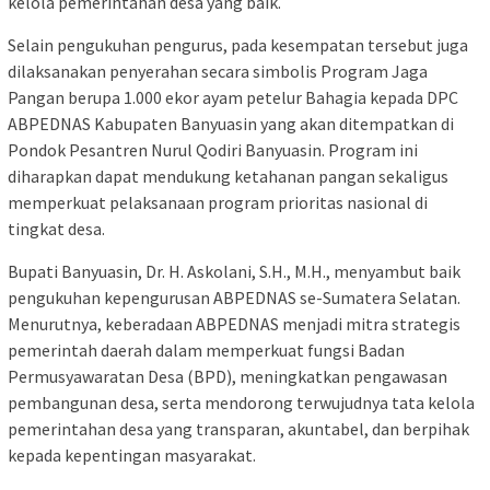
kelola pemerintahan desa yang baik.
Selain pengukuhan pengurus, pada kesempatan tersebut juga
dilaksanakan penyerahan secara simbolis Program Jaga
Pangan berupa 1.000 ekor ayam petelur Bahagia kepada DPC
ABPEDNAS Kabupaten Banyuasin yang akan ditempatkan di
Pondok Pesantren Nurul Qodiri Banyuasin. Program ini
diharapkan dapat mendukung ketahanan pangan sekaligus
memperkuat pelaksanaan program prioritas nasional di
tingkat desa.
Bupati Banyuasin, Dr. H. Askolani, S.H., M.H., menyambut baik
pengukuhan kepengurusan ABPEDNAS se-Sumatera Selatan.
Menurutnya, keberadaan ABPEDNAS menjadi mitra strategis
pemerintah daerah dalam memperkuat fungsi Badan
Permusyawaratan Desa (BPD), meningkatkan pengawasan
pembangunan desa, serta mendorong terwujudnya tata kelola
pemerintahan desa yang transparan, akuntabel, dan berpihak
kepada kepentingan masyarakat.