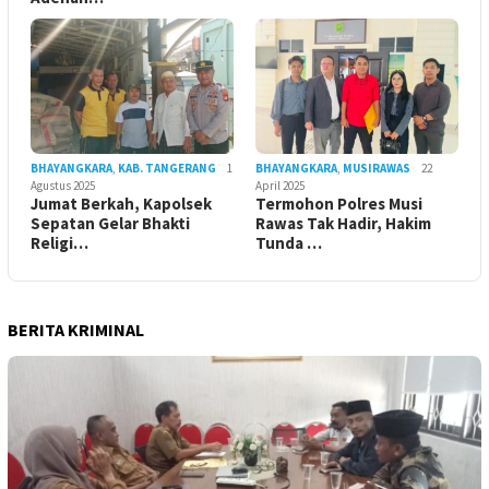
BHAYANGKARA
,
KAB. TANGERANG
1
BHAYANGKARA
,
MUSIRAWAS
22
Agustus 2025
April 2025
Jumat Berkah, Kapolsek
Termohon Polres Musi
Sepatan Gelar Bhakti
Rawas Tak Hadir, Hakim
Religi…
Tunda …
BERITA KRIMINAL