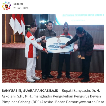
Redaksi
29 Juni 2026
BANYUASIN, SUARA PANCASILA.ID –
Bupati Banyuasin, Dr. H.
Askolani, S.H., M.H., menghadiri Pengukuhan Pengurus Dewan
Pimpinan Cabang (DPC) Asosiasi Badan Permusyawaratan Desa