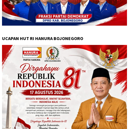
UCAPAN HUT RI HANURA BOJONEGORO