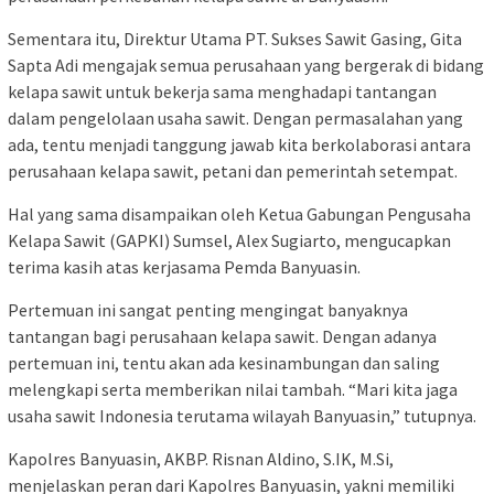
Sementara itu, Direktur Utama PT. Sukses Sawit Gasing, Gita
Sapta Adi mengajak semua perusahaan yang bergerak di bidang
kelapa sawit untuk bekerja sama menghadapi tantangan
dalam pengelolaan usaha sawit. Dengan permasalahan yang
ada, tentu menjadi tanggung jawab kita berkolaborasi antara
perusahaan kelapa sawit, petani dan pemerintah setempat.
Hal yang sama disampaikan oleh Ketua Gabungan Pengusaha
Kelapa Sawit (GAPKI) Sumsel, Alex Sugiarto, mengucapkan
terima kasih atas kerjasama Pemda Banyuasin.
Pertemuan ini sangat penting mengingat banyaknya
tantangan bagi perusahaan kelapa sawit. Dengan adanya
pertemuan ini, tentu akan ada kesinambungan dan saling
melengkapi serta memberikan nilai tambah. “Mari kita jaga
usaha sawit Indonesia terutama wilayah Banyuasin,” tutupnya.
Kapolres Banyuasin, AKBP. Risnan Aldino, S.IK, M.Si,
menjelaskan peran dari Kapolres Banyuasin, yakni memiliki