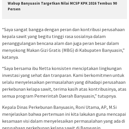
Wabup Banyuasin Targetkan Nilai MCSP KPK 2026 Tembus 90
Persen
“Saya sangat bangga dengan peran dan kontribusi perusahaan
kepala sawit yang begitu tinggi rasa sosialnya dalam
penanggulangan bencana alam dan juga peran besar dalam
menyokong Makan Gizi Gratis (MBG) di Kabupaten Banyuasin,”
katanya.
“Saya bersama ibu Netta konsisten menciptakan lingkungan
investasi yang sehat dan tranparan. Kami berkomitmen untuk
selalu menyelesaikan permasalahan yang dihadapi perusahaan
perkebunan kelapa sawit, terima kasih atas kontribusinya, atas
semua program Pemerintah Daerah Banyuasin,” tutupnya.
Kepala Dinas Perkebunan Banyuasin, Roni Utama, AP., M.Si
menjelaskan bahwa pertemuan ini kita lakukan guna mencapai
kesamaan visi dalam menyelesaikan permasalahan yang ada di
perusahaan perkebunan kelapa sawit di Banyuasin.