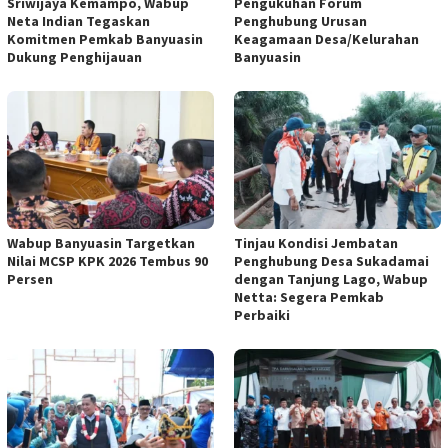
Sriwijaya Kemampo, Wabup
Pengukuhan Forum
Neta Indian Tegaskan
Penghubung Urusan
Komitmen Pemkab Banyuasin
Keagamaan Desa/Kelurahan
Dukung Penghijauan
Banyuasin
Wabup Banyuasin Targetkan
Tinjau Kondisi Jembatan
Nilai MCSP KPK 2026 Tembus 90
Penghubung Desa Sukadamai
Persen
dengan Tanjung Lago, Wabup
Netta: Segera Pemkab
Perbaiki