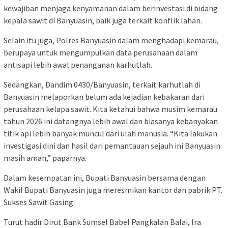
kewajiban menjaga kenyamanan dalam berinvestasi di bidang
kepala sawit di Banyuasin, baik juga terkait konflik lahan.
Selain itu juga, Polres Banyuasin dalam menghadapi kemarau,
berupaya untuk mengumpulkan data perusahaan dalam
antisapi lebih awal penanganan karhutlah.
Sedangkan, Dandim 0430/Banyuasin, terkait karhutlah di
Banyuasin melaporkan belum ada kejadian kebakaran dari
perusahaan kelapa sawit. Kita ketahui bahwa musim kemarau
tahun 2026 ini datangnya lebih awal dan biasanya kebanyakan
titik api lebih banyak muncul dari ulah manusia. “Kita lakukan
investigasi dini dan hasil dari pemantauan sejauh ini Banyuasin
masih aman,” paparnya.
Dalam kesempatan ini, Bupati Banyuasin bersama dengan
Wakil Bupati Banyuasin juga meresmikan kantor dan pabrik PT.
Sukses Sawit Gasing.
Turut hadir Dirut Bank Sumsel Babel Pangkalan Balai, Ira