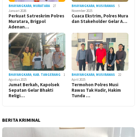
BHAYANGKARA
,
MURATARA
27
BHAYANGKARA
,
MUSIRAWAS
5
Januari 2026
November 2025
Perkuat Satreskrim Polres
Cuaca Ekstrim, Polres Mura
Muratara, Brigpol
dan Stakeholder Gelar A…
Adenan…
BHAYANGKARA
,
KAB. TANGERANG
1
BHAYANGKARA
,
MUSIRAWAS
22
Agustus 2025
April 2025
Jumat Berkah, Kapolsek
Termohon Polres Musi
Sepatan Gelar Bhakti
Rawas Tak Hadir, Hakim
Religi…
Tunda …
BERITA KRIMINAL