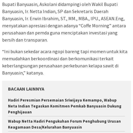
Bupati Banyuasin, Askolani didampingi oleh Wakil Bupati
Banyuasin, Ir. Netta Indian, SP dan Sekretaris Daerah
Banyuasin, Ir. Erwin Ibrahim, ST., MM., MBA., IPU., ASEAN.Eng,
menyatakan apresiasi dengan adanya “Coffe Morning” antara
perusahaan dan pemda guna menciptakan investasi yang
bersih dan transparan.
“Ini bukan sekedar acara ngopi bareng tapi momen untuk kita
memudahkan berkoordinasi dan berkomunikasi terkait
keberlangsungan perusahaan perkebunan kelapa sawit di
Banyuasin,” katanya.
BACAAN LAINNYA
Hadiri Peresmian Persemaian Sriwijaya Kemampo, Wabup
Neta Indian Tegaskan Komitmen Pemkab Banyuasin Dukung
Penghijauan
Wabup Netta Hadiri Pengukuhan Forum Penghubung Urusan
Keagamaan Desa/Kelurahan Banyuasin