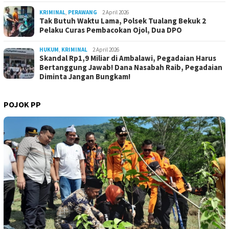
KRIMINAL
,
PERAWANG
2 April 2026
Tak Butuh Waktu Lama, Polsek Tualang Bekuk 2
Pelaku Curas Pembacokan Ojol, Dua DPO
HUKUM
,
KRIMINAL
2 April 2026
Skandal Rp1,9 Miliar di Ambalawi, Pegadaian Harus
Bertanggung Jawab! Dana Nasabah Raib, Pegadaian
Diminta Jangan Bungkam!
POJOK PP