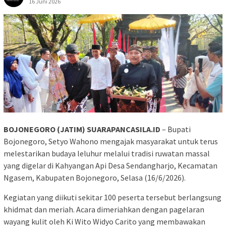
16 Juni 2026
BOJONEGORO (JATIM) SUARAPANCASILA.ID
– Bupati
Bojonegoro, Setyo Wahono mengajak masyarakat untuk terus
melestarikan budaya leluhur melalui tradisi ruwatan massal
yang digelar di Kahyangan Api Desa Sendangharjo, Kecamatan
Ngasem, Kabupaten Bojonegoro, Selasa (16/6/2026).
Kegiatan yang diikuti sekitar 100 peserta tersebut berlangsung
khidmat dan meriah. Acara dimeriahkan dengan pagelaran
wayang kulit oleh Ki Wito Widyo Carito yang membawakan