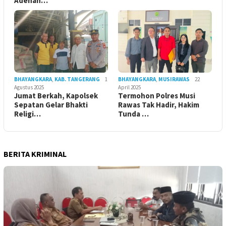
Adenan…
BHAYANGKARA
,
KAB. TANGERANG
1
BHAYANGKARA
,
MUSIRAWAS
22
Agustus 2025
April 2025
Jumat Berkah, Kapolsek
Termohon Polres Musi
Sepatan Gelar Bhakti
Rawas Tak Hadir, Hakim
Religi…
Tunda …
BERITA KRIMINAL