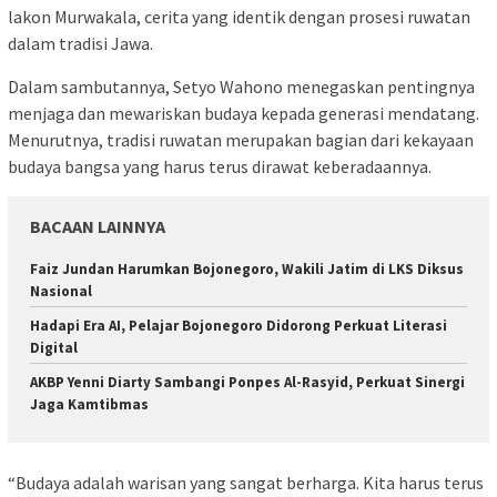
lakon Murwakala, cerita yang identik dengan prosesi ruwatan
dalam tradisi Jawa.
Dalam sambutannya, Setyo Wahono menegaskan pentingnya
menjaga dan mewariskan budaya kepada generasi mendatang.
Menurutnya, tradisi ruwatan merupakan bagian dari kekayaan
budaya bangsa yang harus terus dirawat keberadaannya.
BACAAN LAINNYA
Faiz Jundan Harumkan Bojonegoro, Wakili Jatim di LKS Diksus
Nasional
Hadapi Era AI, Pelajar Bojonegoro Didorong Perkuat Literasi
Digital
AKBP Yenni Diarty Sambangi Ponpes Al-Rasyid, Perkuat Sinergi
Jaga Kamtibmas
“Budaya adalah warisan yang sangat berharga. Kita harus terus