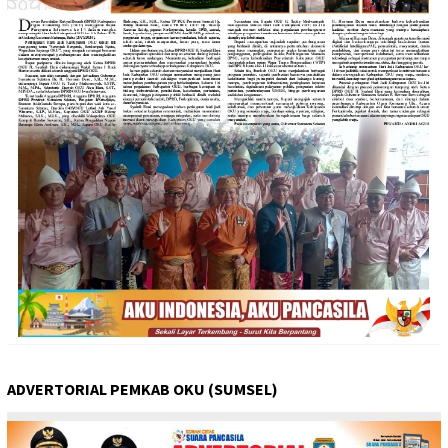
ADVERTORIAL PEMKAB OKU (SUMSEL)