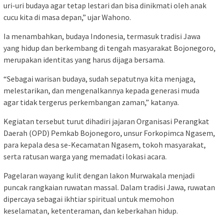
uri-uri budaya agar tetap lestari dan bisa dinikmati oleh anak
cucu kita di masa depan,” ujar Wahono.
Ia menambahkan, budaya Indonesia, termasuk tradisi Jawa
yang hidup dan berkembang di tengah masyarakat Bojonegoro,
merupakan identitas yang harus dijaga bersama.
“Sebagai warisan budaya, sudah sepatutnya kita menjaga,
melestarikan, dan mengenalkannya kepada generasi muda
agar tidak tergerus perkembangan zaman,” katanya.
Kegiatan tersebut turut dihadiri jajaran Organisasi Perangkat
Daerah (OPD) Pemkab Bojonegoro, unsur Forkopimca Ngasem,
para kepala desa se-Kecamatan Ngasem, tokoh masyarakat,
serta ratusan warga yang memadati lokasi acara.
Pagelaran wayang kulit dengan lakon Murwakala menjadi
puncak rangkaian ruwatan massal. Dalam tradisi Jawa, ruwatan
dipercaya sebagai ikhtiar spiritual untuk memohon
keselamatan, ketenteraman, dan keberkahan hidup.