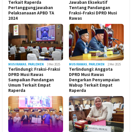
Terkait Raperda
Jawaban Eksekutif
Pertanggungjawaban
Tentang Pandangan
Pelaksanaaan APBD TA
Fraksi-Fraksi DPRD Musi
2024
Rawas
MUSIRAWAS
,
PARLEMEN
3 Mei 2025
MUSIRAWAS
,
PARLEMEN
2 Mei 2025
Terlindungi: Fraksi-Fraksi
Terlindungi: Anggota
DPRD Musi Rawas
DPRD Musi Rawas
Sampaikan Pandangan
Dengarkan Penyampaian
Umum Terkait Empat
Wabup Terkait Empat
Raperda
Raperda