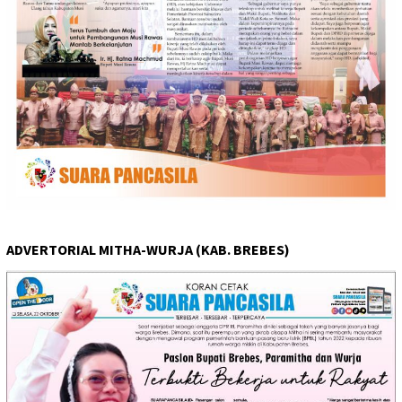
ADVERTORIAL MITHA-WURJA (KAB. BREBES)