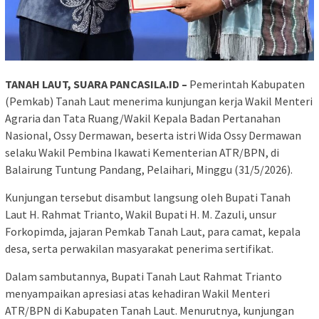
TANAH LAUT, SUARA PANCASILA.ID –
Pemerintah Kabupaten
(Pemkab) Tanah Laut menerima kunjungan kerja Wakil Menteri
Agraria dan Tata Ruang/Wakil Kepala Badan Pertanahan
Nasional, Ossy Dermawan, beserta istri Wida Ossy Dermawan
selaku Wakil Pembina Ikawati Kementerian ATR/BPN, di
Balairung Tuntung Pandang, Pelaihari, Minggu (31/5/2026).
Kunjungan tersebut disambut langsung oleh Bupati Tanah
Laut H. Rahmat Trianto, Wakil Bupati H. M. Zazuli, unsur
Forkopimda, jajaran Pemkab Tanah Laut, para camat, kepala
desa, serta perwakilan masyarakat penerima sertifikat.
Dalam sambutannya, Bupati Tanah Laut Rahmat Trianto
menyampaikan apresiasi atas kehadiran Wakil Menteri
ATR/BPN di Kabupaten Tanah Laut. Menurutnya, kunjungan