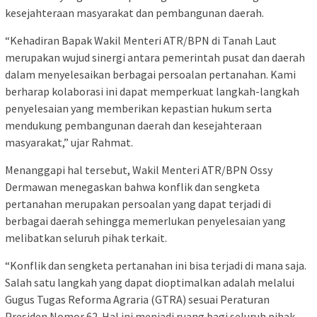
kesejahteraan masyarakat dan pembangunan daerah.
“Kehadiran Bapak Wakil Menteri ATR/BPN di Tanah Laut
merupakan wujud sinergi antara pemerintah pusat dan daerah
dalam menyelesaikan berbagai persoalan pertanahan. Kami
berharap kolaborasi ini dapat memperkuat langkah-langkah
penyelesaian yang memberikan kepastian hukum serta
mendukung pembangunan daerah dan kesejahteraan
masyarakat,” ujar Rahmat.
Menanggapi hal tersebut, Wakil Menteri ATR/BPN Ossy
Dermawan menegaskan bahwa konflik dan sengketa
pertanahan merupakan persoalan yang dapat terjadi di
berbagai daerah sehingga memerlukan penyelesaian yang
melibatkan seluruh pihak terkait.
“Konflik dan sengketa pertanahan ini bisa terjadi di mana saja.
Salah satu langkah yang dapat dioptimalkan adalah melalui
Gugus Tugas Reforma Agraria (GTRA) sesuai Peraturan
Presiden Nomor 62. Hal ini menjadi ruang bagi seluruh pihak