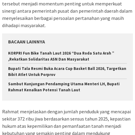
tersebut menjadi momentum penting untuk memperkuat
sinergi antara pemerintah pusat dan pemerintah daerah dalam
menyelesaikan berbagai persoalan pertanahan yang masih
dihadapi masyarakat.
BACAAN LAINNYA
KORPRI Fun Bike Tanah Laut 2026 “Dua Roda Satu Arah ”
,Rekatkan Solidaritas ASN Dan Masyarakat
Bupati Tala Resmi Buka Acara Cup Basket Ball 2026, Targetkan
Bibit Atlet Untuk Porprov
Sambut Kunjungan Pendamping Utama Menteri LH, Bupati
Rahmat Kenalkan Potensi Tanah Laut
Rahmat menjelaskan dengan jumlah penduduk yang mencapai
sekitar 372 ribu jiwa berdasarkan sensus tahun 2025, kepastian
hukum atas kepemilikan dan pemanfaatan tanah menjadi
kebutuhan yang semakin penting dalam mendukung