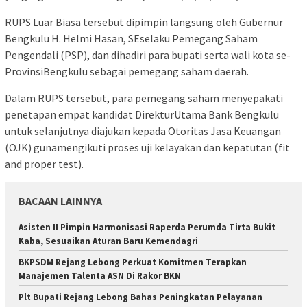
RUPS Luar Biasa tersebut dipimpin langsung oleh Gubernur
Bengkulu H. Helmi Hasan, SEselaku Pemegang Saham
Pengendali (PSP), dan dihadiri para bupati serta wali kota se-
ProvinsiBengkulu sebagai pemegang saham daerah.
Dalam RUPS tersebut, para pemegang saham menyepakati
penetapan empat kandidat DirekturUtama Bank Bengkulu
untuk selanjutnya diajukan kepada Otoritas Jasa Keuangan
(OJK) gunamengikuti proses uji kelayakan dan kepatutan (fit
and proper test).
BACAAN LAINNYA
Asisten II Pimpin Harmonisasi Raperda Perumda Tirta Bukit
Kaba, Sesuaikan Aturan Baru Kemendagri
BKPSDM Rejang Lebong Perkuat Komitmen Terapkan
Manajemen Talenta ASN Di Rakor BKN
Plt Bupati Rejang Lebong Bahas Peningkatan Pelayanan