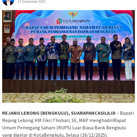
17 Desember 2025
REJANG LEBONG (BENGKULU), SUARAPANCASILA.ID
– Bupati
Rejang Lebong HM Fikri Thobari, SE, MAP menghadiriRapat
Umum Pemegang Saham (RUPS) Luar Biasa Bank Bengkulu
yang digelar di KotaBengkulu, Selasa (16/12/2025).