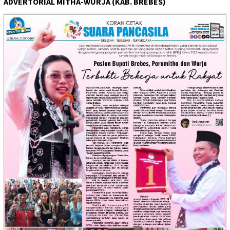
ADVERTORIAL MITHA-WURJA (KAB. BREBES)