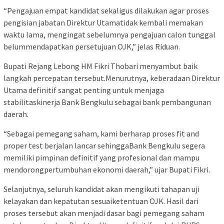
“Pengajuan empat kandidat sekaligus dilakukan agar proses
pengisian jabatan Direktur Utamatidak kembali memakan
waktu lama, mengingat sebelumnya pengajuan calon tunggal
belummendapatkan persetujuan OJK,” jelas Riduan.
Bupati Rejang Lebong HM Fikri Thobari menyambut baik
langkah percepatan tersebut.Menurutnya, keberadaan Direktur
Utama definitif sangat penting untuk menjaga
stabilitaskinerja Bank Bengkulu sebagai bank pembangunan
daerah.
“Sebagai pemegang saham, kami berharap proses fit and
proper test berjalan lancar sehinggaBank Bengkulu segera
memiliki pimpinan definitif yang profesional dan mampu
mendorongpertumbuhan ekonomi daerah,” ujar Bupati Fikri.
Selanjutnya, seluruh kandidat akan mengikuti tahapan uji
kelayakan dan kepatutan sesuaiketentuan OJK. Hasil dari
proses tersebut akan menjadi dasar bagi pemegang saham