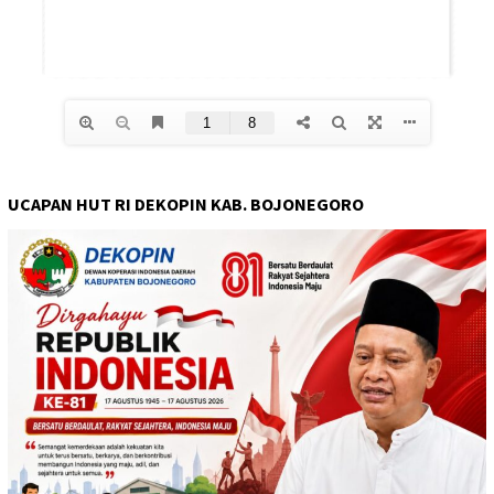
UCAPAN HUT RI DEKOPIN KAB. BOJONEGORO