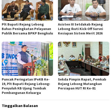
Plt Bupati Rejang Lebong
Asisten III Setdakab Rejang
Bahas Peningkatan Pelayanan
Lebong Ikuti Kick-Off Survei
Publik Bersama BPKP Bengkulu
Kesiapan Sistem Merit 2026
Puncak Peringatan IPeKB Ke-
Sekda Pimpin Rapat, Pemkab
19, Plt Bupati Rejang Lebong:
Rejang Lebong Matangkan
Penyuluh KB Ujung Tombak
Persiapan HUT RI Ke-81
Pembangunan Keluarga
Tinggalkan Balasan