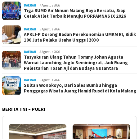
DAERAH
7 Agustus 2026
Tiga BUMD Air Minum Malang Raya Bersatu, Siap
Cetak Atlet Terbaik Menuju PORPAMNAS IX 2026
DAERAH
5 Agustus 2026
APKLI-P Dorong Badan Perekonomian UMKM RI, Bidik
100 Juta Pelaku Usaha Unggul 2030
DAERAH
5 Agustus 2026
Tasyakuran Ulang Tahun Tommy Johan Agusta
Warnai Launching Joglo Seminingrat, Jadi Ruang
Pelestarian Tosan Aji dan Budaya Nusantara
DAERAH
5 Agustus 2026
Sultan Wonokoyo, Dari Sales Bumbu hingga
Penggagas Wisata Juang Hamid Rusdi di Kota Malang
BERITA TNI – POLRI