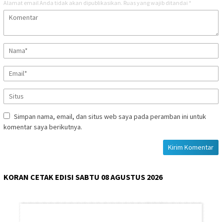
Alamat email Anda tidak akan dipublikasikan.
Ruas yang wajib ditandai
*
Simpan nama, email, dan situs web saya pada peramban ini untuk
komentar saya berikutnya.
KORAN CETAK EDISI SABTU 08 AGUSTUS 2026