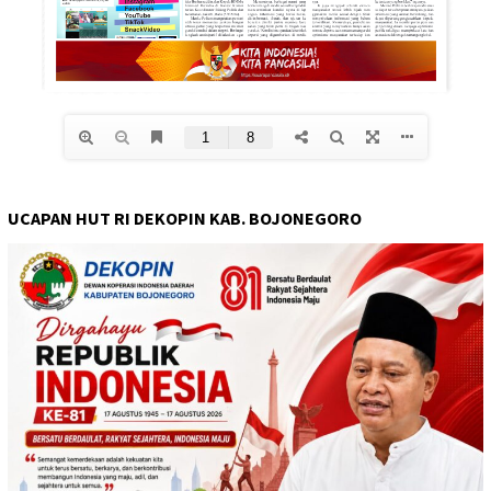
UCAPAN HUT RI DEKOPIN KAB. BOJONEGORO