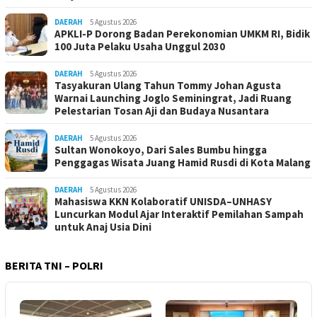
DAERAH
5 Agustus 2026
APKLI-P Dorong Badan Perekonomian UMKM RI, Bidik
100 Juta Pelaku Usaha Unggul 2030
DAERAH
5 Agustus 2026
Tasyakuran Ulang Tahun Tommy Johan Agusta
Warnai Launching Joglo Seminingrat, Jadi Ruang
Pelestarian Tosan Aji dan Budaya Nusantara
DAERAH
5 Agustus 2026
Sultan Wonokoyo, Dari Sales Bumbu hingga
Penggagas Wisata Juang Hamid Rusdi di Kota Malang
DAERAH
5 Agustus 2026
Mahasiswa KKN Kolaboratif UNISDA–UNHASY
Luncurkan Modul Ajar Interaktif Pemilahan Sampah
untuk Anaj Usia Dini
BERITA TNI – POLRI