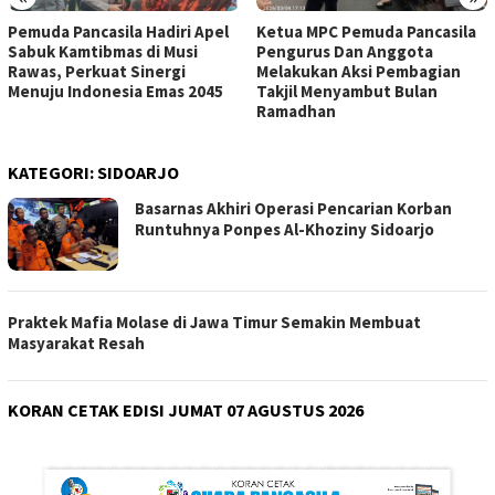
Ketua MPC Pemuda Pancasila
MPC Pemuda Pancasila Kab.
Pengurus Dan Anggota
OKU Gelar Buka Puasa
Melakukan Aksi Pembagian
Bersama, Pererat Silaturahmi
Takjil Menyambut Bulan
Ramadhan
KATEGORI:
SIDOARJO
Basarnas Akhiri Operasi Pencarian Korban
Runtuhnya Ponpes Al-Khoziny Sidoarjo
Praktek Mafia Molase di Jawa Timur Semakin Membuat
Masyarakat Resah
KORAN CETAK EDISI JUMAT 07 AGUSTUS 2026