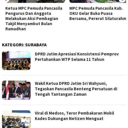
Ketua MPC Pemuda Pancasila
MPC Pemuda Pancasila Kab.
Pengurus Dan Anggota
OKU Gelar Buka Puasa
Melakukan Aksi Pembagian
Bersama, Pererat Silaturahmi
Takjil Menyambut Bulan
Ramadhan
KATEGORI:
SURABAYA
DPRD Jatim Apresiasi Konsistensi Pemprov
Pertahankan WTP Selama 11 Tahun
Wakil Ketua DPRD Jatim Sri Wahyuni,
Tegaskan Pancasila Benteng Persatuan di
Tengah Tantangan Zaman
Viral di Medsos, Teror Pembakaran Mobil
Kades Dukungan Netizen Menguat