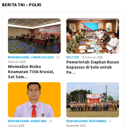
BERITA TNI – POLRI
BHAYANGKARA
,
LUBUKLINGGAU
12
MILITER
10 Februari 2026
Pemerintah Siapkan Rusun
Februari 2026
Minimalisir Risiko
Kopassus di Solo untuk
Keamanan Titik Krusial,
Pe…
Sat Sam…
BHAYANGKARA
,
MURATARA
27
BHAYANGKARA
,
MUSIRAWAS
5
Januari 2026
November 2025