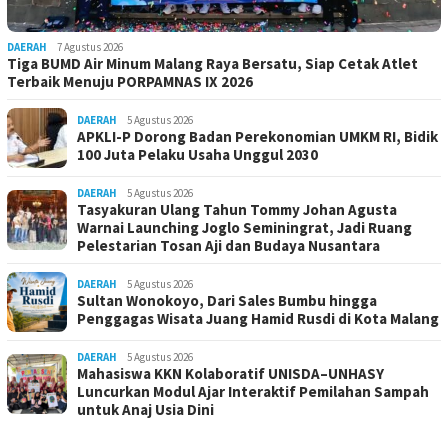
DAERAH
7 Agustus 2026
Tiga BUMD Air Minum Malang Raya Bersatu, Siap Cetak Atlet
Terbaik Menuju PORPAMNAS IX 2026
DAERAH
5 Agustus 2026
APKLI-P Dorong Badan Perekonomian UMKM RI, Bidik
100 Juta Pelaku Usaha Unggul 2030
DAERAH
5 Agustus 2026
Tasyakuran Ulang Tahun Tommy Johan Agusta
Warnai Launching Joglo Seminingrat, Jadi Ruang
Pelestarian Tosan Aji dan Budaya Nusantara
DAERAH
5 Agustus 2026
Sultan Wonokoyo, Dari Sales Bumbu hingga
Penggagas Wisata Juang Hamid Rusdi di Kota Malang
DAERAH
5 Agustus 2026
Mahasiswa KKN Kolaboratif UNISDA–UNHASY
Luncurkan Modul Ajar Interaktif Pemilahan Sampah
untuk Anaj Usia Dini