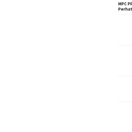
MPC PP
Perhat