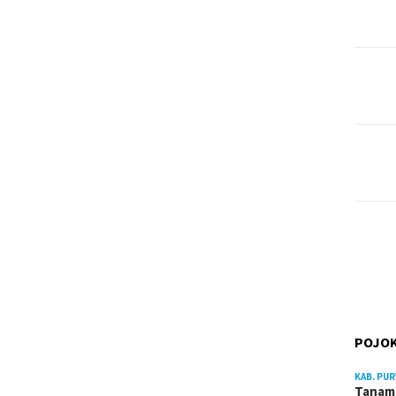
POJOK
KAB. PU
Tanam 