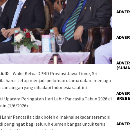
ADVER
ADVER
ADVER
(SUMA
A.ID
– Wakil Ketua DPRD Provinsi Jawa Timur, Sri
la harus tetap menjadi pedoman utama dalam menjaga
tantangan yang dihadapi Indonesia saat ini.
ADVER
BREBE
i Upacara Peringatan Hari Lahir Pancasila Tahun 2026 di
nin (1/6/2026).
i Lahir Pancasila tidak boleh dimaknai sekadar seremoni
ADVER
i pengingat bagi seluruh elemen bangsa untuk terus