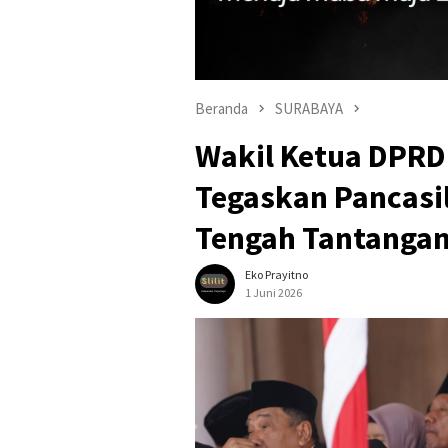
Beranda
SURABAYA
Wakil Ketua DPRD
Tegaskan Pancasil
Tengah Tantanga
Eko Prayitno
1 Juni 2026