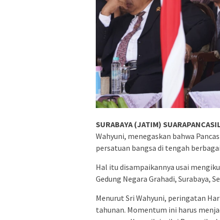
SURABAYA (JATIM) SUARAPANCASIL
Wahyuni, menegaskan bahwa Pancasi
persatuan bangsa di tengah berbagai 
Hal itu disampaikannya usai mengikut
Gedung Negara Grahadi, Surabaya, Se
Menurut Sri Wahyuni, peringatan Har
tahunan. Momentum ini harus menjad