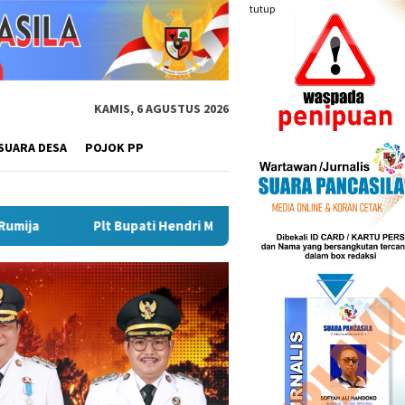
tutup
KAMIS, 6 AGUSTUS 2026
SUARA DESA
POJOK PP
ati Hendri Matangkan Gebyar Semarak Merah Putih, Siapkan Eve