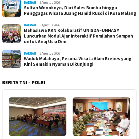
DAERAH
5 Agustus 2026
Sultan Wonokoyo, Dari Sales Bumbu hingga
Penggagas Wisata Juang Hamid Rusdi di Kota Malang
DAERAH
5 Agustus 2026
Mahasiswa KKN Kolaboratif UNISDA–UNHASY
Luncurkan Modul Ajar Interaktif Pemilahan Sampah
untuk Anaj Usia Dini
DAERAH
5 Agustus 2026
Waduk Malahayu, Pesona Wisata Alam Brebes yang
Kini Semakin Nyaman Dikunjungi
BERITA TNI – POLRI