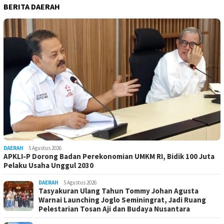
BERITA DAERAH
DAERAH
5 Agustus 2026
APKLI-P Dorong Badan Perekonomian UMKM RI, Bidik 100 Juta
Pelaku Usaha Unggul 2030
DAERAH
5 Agustus 2026
Tasyakuran Ulang Tahun Tommy Johan Agusta
Warnai Launching Joglo Seminingrat, Jadi Ruang
Pelestarian Tosan Aji dan Budaya Nusantara