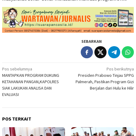
SEBARKAN
Navigasi
Pos sebelumnya
Pos berikutnya
MANTAPKAN PROGRAM DUKUNG
Presiden Prabowo Tinjau SPPG
pos
KETAHANAN PANGAN,KAPOLRES
Palmerah, Pastikan Program Gizi
SIAK LAKUKAN ANALISA DAN
Berjalan dari Hulu ke Hilir
EVALUASI
POS TERKAIT