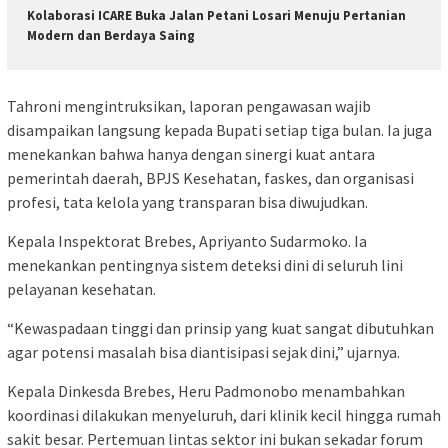
Kolaborasi ICARE Buka Jalan Petani Losari Menuju Pertanian
Modern dan Berdaya Saing
Tahroni mengintruksikan, laporan pengawasan wajib
disampaikan langsung kepada Bupati setiap tiga bulan. Ia juga
menekankan bahwa hanya dengan sinergi kuat antara
pemerintah daerah, BPJS Kesehatan, faskes, dan organisasi
profesi, tata kelola yang transparan bisa diwujudkan.
Kepala Inspektorat Brebes, Apriyanto Sudarmoko. Ia
menekankan pentingnya sistem deteksi dini di seluruh lini
pelayanan kesehatan.
“Kewaspadaan tinggi dan prinsip yang kuat sangat dibutuhkan
agar potensi masalah bisa diantisipasi sejak dini,” ujarnya.
Kepala Dinkesda Brebes, Heru Padmonobo menambahkan
koordinasi dilakukan menyeluruh, dari klinik kecil hingga rumah
sakit besar. Pertemuan lintas sektor ini bukan sekadar forum