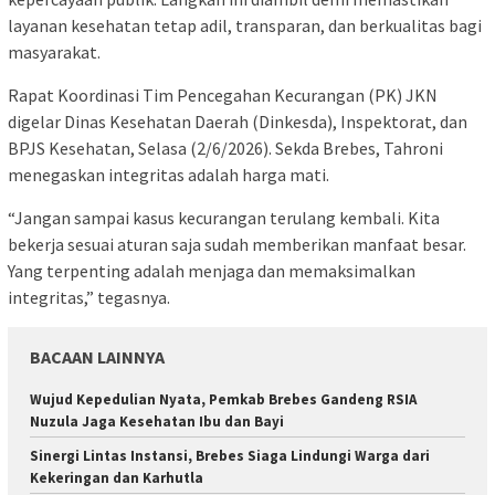
layanan kesehatan tetap adil, transparan, dan berkualitas bagi
masyarakat.
Rapat Koordinasi Tim Pencegahan Kecurangan (PK) JKN
digelar Dinas Kesehatan Daerah (Dinkesda), Inspektorat, dan
BPJS Kesehatan, Selasa (2/6/2026). Sekda Brebes, Tahroni
menegaskan integritas adalah harga mati.
“Jangan sampai kasus kecurangan terulang kembali. Kita
bekerja sesuai aturan saja sudah memberikan manfaat besar.
Yang terpenting adalah menjaga dan memaksimalkan
integritas,” tegasnya.
BACAAN LAINNYA
Wujud Kepedulian Nyata, Pemkab Brebes Gandeng RSIA
Nuzula Jaga Kesehatan Ibu dan Bayi
Sinergi Lintas Instansi, Brebes Siaga Lindungi Warga dari
Kekeringan dan Karhutla