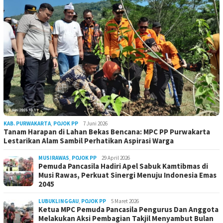
KAB. PURWAKARTA
,
POJOK PP
7 Juni 2026
Tanam Harapan di Lahan Bekas Bencana: MPC PP Purwakarta
Lestarikan Alam Sambil Perhatikan Aspirasi Warga
MUSIRAWAS
,
POJOK PP
29 April 2026
Pemuda Pancasila Hadiri Apel Sabuk Kamtibmas di
Musi Rawas, Perkuat Sinergi Menuju Indonesia Emas
2045
LUBUKLINGGAU
,
POJOK PP
5 Maret 2026
Ketua MPC Pemuda Pancasila Pengurus Dan Anggota
Melakukan Aksi Pembagian Takjil Menyambut Bulan