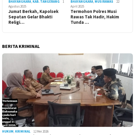
BHAYANGKARA
,
KAB. TANGERANG
1
BHAYANGKARA
,
MUSIRAWAS
22
Agustus 2025
April 2025
Jumat Berkah, Kapolsek
Termohon Polres Musi
Sepatan Gelar Bhakti
Rawas Tak Hadir, Hakim
Religi…
Tunda …
BERITA KRIMINAL
HUKUM
,
KRIMINAL
12 Mei 2026