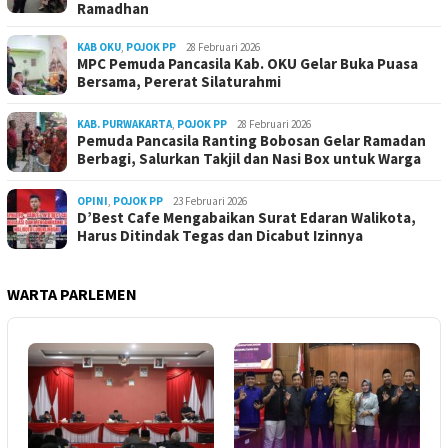
Ramadhan
KAB OKU
,
POJOK PP
28 Februari 2026
MPC Pemuda Pancasila Kab. OKU Gelar Buka Puasa
Bersama, Pererat Silaturahmi
KAB. PURWAKARTA
,
POJOK PP
28 Februari 2026
Pemuda Pancasila Ranting Bobosan Gelar Ramadan
Berbagi, Salurkan Takjil dan Nasi Box untuk Warga
OPINI
,
POJOK PP
23 Februari 2026
D’Best Cafe Mengabaikan Surat Edaran Walikota,
Harus Ditindak Tegas dan Dicabut Izinnya
WARTA PARLEMEN