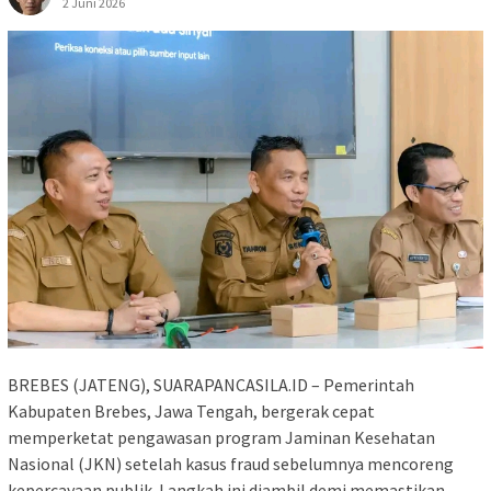
2 Juni 2026
BREBES (JATENG), SUARAPANCASILA.ID – Pemerintah
Kabupaten Brebes, Jawa Tengah, bergerak cepat
memperketat pengawasan program Jaminan Kesehatan
Nasional (JKN) setelah kasus fraud sebelumnya mencoreng
kepercayaan publik. Langkah ini diambil demi memastikan