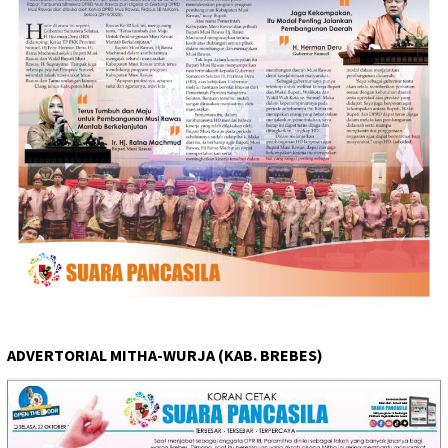
ADVERTORIAL MITHA-WURJA (KAB. BREBES)