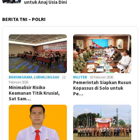
untuk Anaj Usia Dini
BERITA TNI – POLRI
BHAYANGKARA
,
LUBUKLINGGAU
12
MILITER
10 Februari 2026
Pemerintah Siapkan Rusun
Februari 2026
Minimalisir Risiko
Kopassus di Solo untuk
Keamanan Titik Krusial,
Pe…
Sat Sam…