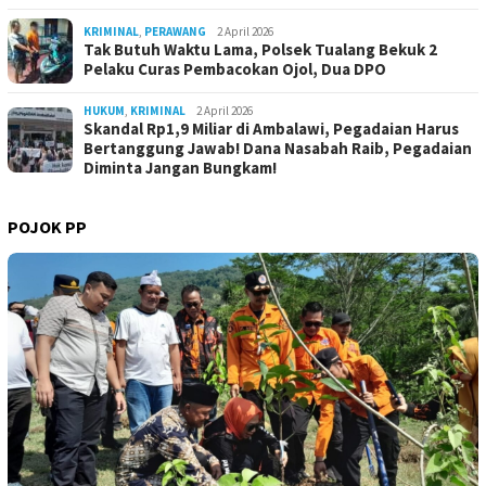
KRIMINAL
,
PERAWANG
2 April 2026
Tak Butuh Waktu Lama, Polsek Tualang Bekuk 2
Pelaku Curas Pembacokan Ojol, Dua DPO
HUKUM
,
KRIMINAL
2 April 2026
Skandal Rp1,9 Miliar di Ambalawi, Pegadaian Harus
Bertanggung Jawab! Dana Nasabah Raib, Pegadaian
Diminta Jangan Bungkam!
POJOK PP