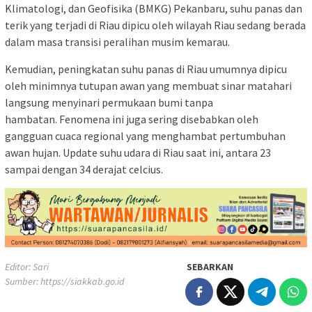
Klimatologi, dan Geofisika (BMKG) Pekanbaru, suhu panas dan
terik yang terjadi di Riau dipicu oleh wilayah Riau sedang berada
dalam masa transisi peralihan musim kemarau.
Kemudian, peningkatan suhu panas di Riau umumnya dipicu
oleh minimnya tutupan awan yang membuat sinar matahari
langsung menyinari permukaan bumi tanpa
hambatan. Fenomena ini juga sering disebabkan oleh
gangguan cuaca regional yang menghambat pertumbuhan
awan hujan. Update suhu udara di Riau saat ini, antara 23
sampai dengan 34 derajat celcius.
Editor: Sari
SEBARKAN
Sumber:
https://siakkab.go.id