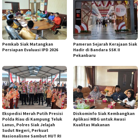
Pemkab Siak Matangkan
Pameran Sejarah Kerajaan Siak
Persiapan Evaluasi IPD 2026
Hadir di Bandara SSK II
Pekanbaru
Ekspedisi Merah Putih Presisi
Diskominfo Siak Kembangkan
Polda Riau di Kampung Teluk
Aplikasi MBG untuk Awasi
Lanus, Polres Siak Jelajah
Kualitas Makanan
Sudut Negeri, Perkuat
Nasionalisme Sambut HUT RI