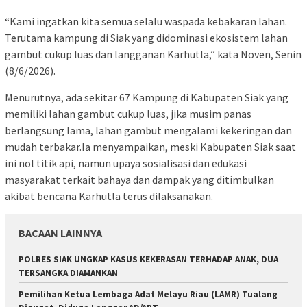
“Kami ingatkan kita semua selalu waspada kebakaran lahan.
Terutama kampung di Siak yang didominasi ekosistem lahan
gambut cukup luas dan langganan Karhutla,” kata Noven, Senin
(8/6/2026).
Menurutnya, ada sekitar 67 Kampung di Kabupaten Siak yang
memiliki lahan gambut cukup luas, jika musim panas
berlangsung lama, lahan gambut mengalami kekeringan dan
mudah terbakar.Ia menyampaikan, meski Kabupaten Siak saat
ini nol titik api, namun upaya sosialisasi dan edukasi
masyarakat terkait bahaya dan dampak yang ditimbulkan
akibat bencana Karhutla terus dilaksanakan.
BACAAN LAINNYA
POLRES SIAK UNGKAP KASUS KEKERASAN TERHADAP ANAK, DUA
TERSANGKA DIAMANKAN
Pemilihan Ketua Lembaga Adat Melayu Riau (LAMR) Tualang