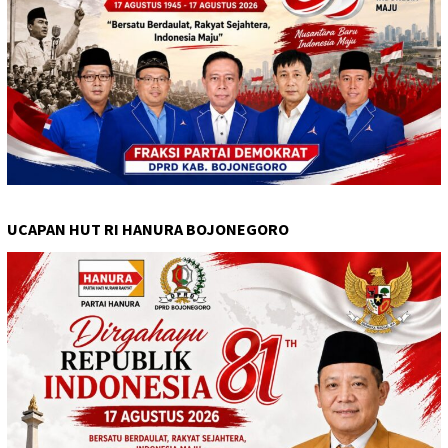
UCAPAN HUT RI HANURA BOJONEGORO