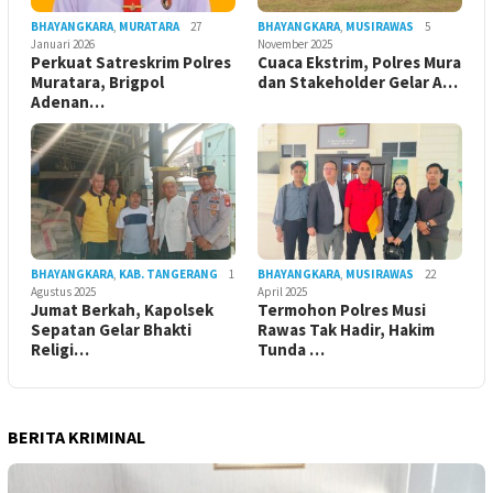
BHAYANGKARA
,
MURATARA
27
BHAYANGKARA
,
MUSIRAWAS
5
Januari 2026
November 2025
Perkuat Satreskrim Polres
Cuaca Ekstrim, Polres Mura
Muratara, Brigpol
dan Stakeholder Gelar A…
Adenan…
BHAYANGKARA
,
KAB. TANGERANG
1
BHAYANGKARA
,
MUSIRAWAS
22
Agustus 2025
April 2025
Jumat Berkah, Kapolsek
Termohon Polres Musi
Sepatan Gelar Bhakti
Rawas Tak Hadir, Hakim
Religi…
Tunda …
BERITA KRIMINAL