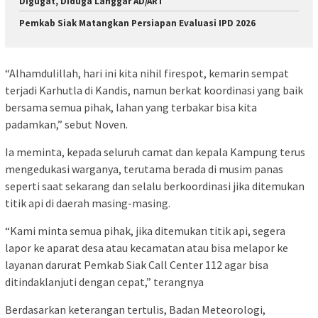
Digugat, Diduga Langgar AD/ART
Pemkab Siak Matangkan Persiapan Evaluasi IPD 2026
“Alhamdulillah, hari ini kita nihil firespot, kemarin sempat
terjadi Karhutla di Kandis, namun berkat koordinasi yang baik
bersama semua pihak, lahan yang terbakar bisa kita
padamkan,” sebut Noven.
Ia meminta, kepada seluruh camat dan kepala Kampung terus
mengedukasi warganya, terutama berada di musim panas
seperti saat sekarang dan selalu berkoordinasi jika ditemukan
titik api di daerah masing-masing.
“Kami minta semua pihak, jika ditemukan titik api, segera
lapor ke aparat desa atau kecamatan atau bisa melapor ke
layanan darurat Pemkab Siak Call Center 112 agar bisa
ditindaklanjuti dengan cepat,” terangnya
Berdasarkan keterangan tertulis, Badan Meteorologi,