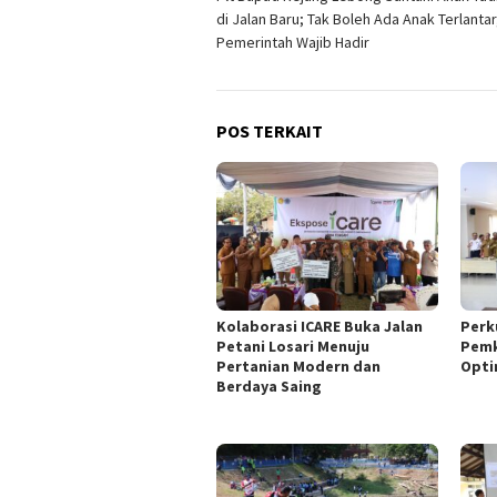
pos
di Jalan Baru; Tak Boleh Ada Anak Terlantar
Pemerintah Wajib Hadir
POS TERKAIT
Kolaborasi ICARE Buka Jalan
Perk
Petani Losari Menuju
Pemk
Pertanian Modern dan
Opti
Berdaya Saing