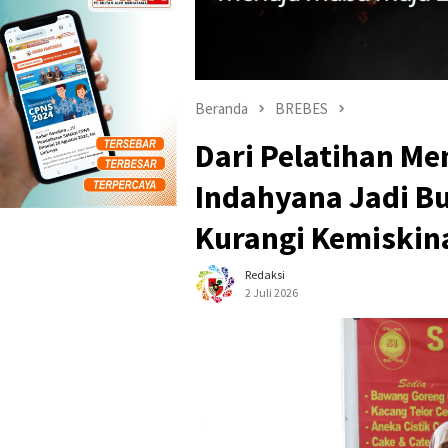
Beranda
BREBES
Dari Pelatihan Me
Indahyana Jadi B
Kurangi Kemiskin
Redaksi
2 Juli 2026