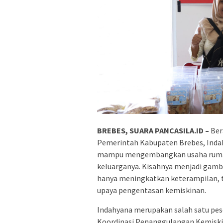
BREBES, SUARA PANCASILA.ID –
Ber
Pemerintah Kabupaten Brebes, Inda
mampu mengembangkan usaha rumah
keluarganya. Kisahnya menjadi gam
hanya meningkatkan keterampilan, t
upaya pengentasan kemiskinan.
Indahyana merupakan salah satu pe
Koordinasi Penanggulangan Kemiski