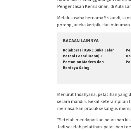
Pengentasan Kemiskinan, di Aula Lant
Melalui usaha bernama Srikandi, ia 
goreng, aneka keripik, dan minuman 
BACAAN LAINNYA
Kolaborasi ICARE Buka Jalan
Pe
Petani Losari Menuju
Da
Pertanian Modern dan
Pa
Berdaya Saing
Menurut Indahyana, pelatihan yang 
secara mandiri. Bekal keterampilan
memasarkan produk sekaligus mempe
“Setelah mendapatkan pelatihan kita 
Jadi setelah pelatihan-pelatihan te