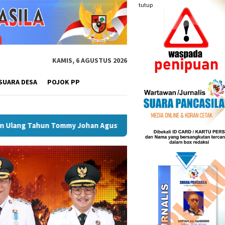
tutup
KAMIS, 6 AGUSTUS 2026
SUARA DESA
POJOK PP
g Joglo Seminingrat, Jadi Ruang Pelestarian Tosan Aji dan Bud