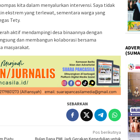
ompas kita dalam menyalurkan intervensi. Saya tidak
kin ekstrem yang terlewat, sementara warga yang
gas Tety.
aerah aktif mendampingi desa binaannya dengan
 langsung dan membangun kolaborasi bersama
ta masyarakat.
ADVER
(SUMA
SEBARKAN
Pos berikutnya
im Piatu
Bulan Dana PMI Jadi Gerakan Kepedulian untuk