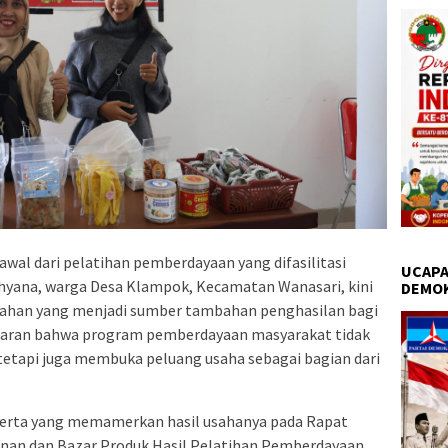
awal dari pelatihan pemberdayaan yang difasilitasi
UCAPA
hyana, warga Desa Klampok, Kecamatan Wanasari, kini
DEMO
an yang menjadi sumber tambahan penghasilan bagi
baran bahwa program pemberdayaan masyarakat tidak
etapi juga membuka peluang usaha sebagai bagian dari
serta yang memamerkan hasil usahanya pada Rapat
nan dan Bazar Produk Hasil Pelatihan Pemberdayaan