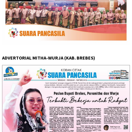
ADVERTORIAL MITHA-WURJA (KAB. BREBES)