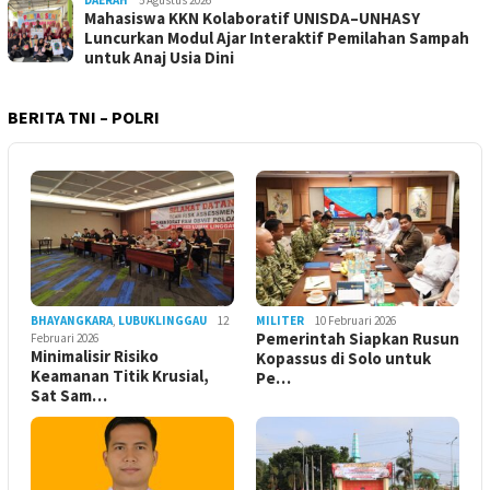
Mahasiswa KKN Kolaboratif UNISDA–UNHASY
Luncurkan Modul Ajar Interaktif Pemilahan Sampah
untuk Anaj Usia Dini
BERITA TNI – POLRI
BHAYANGKARA
,
LUBUKLINGGAU
12
MILITER
10 Februari 2026
Pemerintah Siapkan Rusun
Februari 2026
Minimalisir Risiko
Kopassus di Solo untuk
Keamanan Titik Krusial,
Pe…
Sat Sam…