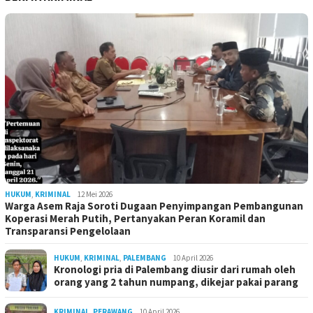
HUKUM
,
KRIMINAL
12 Mei 2026
Warga Asem Raja Soroti Dugaan Penyimpangan Pembangunan
Koperasi Merah Putih, Pertanyakan Peran Koramil dan
Transparansi Pengelolaan
HUKUM
,
KRIMINAL
,
PALEMBANG
10 April 2026
Kronologi pria di Palembang diusir dari rumah oleh
orang yang 2 tahun numpang, dikejar pakai parang
KRIMINAL
,
PERAWANG
10 April 2026