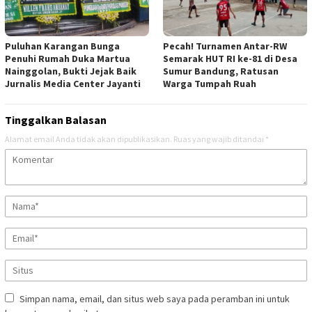
Puluhan Karangan Bunga
Pecah! Turnamen Antar-RW
Penuhi Rumah Duka Martua
Semarak HUT RI ke-81 di Desa
Nainggolan, Bukti Jejak Baik
Sumur Bandung, Ratusan
Jurnalis Media Center Jayanti
Warga Tumpah Ruah
Tinggalkan Balasan
Alamat email Anda tidak akan dipublikasikan.
Ruas yang wajib ditandai
*
Simpan nama, email, dan situs web saya pada peramban ini untuk