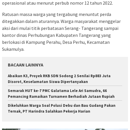
operasional atau menurut perbub nomor 12 tahun 2022.
Ratusan massa warga yang tergabung menuntut perda
ditegakkan dalam aturannya. Warga masyarakat menggelar
aksi dari mulai titik perbatasan Serang- Tangerang sampai
kantor dinas Perhubungan Kabupaten Tangerang yang
berlokasi di Kampung Perahu, Desa Perhu, Kecamatan
Sukamulya.
BACAAN LAINNYA
Abaikan K3, Proyek RKB SDN Sodong 2 Senilai Rp883 Juta
Disorot, Keselamatan Siswa Dipertanyakan
Semarak HUT ke-7 PMC Galatama Lele Ari Samudra, 66
Pemancing Ramaikan Turnamen Berhadiah Jutaan Rupiah
Dikeluhkan Warga Soal Polusi Debu dan Bau Gudang Pakan
Ternak, PT Harindra Salahkan Pekerja Harian