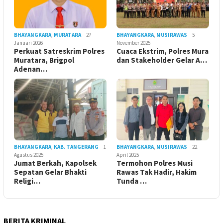
BHAYANGKARA
,
MURATARA
27
BHAYANGKARA
,
MUSIRAWAS
5
Januari 2026
November 2025
Perkuat Satreskrim Polres
Cuaca Ekstrim, Polres Mura
Muratara, Brigpol
dan Stakeholder Gelar A…
Adenan…
BHAYANGKARA
,
KAB. TANGERANG
1
BHAYANGKARA
,
MUSIRAWAS
22
Agustus 2025
April 2025
Jumat Berkah, Kapolsek
Termohon Polres Musi
Sepatan Gelar Bhakti
Rawas Tak Hadir, Hakim
Religi…
Tunda …
BERITA KRIMINAL