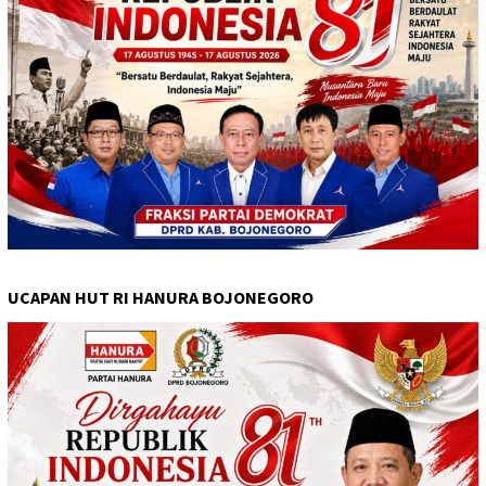
UCAPAN HUT RI HANURA BOJONEGORO