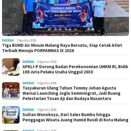
DAERAH
7 Agustus 2026
Tiga BUMD Air Minum Malang Raya Bersatu, Siap Cetak Atlet
Terbaik Menuju PORPAMNAS IX 2026
DAERAH
5 Agustus 2026
APKLI-P Dorong Badan Perekonomian UMKM RI, Bidik
100 Juta Pelaku Usaha Unggul 2030
DAERAH
5 Agustus 2026
Tasyakuran Ulang Tahun Tommy Johan Agusta
Warnai Launching Joglo Seminingrat, Jadi Ruang
Pelestarian Tosan Aji dan Budaya Nusantara
DAERAH
5 Agustus 2026
Sultan Wonokoyo, Dari Sales Bumbu hingga
Penggagas Wisata Juang Hamid Rusdi di Kota Malang
DAERAH
5 Agustus 2026