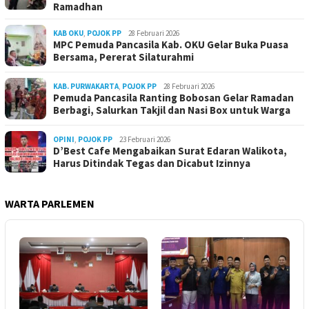
Ramadhan
KAB OKU
,
POJOK PP
28 Februari 2026
MPC Pemuda Pancasila Kab. OKU Gelar Buka Puasa
Bersama, Pererat Silaturahmi
KAB. PURWAKARTA
,
POJOK PP
28 Februari 2026
Pemuda Pancasila Ranting Bobosan Gelar Ramadan
Berbagi, Salurkan Takjil dan Nasi Box untuk Warga
OPINI
,
POJOK PP
23 Februari 2026
D’Best Cafe Mengabaikan Surat Edaran Walikota,
Harus Ditindak Tegas dan Dicabut Izinnya
WARTA PARLEMEN