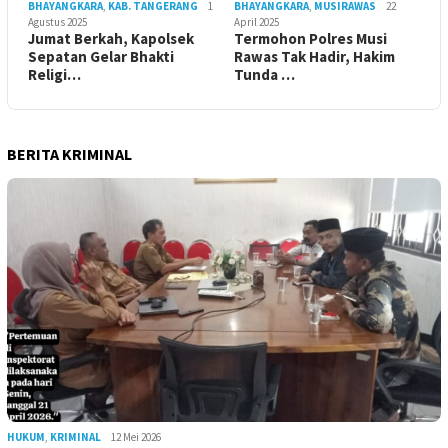
BHAYANGKARA
,
KAB. TANGERANG
1
BHAYANGKARA
,
MUSIRAWAS
22
Agustus 2025
April 2025
Jumat Berkah, Kapolsek
Termohon Polres Musi
Sepatan Gelar Bhakti
Rawas Tak Hadir, Hakim
Religi…
Tunda …
BERITA KRIMINAL
HUKUM
,
KRIMINAL
12 Mei 2026