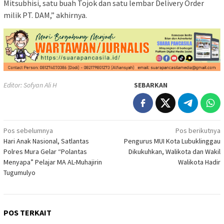
Mitsubhisi, satu buah Tojok dan satu lembar Delivery Order
milik PT. DAM,” akhirnya.
Editor: Sofyan Ali H
SEBARKAN
Navigasi
Pos sebelumnya
Pos berikutnya
Hari Anak Nasional, Satlantas
Pengurus MUI Kota Lubuklinggau
pos
Polres Mura Gelar “Polantas
Dikukuhkan, Walikota dan Wakil
Menyapa” Pelajar MA AL-Muhajirin
Walikota Hadir
Tugumulyo
POS TERKAIT