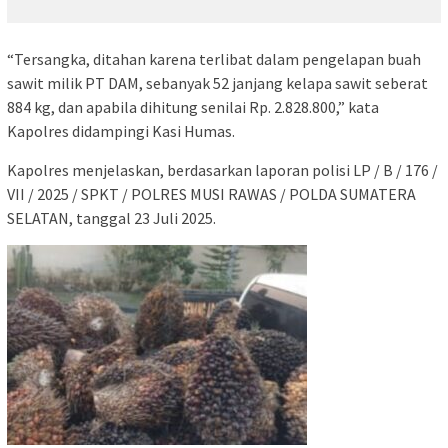
“Tersangka, ditahan karena terlibat dalam pengelapan buah
sawit milik PT DAM, sebanyak 52 janjang kelapa sawit seberat
884 kg, dan apabila dihitung senilai Rp. 2.828.800,” kata
Kapolres didampingi Kasi Humas.
Kapolres menjelaskan, berdasarkan laporan polisi LP / B / 176 /
VII / 2025 / SPKT / POLRES MUSI RAWAS / POLDA SUMATERA
SELATAN, tanggal 23 Juli 2025.