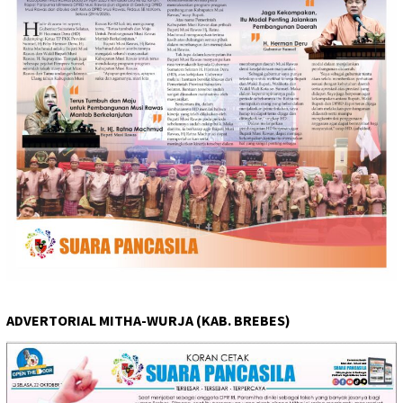
ADVERTORIAL MITHA-WURJA (KAB. BREBES)