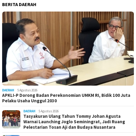
BERITA DAERAH
DAERAH
5 Agustus 2026
APKLI-P Dorong Badan Perekonomian UMKM RI, Bidik 100 Juta
Pelaku Usaha Unggul 2030
DAERAH
5 Agustus 2026
Tasyakuran Ulang Tahun Tommy Johan Agusta
Warnai Launching Joglo Seminingrat, Jadi Ruang
Pelestarian Tosan Aji dan Budaya Nusantara