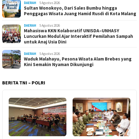
DAERAH
5 Agustus 2026
Sultan Wonokoyo, Dari Sales Bumbu hingga
Penggagas Wisata Juang Hamid Rusdi di Kota Malang
DAERAH
5 Agustus 2026
Mahasiswa KKN Kolaboratif UNISDA–UNHASY
Luncurkan Modul Ajar Interaktif Pemilahan Sampah
untuk Anaj Usia Dini
DAERAH
5 Agustus 2026
Waduk Malahayu, Pesona Wisata Alam Brebes yang
Kini Semakin Nyaman Dikunjungi
BERITA TNI – POLRI