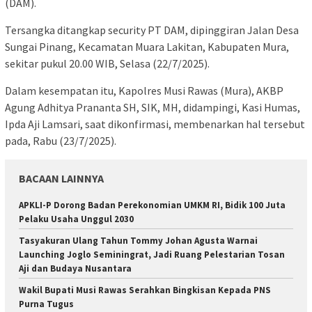
(DAM).
Tersangka ditangkap security PT DAM, dipinggiran Jalan Desa
Sungai Pinang, Kecamatan Muara Lakitan, Kabupaten Mura,
sekitar pukul 20.00 WIB, Selasa (22/7/2025).
Dalam kesempatan itu, Kapolres Musi Rawas (Mura), AKBP
Agung Adhitya Prananta SH, SIK, MH, didampingi, Kasi Humas,
Ipda Aji Lamsari, saat dikonfirmasi, membenarkan hal tersebut
pada, Rabu (23/7/2025).
BACAAN LAINNYA
APKLI-P Dorong Badan Perekonomian UMKM RI, Bidik 100 Juta
Pelaku Usaha Unggul 2030
Tasyakuran Ulang Tahun Tommy Johan Agusta Warnai
Launching Joglo Seminingrat, Jadi Ruang Pelestarian Tosan
Aji dan Budaya Nusantara
Wakil Bupati Musi Rawas Serahkan Bingkisan Kepada PNS
Purna Tugus