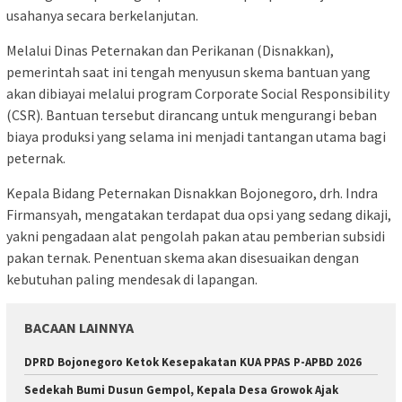
usahanya secara berkelanjutan.
Melalui Dinas Peternakan dan Perikanan (Disnakkan),
pemerintah saat ini tengah menyusun skema bantuan yang
akan dibiayai melalui program Corporate Social Responsibility
(CSR). Bantuan tersebut dirancang untuk mengurangi beban
biaya produksi yang selama ini menjadi tantangan utama bagi
peternak.
Kepala Bidang Peternakan Disnakkan Bojonegoro, drh. Indra
Firmansyah, mengatakan terdapat dua opsi yang sedang dikaji,
yakni pengadaan alat pengolah pakan atau pemberian subsidi
pakan ternak. Penentuan skema akan disesuaikan dengan
kebutuhan paling mendesak di lapangan.
BACAAN LAINNYA
DPRD Bojonegoro Ketok Kesepakatan KUA PPAS P-APBD 2026
Sedekah Bumi Dusun Gempol, Kepala Desa Growok Ajak