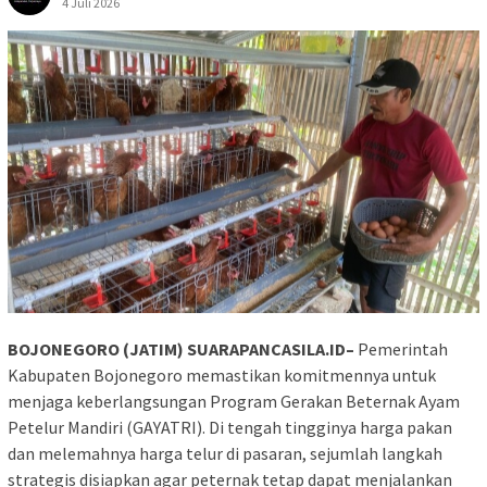
4 Juli 2026
BOJONEGORO (JATIM) SUARAPANCASILA.ID–
Pemerintah
Kabupaten Bojonegoro memastikan komitmennya untuk
menjaga keberlangsungan Program Gerakan Beternak Ayam
Petelur Mandiri (GAYATRI). Di tengah tingginya harga pakan
dan melemahnya harga telur di pasaran, sejumlah langkah
strategis disiapkan agar peternak tetap dapat menjalankan