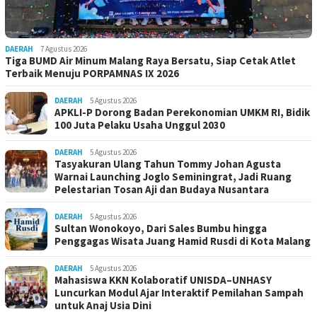
DAERAH
7 Agustus 2026
Tiga BUMD Air Minum Malang Raya Bersatu, Siap Cetak Atlet
Terbaik Menuju PORPAMNAS IX 2026
DAERAH
5 Agustus 2026
APKLI-P Dorong Badan Perekonomian UMKM RI, Bidik
100 Juta Pelaku Usaha Unggul 2030
DAERAH
5 Agustus 2026
Tasyakuran Ulang Tahun Tommy Johan Agusta
Warnai Launching Joglo Seminingrat, Jadi Ruang
Pelestarian Tosan Aji dan Budaya Nusantara
DAERAH
5 Agustus 2026
Sultan Wonokoyo, Dari Sales Bumbu hingga
Penggagas Wisata Juang Hamid Rusdi di Kota Malang
DAERAH
5 Agustus 2026
Mahasiswa KKN Kolaboratif UNISDA–UNHASY
Luncurkan Modul Ajar Interaktif Pemilahan Sampah
untuk Anaj Usia Dini