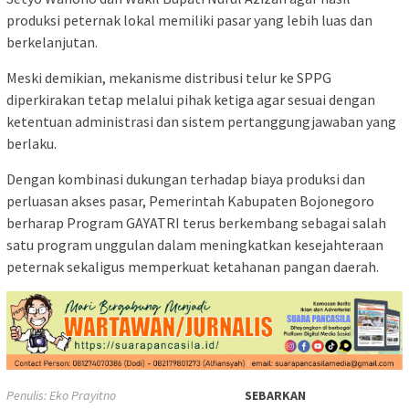
produksi peternak lokal memiliki pasar yang lebih luas dan
berkelanjutan.
Meski demikian, mekanisme distribusi telur ke SPPG
diperkirakan tetap melalui pihak ketiga agar sesuai dengan
ketentuan administrasi dan sistem pertanggungjawaban yang
berlaku.
Dengan kombinasi dukungan terhadap biaya produksi dan
perluasan akses pasar, Pemerintah Kabupaten Bojonegoro
berharap Program GAYATRI terus berkembang sebagai salah
satu program unggulan dalam meningkatkan kesejahteraan
peternak sekaligus memperkuat ketahanan pangan daerah.
Penulis: Eko Prayitno
SEBARKAN