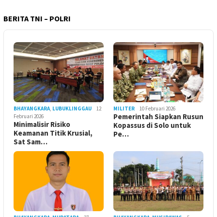
BERITA TNI – POLRI
BHAYANGKARA
,
LUBUKLINGGAU
12
MILITER
10 Februari 2026
Pemerintah Siapkan Rusun
Februari 2026
Minimalisir Risiko
Kopassus di Solo untuk
Keamanan Titik Krusial,
Pe…
Sat Sam…