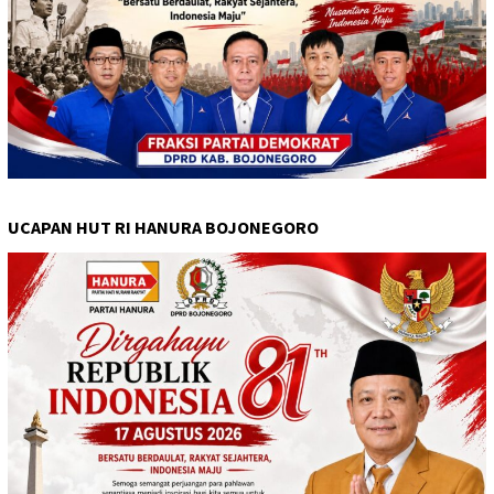
UCAPAN HUT RI HANURA BOJONEGORO