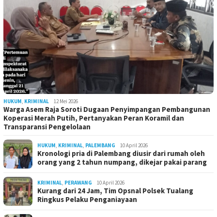
HUKUM
,
KRIMINAL
12 Mei 2026
Warga Asem Raja Soroti Dugaan Penyimpangan Pembangunan
Koperasi Merah Putih, Pertanyakan Peran Koramil dan
Transparansi Pengelolaan
HUKUM
,
KRIMINAL
,
PALEMBANG
10 April 2026
Kronologi pria di Palembang diusir dari rumah oleh
orang yang 2 tahun numpang, dikejar pakai parang
KRIMINAL
,
PERAWANG
10 April 2026
Kurang dari 24 Jam, Tim Opsnal Polsek Tualang
Ringkus Pelaku Penganiayaan