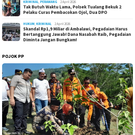
KRIMINAL
,
PERAWANG
2 April 2026
Tak Butuh Waktu Lama, Polsek Tualang Bekuk 2
Pelaku Curas Pembacokan Ojol, Dua DPO
HUKUM
,
KRIMINAL
2 April 2026
Skandal Rp1,9 Miliar di Ambalawi, Pegadaian Harus
Bertanggung Jawab! Dana Nasabah Raib, Pegadaian
Diminta Jangan Bungkam!
POJOK PP