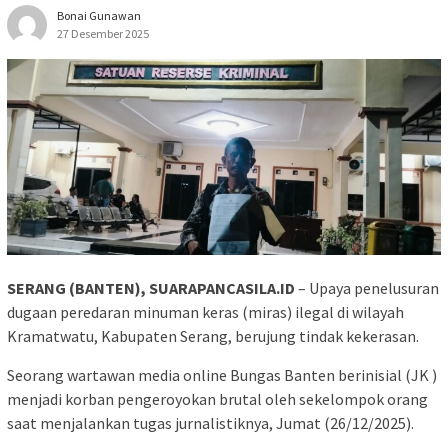
Bonai Gunawan
27 Desember 2025
SERANG (BANTEN), SUARAPANCASILA.ID
– Upaya penelusuran
dugaan peredaran minuman keras (miras) ilegal di wilayah
Kramatwatu, Kabupaten Serang, berujung tindak kekerasan.
Seorang wartawan media online Bungas Banten berinisial (JK )
menjadi korban pengeroyokan brutal oleh sekelompok orang
saat menjalankan tugas jurnalistiknya, Jumat (26/12/2025).