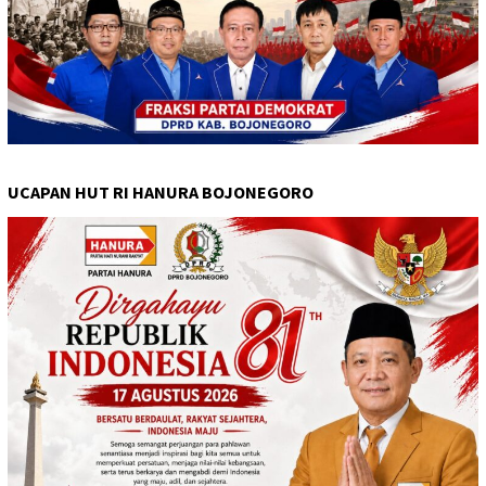
UCAPAN HUT RI HANURA BOJONEGORO