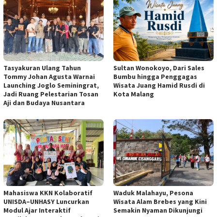
Tasyakuran Ulang Tahun
Sultan Wonokoyo, Dari Sales
Tommy Johan Agusta Warnai
Bumbu hingga Penggagas
Launching Joglo Seminingrat,
Wisata Juang Hamid Rusdi di
Jadi Ruang Pelestarian Tosan
Kota Malang
Aji dan Budaya Nusantara
Mahasiswa KKN Kolaboratif
Waduk Malahayu, Pesona
UNISDA–UNHASY Luncurkan
Wisata Alam Brebes yang Kini
Modul Ajar Interaktif
Semakin Nyaman Dikunjungi