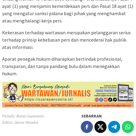
ayat (1) yang menjamin kemerdekaan pers dan Pasal 18 ayat (1)
yang mengatur sanksi pidana bagi pihak yang menghambat
atau menghalangi kerja pers.
Kekerasan terhadap wartawan merupakan pelanggaran serius
terhadap prinsip kebebasan pers dan mencederai hak publik
atas informasi.
Aparat penegak hukum diharapkan bertindak profesional,
transparan, dan tanpa pandang bulu dalam menegakkan
hukum.
Penulis: Bonai Gunawan
SEBARKAN
Editor: Diana Monika