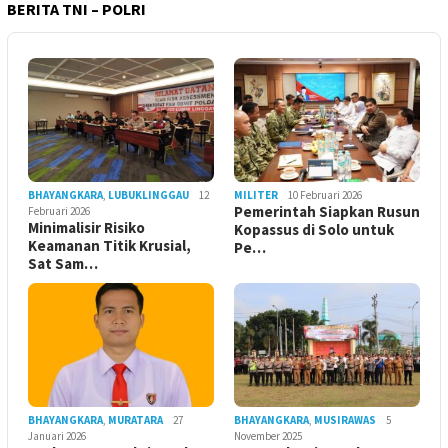
BERITA TNI – POLRI
BHAYANGKARA
,
LUBUKLINGGAU
12
MILITER
10 Februari 2026
Pemerintah Siapkan Rusun
Februari 2026
Minimalisir Risiko
Kopassus di Solo untuk
Keamanan Titik Krusial,
Pe…
Sat Sam…
BHAYANGKARA
,
MURATARA
27
BHAYANGKARA
,
MUSIRAWAS
5
Januari 2026
November 2025