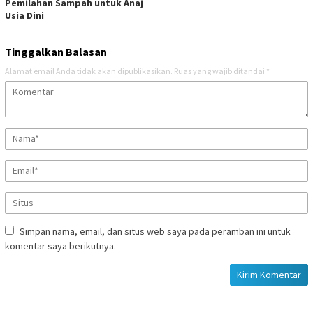
Pemilahan Sampah untuk Anaj
Usia Dini
Tinggalkan Balasan
Alamat email Anda tidak akan dipublikasikan.
Ruas yang wajib ditandai
*
Simpan nama, email, dan situs web saya pada peramban ini untuk
komentar saya berikutnya.