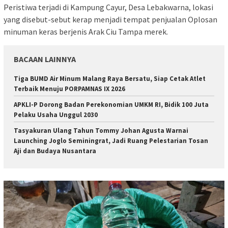
Peristiwa terjadi di Kampung Cayur, Desa Lebakwarna, lokasi
yang disebut-sebut kerap menjadi tempat penjualan Oplosan
minuman keras berjenis Arak Ciu Tampa merek.
BACAAN LAINNYA
Tiga BUMD Air Minum Malang Raya Bersatu, Siap Cetak Atlet
Terbaik Menuju PORPAMNAS IX 2026
APKLI-P Dorong Badan Perekonomian UMKM RI, Bidik 100 Juta
Pelaku Usaha Unggul 2030
Tasyakuran Ulang Tahun Tommy Johan Agusta Warnai
Launching Joglo Seminingrat, Jadi Ruang Pelestarian Tosan
Aji dan Budaya Nusantara