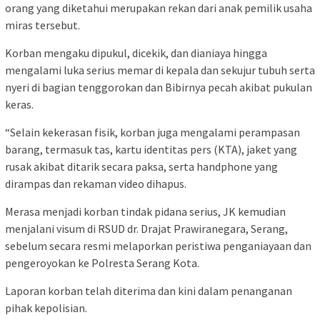
orang yang diketahui merupakan rekan dari anak pemilik usaha
miras tersebut.
Korban mengaku dipukul, dicekik, dan dianiaya hingga
mengalami luka serius memar di kepala dan sekujur tubuh serta
nyeri di bagian tenggorokan dan Bibirnya pecah akibat pukulan
keras.
“Selain kekerasan fisik, korban juga mengalami perampasan
barang, termasuk tas, kartu identitas pers (KTA), jaket yang
rusak akibat ditarik secara paksa, serta handphone yang
dirampas dan rekaman video dihapus.
Merasa menjadi korban tindak pidana serius, JK kemudian
menjalani visum di RSUD dr. Drajat Prawiranegara, Serang,
sebelum secara resmi melaporkan peristiwa penganiayaan dan
pengeroyokan ke Polresta Serang Kota.
Laporan korban telah diterima dan kini dalam penanganan
pihak kepolisian.