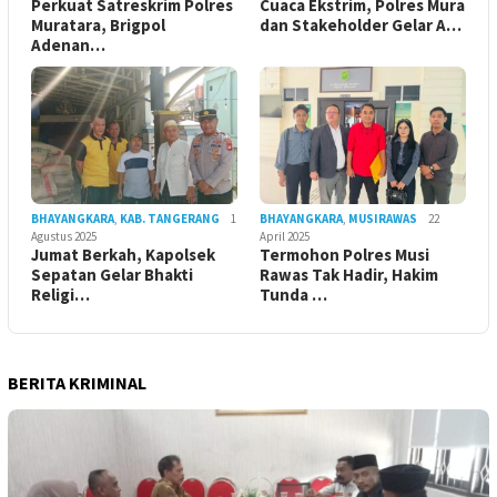
Perkuat Satreskrim Polres
Cuaca Ekstrim, Polres Mura
Muratara, Brigpol
dan Stakeholder Gelar A…
Adenan…
BHAYANGKARA
,
KAB. TANGERANG
1
BHAYANGKARA
,
MUSIRAWAS
22
Agustus 2025
April 2025
Jumat Berkah, Kapolsek
Termohon Polres Musi
Sepatan Gelar Bhakti
Rawas Tak Hadir, Hakim
Religi…
Tunda …
BERITA KRIMINAL