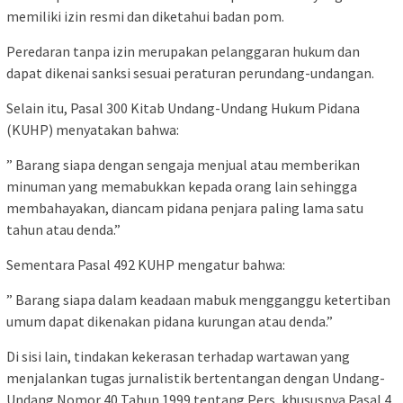
memiliki izin resmi dan diketahui badan pom.
Peredaran tanpa izin merupakan pelanggaran hukum dan
dapat dikenai sanksi sesuai peraturan perundang-undangan.
Selain itu, Pasal 300 Kitab Undang-Undang Hukum Pidana
(KUHP) menyatakan bahwa:
” Barang siapa dengan sengaja menjual atau memberikan
minuman yang memabukkan kepada orang lain sehingga
membahayakan, diancam pidana penjara paling lama satu
tahun atau denda.”
Sementara Pasal 492 KUHP mengatur bahwa:
” Barang siapa dalam keadaan mabuk mengganggu ketertiban
umum dapat dikenakan pidana kurungan atau denda.”
Di sisi lain, tindakan kekerasan terhadap wartawan yang
menjalankan tugas jurnalistik bertentangan dengan Undang-
Undang Nomor 40 Tahun 1999 tentang Pers, khususnya Pasal 4