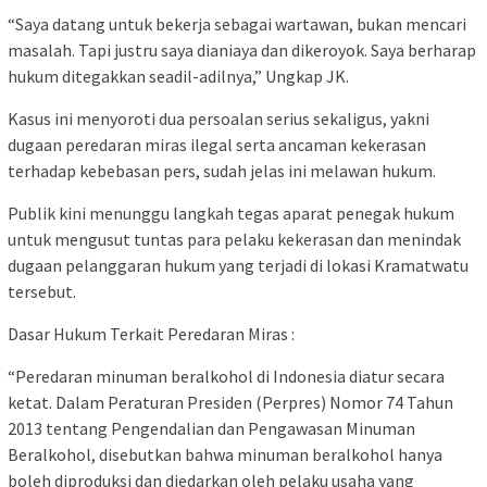
“Saya datang untuk bekerja sebagai wartawan, bukan mencari
masalah. Tapi justru saya dianiaya dan dikeroyok. Saya berharap
hukum ditegakkan seadil-adilnya,” Ungkap JK.
Kasus ini menyoroti dua persoalan serius sekaligus, yakni
dugaan peredaran miras ilegal serta ancaman kekerasan
terhadap kebebasan pers, sudah jelas ini melawan hukum.
Publik kini menunggu langkah tegas aparat penegak hukum
untuk mengusut tuntas para pelaku kekerasan dan menindak
dugaan pelanggaran hukum yang terjadi di lokasi Kramatwatu
tersebut.
Dasar Hukum Terkait Peredaran Miras :
“Peredaran minuman beralkohol di Indonesia diatur secara
ketat. Dalam Peraturan Presiden (Perpres) Nomor 74 Tahun
2013 tentang Pengendalian dan Pengawasan Minuman
Beralkohol, disebutkan bahwa minuman beralkohol hanya
boleh diproduksi dan diedarkan oleh pelaku usaha yang