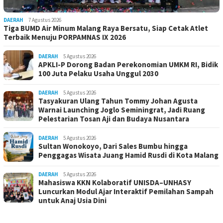
DAERAH
7 Agustus 2026
Tiga BUMD Air Minum Malang Raya Bersatu, Siap Cetak Atlet
Terbaik Menuju PORPAMNAS IX 2026
DAERAH
5 Agustus 2026
APKLI-P Dorong Badan Perekonomian UMKM RI, Bidik
100 Juta Pelaku Usaha Unggul 2030
DAERAH
5 Agustus 2026
Tasyakuran Ulang Tahun Tommy Johan Agusta
Warnai Launching Joglo Seminingrat, Jadi Ruang
Pelestarian Tosan Aji dan Budaya Nusantara
DAERAH
5 Agustus 2026
Sultan Wonokoyo, Dari Sales Bumbu hingga
Penggagas Wisata Juang Hamid Rusdi di Kota Malang
DAERAH
5 Agustus 2026
Mahasiswa KKN Kolaboratif UNISDA–UNHASY
Luncurkan Modul Ajar Interaktif Pemilahan Sampah
untuk Anaj Usia Dini