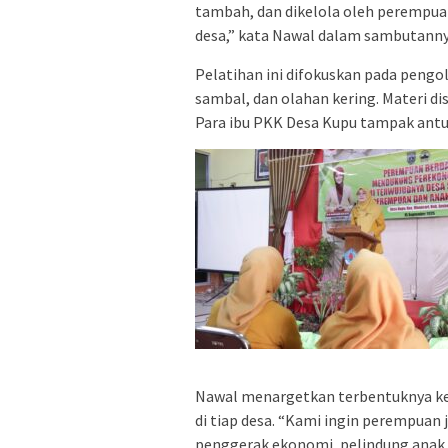
tambah, dan dikelola oleh perempuan.
desa,” kata Nawal dalam sambutanny
Pelatihan ini difokuskan pada pengo
sambal, dan olahan kering. Materi di
Para ibu PKK Desa Kupu tampak antus
Nawal menargetkan terbentuknya ke
di tiap desa. “Kami ingin perempuan 
penggerak ekonomi, pelindung anak,