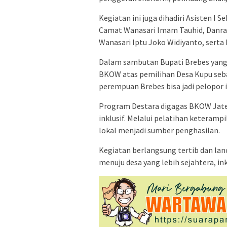
Kegiatan ini juga dihadiri Asisten I 
Camat Wanasari Imam Tauhid, Danram
Wanasari Iptu Joko Widiyanto, serta
Dalam sambutan Bupati Brebes yang 
BKOW atas pemilihan Desa Kupu sebaga
perempuan Brebes bisa jadi pelopor i
Program Destara digagas BKOW Jat
inklusif. Melalui pelatihan keteram
lokal menjadi sumber penghasilan.
Kegiatan berlangsung tertib dan lanc
menuju desa yang lebih sejahtera, in