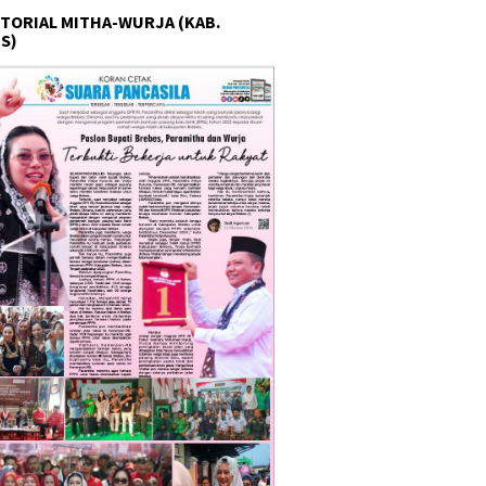
TORIAL MITHA-WURJA (KAB.
S)