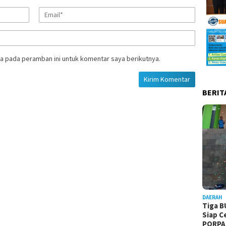
a pada peramban ini untuk komentar saya berikutnya.
BERIT
DAERAH
Tiga B
Siap C
PORPA