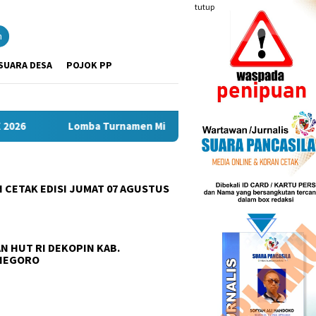
tutup
n
SUARA DESA
POJOK PP
urnamen Mini Soccer Antar Organisasi Perangkat Daerah (OPD) 
 CETAK EDISI JUMAT 07 AGUSTUS
N HUT RI DEKOPIN KAB.
NEGORO