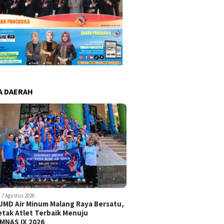
A DAERAH
7 Agustus 2026
UMD Air Minum Malang Raya Bersatu,
etak Atlet Terbaik Menuju
MNAS IX 2026