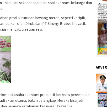
 Ini bukan sekadar dapur, ini soal ekonomi keluarga dan
a.
lahan produk turunan bawang merah, seperti keripik,
sampaikan oleh Dinda dari PT Sinergi Brebes Inovatif.
ias mengikuti setiap sesi.
ADVER
lompok usaha ekonomi produktif berbasis perempuan
jadi aktor utama, bukan pelengkap. Mereka bisa jadi
 dan penjaga ketahanan keluarga,” tegasnya.