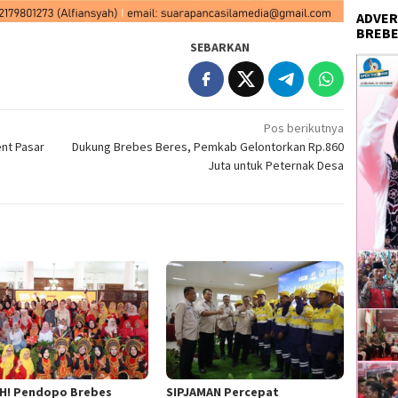
ADVER
BREBE
SEBARKAN
Pos berikutnya
nt Pasar
Dukung Brebes Beres, Pemkab Gelontorkan Rp.860
Juta untuk Peternak Desa
H! Pendopo Brebes
SIPJAMAN Percepat