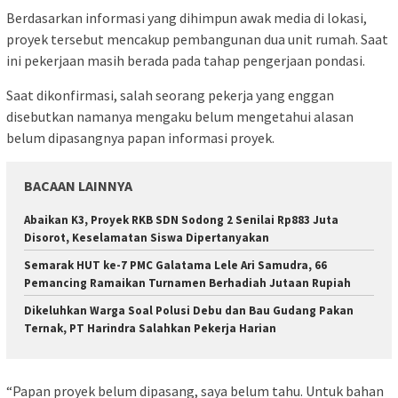
Berdasarkan informasi yang dihimpun awak media di lokasi,
proyek tersebut mencakup pembangunan dua unit rumah. Saat
ini pekerjaan masih berada pada tahap pengerjaan pondasi.
Saat dikonfirmasi, salah seorang pekerja yang enggan
disebutkan namanya mengaku belum mengetahui alasan
belum dipasangnya papan informasi proyek.
BACAAN LAINNYA
Abaikan K3, Proyek RKB SDN Sodong 2 Senilai Rp883 Juta
Disorot, Keselamatan Siswa Dipertanyakan
Semarak HUT ke-7 PMC Galatama Lele Ari Samudra, 66
Pemancing Ramaikan Turnamen Berhadiah Jutaan Rupiah
Dikeluhkan Warga Soal Polusi Debu dan Bau Gudang Pakan
Ternak, PT Harindra Salahkan Pekerja Harian
“Papan proyek belum dipasang, saya belum tahu. Untuk bahan