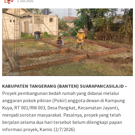
2 Juli 2026
KABUPATEN TANGERANG (BANTEN) SUARAPANCASILA.ID –
Proyek pembangunan bedah rumah yang didanai melalui
anggaran pokok pikiran (Pokir) anggota dewan di Kampung
Kuya, RT 001/RW 003, Desa Pangkat, Kecamatan Jayanti,
menjadi sorotan masyarakat. Pasalnya, proyek yang telah
berjalan selama dua hari tersebut belum dilengkapi papan
informasi proyek, Kamis (2/7/2026).