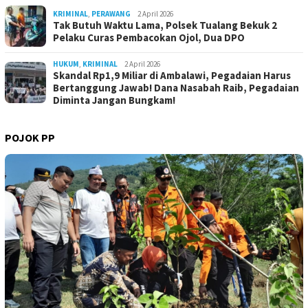
KRIMINAL
,
PERAWANG
2 April 2026
Tak Butuh Waktu Lama, Polsek Tualang Bekuk 2
Pelaku Curas Pembacokan Ojol, Dua DPO
HUKUM
,
KRIMINAL
2 April 2026
Skandal Rp1,9 Miliar di Ambalawi, Pegadaian Harus
Bertanggung Jawab! Dana Nasabah Raib, Pegadaian
Diminta Jangan Bungkam!
POJOK PP