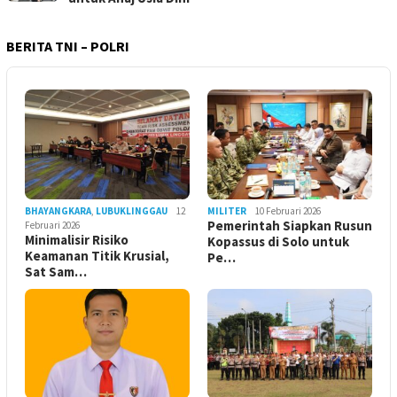
BERITA TNI – POLRI
BHAYANGKARA
,
LUBUKLINGGAU
12
MILITER
10 Februari 2026
Pemerintah Siapkan Rusun
Februari 2026
Minimalisir Risiko
Kopassus di Solo untuk
Keamanan Titik Krusial,
Pe…
Sat Sam…