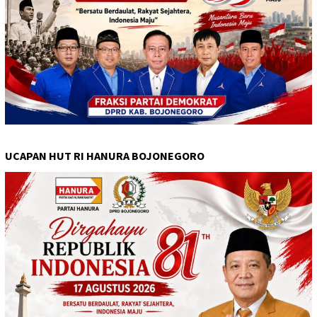
UCAPAN HUT RI HANURA BOJONEGORO