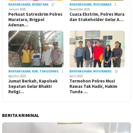
BHAYANGKARA
,
MURATARA
27
BHAYANGKARA
,
MUSIRAWAS
5
Januari 2026
November 2025
Perkuat Satreskrim Polres
Cuaca Ekstrim, Polres Mura
Muratara, Brigpol
dan Stakeholder Gelar A…
Adenan…
BHAYANGKARA
,
KAB. TANGERANG
1
BHAYANGKARA
,
MUSIRAWAS
22
Agustus 2025
April 2025
Jumat Berkah, Kapolsek
Termohon Polres Musi
Sepatan Gelar Bhakti
Rawas Tak Hadir, Hakim
Religi…
Tunda …
BERITA KRIMINAL