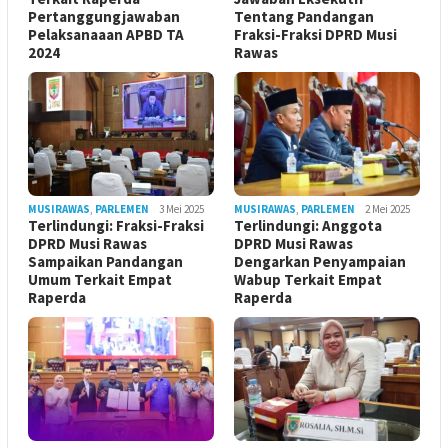
Pertanggungjawaban
Tentang Pandangan
Pelaksanaaan APBD TA
Fraksi-Fraksi DPRD Musi
2024
Rawas
MUSIRAWAS
,
PARLEMEN
3 Mei 2025
MUSIRAWAS
,
PARLEMEN
2 Mei 2025
Terlindungi: Fraksi-Fraksi
Terlindungi: Anggota
DPRD Musi Rawas
DPRD Musi Rawas
Sampaikan Pandangan
Dengarkan Penyampaian
Umum Terkait Empat
Wabup Terkait Empat
Raperda
Raperda