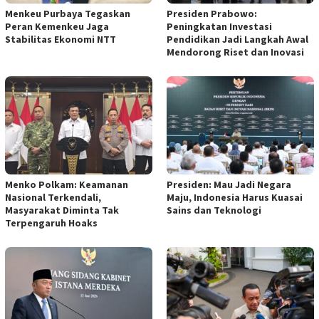
Menkeu Purbaya Tegaskan
Presiden Prabowo:
Peran Kemenkeu Jaga
Peningkatan Investasi
Stabilitas Ekonomi NTT
Pendidikan Jadi Langkah Awal
Mendorong Riset dan Inovasi
Menko Polkam: Keamanan
Presiden: Mau Jadi Negara
Nasional Terkendali,
Maju, Indonesia Harus Kuasai
Masyarakat Diminta Tak
Sains dan Teknologi
Terpengaruh Hoaks