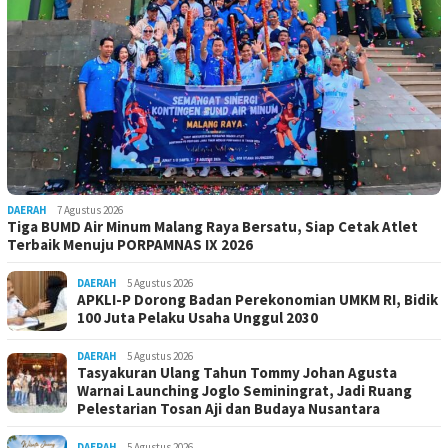
DAERAH
7 Agustus 2026
Tiga BUMD Air Minum Malang Raya Bersatu, Siap Cetak Atlet
Terbaik Menuju PORPAMNAS IX 2026
DAERAH
5 Agustus 2026
APKLI-P Dorong Badan Perekonomian UMKM RI, Bidik
100 Juta Pelaku Usaha Unggul 2030
DAERAH
5 Agustus 2026
Tasyakuran Ulang Tahun Tommy Johan Agusta
Warnai Launching Joglo Seminingrat, Jadi Ruang
Pelestarian Tosan Aji dan Budaya Nusantara
DAERAH
5 Agustus 2026