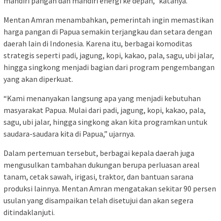
mandiri pangan dan mandiri energi ke depan,” katanya.
Mentan Amran menambahkan, pemerintah ingin memastikan
harga pangan di Papua semakin terjangkau dan setara dengan
daerah lain di Indonesia. Karena itu, berbagai komoditas
strategis seperti padi, jagung, kopi, kakao, pala, sagu, ubi jalar,
hingga singkong menjadi bagian dari program pengembangan
yang akan diperkuat.
“Kami menanyakan langsung apa yang menjadi kebutuhan
masyarakat Papua. Mulai dari padi, jagung, kopi, kakao, pala,
sagu, ubi jalar, hingga singkong akan kita programkan untuk
saudara-saudara kita di Papua,” ujarnya.
Dalam pertemuan tersebut, berbagai kepala daerah juga
mengusulkan tambahan dukungan berupa perluasan areal
tanam, cetak sawah, irigasi, traktor, dan bantuan sarana
produksi lainnya. Mentan Amran mengatakan sekitar 90 persen
usulan yang disampaikan telah disetujui dan akan segera
ditindaklanjuti.