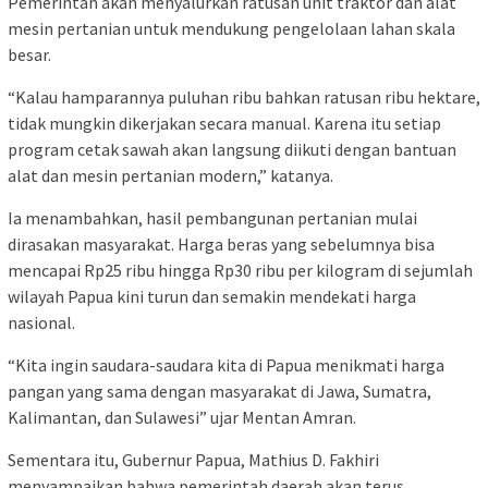
Pemerintah akan menyalurkan ratusan unit traktor dan alat
mesin pertanian untuk mendukung pengelolaan lahan skala
besar.
“Kalau hamparannya puluhan ribu bahkan ratusan ribu hektare,
tidak mungkin dikerjakan secara manual. Karena itu setiap
program cetak sawah akan langsung diikuti dengan bantuan
alat dan mesin pertanian modern,” katanya.
Ia menambahkan, hasil pembangunan pertanian mulai
dirasakan masyarakat. Harga beras yang sebelumnya bisa
mencapai Rp25 ribu hingga Rp30 ribu per kilogram di sejumlah
wilayah Papua kini turun dan semakin mendekati harga
nasional.
“Kita ingin saudara-saudara kita di Papua menikmati harga
pangan yang sama dengan masyarakat di Jawa, Sumatra,
Kalimantan, dan Sulawesi” ujar Mentan Amran.
Sementara itu, Gubernur Papua, Mathius D. Fakhiri
menyampaikan bahwa pemerintah daerah akan terus