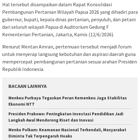
Hal tersebut disampaikan dalam Rapat Konsolidasi
Pembangunan Pertanian Wilayah Papua 2026 yang dihadiri para
gubernur, bupati, kepala dinas pertanian, penyuluh, dan petani
dari seluruh wilayah Papua di Auditorium Gedung F
Kementerian Pertanian, Jakarta, Kamis (12/6/2026).
Menurut Mentan Amran, pertemuan tersebut menjadi forum
untuk menyerap langsung kebutuhan dan aspirasi daerah guna
mempercepat pembangunan pertanian sesuai arahan Presiden
Republik Indonesia.
BACAAN LAINNYA
Menkeu Purbaya Tegaskan Peran Kemenkeu Jaga Stabilitas
Ekonomi NTT
Presiden Prabowo: Peningkatan Investasi Pendidikan Jadi
Langkah Awal Mendorong Riset dan Inovasi
Menko Polkam: Keamanan Nasional Terkendali, Masyarakat
Diminta Tak Terpengaruh Hoaks