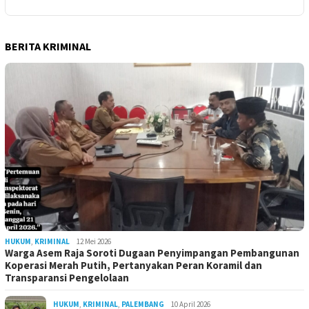
BERITA KRIMINAL
HUKUM
,
KRIMINAL
12 Mei 2026
Warga Asem Raja Soroti Dugaan Penyimpangan Pembangunan
Koperasi Merah Putih, Pertanyakan Peran Koramil dan
Transparansi Pengelolaan
HUKUM
,
KRIMINAL
,
PALEMBANG
10 April 2026