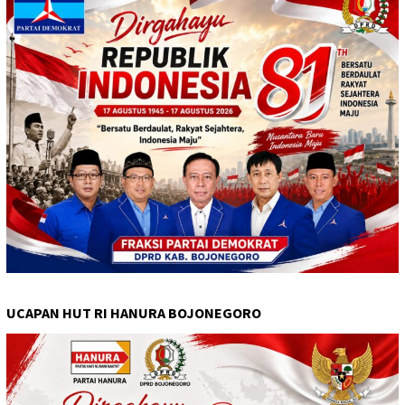
UCAPAN HUT RI HANURA BOJONEGORO