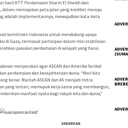
si hasil KTT Perdamaian Sharm El Sheikh dan
 dalam memajukan peta jalan yang kredibel menuju
ang adalah implementasinya, mewujudkan kata-kata
ADVER
ali komitmen Indonesia untuk mendukung upaya
 di Gaza, termasuk partisipasi dalam misi stabilisasi
erahkan pasukan perdamaian di wilayah yang harus
ADVER
(SUMA
rabowo menyerukan agar ASEAN dan Amerika Serikat
an perdamaian dan kesejahteraan dunia. “Mari kita
ADVER
 yang benar. Marilah ASEAN dan AS menjadi mitra
BREBE
 yang lestari, memupuk kerja sama yang membangun,
erikan manfaat nyata bagi rakyat kita dan dunia,”
ADVER
SEBARKAN