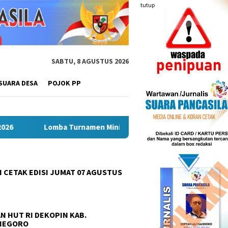
tutup
SABTU, 8 AGUSTUS 2026
SUARA DESA
POJOK PP
urnamen Mini Soccer Antar Organisasi Perangkat Daerah (OPD) 
 CETAK EDISI JUMAT 07 AGUSTUS
N HUT RI DEKOPIN KAB.
NEGORO