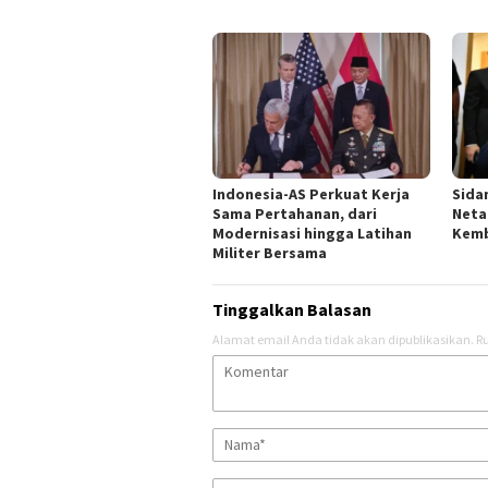
Indonesia-AS Perkuat Kerja
Sida
Sama Pertahanan, dari
Neta
Modernisasi hingga Latihan
Kemb
Militer Bersama
Tinggalkan Balasan
Alamat email Anda tidak akan dipublikasikan.
Ru