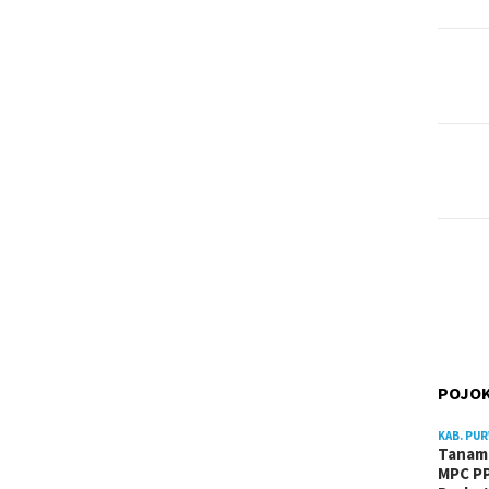
POJOK
KAB. PU
Tanam 
MPC PP