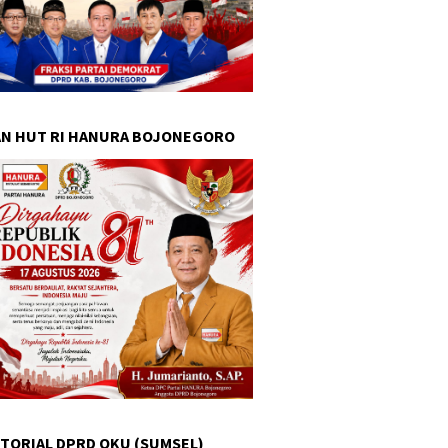
N HUT RI HANURA BOJONEGORO
TORIAL DPRD OKU (SUMSEL)