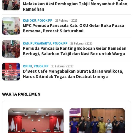
Melakukan Aksi Pembagian Takjil Menyambut Bulan
Ramadhan
KAB OKU
,
POJOK PP
28 Februari 2026
MPC Pemuda Pancasila Kab. OKU Gelar Buka Puasa
Bersama, Pererat Silaturahmi
KAB. PURWAKARTA
,
POJOK PP
28 Februari 2026
Pemuda Pancasila Ranting Bobosan Gelar Ramadan
Berbagi, Salurkan Takjil dan Nasi Box untuk Warga
OPINI
,
POJOK PP
23 Februari 2026
D’Best Cafe Mengabaikan Surat Edaran Walikota,
Harus Ditindak Tegas dan Dicabut Izinnya
WARTA PARLEMEN