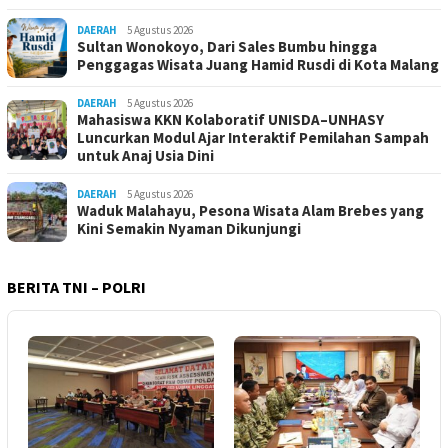
DAERAH
5 Agustus 2026
Sultan Wonokoyo, Dari Sales Bumbu hingga
Penggagas Wisata Juang Hamid Rusdi di Kota Malang
DAERAH
5 Agustus 2026
Mahasiswa KKN Kolaboratif UNISDA–UNHASY
Luncurkan Modul Ajar Interaktif Pemilahan Sampah
untuk Anaj Usia Dini
DAERAH
5 Agustus 2026
Waduk Malahayu, Pesona Wisata Alam Brebes yang
Kini Semakin Nyaman Dikunjungi
BERITA TNI – POLRI