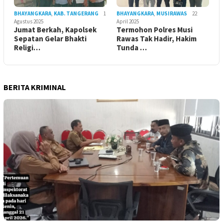
BHAYANGKARA
,
KAB. TANGERANG
1
BHAYANGKARA
,
MUSIRAWAS
22
Agustus 2025
April 2025
Jumat Berkah, Kapolsek
Termohon Polres Musi
Sepatan Gelar Bhakti
Rawas Tak Hadir, Hakim
Religi…
Tunda …
BERITA KRIMINAL