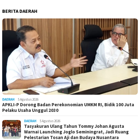
BERITA DAERAH
DAERAH
5 Agustus 2026
APKLI-P Dorong Badan Perekonomian UMKM RI, Bidik 100 Juta
Pelaku Usaha Unggul 2030
DAERAH
5 Agustus 2026
Tasyakuran Ulang Tahun Tommy Johan Agusta
Warnai Launching Joglo Seminingrat, Jadi Ruang
Pelestarian Tosan Aji dan Budaya Nusantara