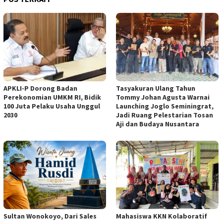
APKLI-P Dorong Badan
Tasyakuran Ulang Tahun
Perekonomian UMKM RI, Bidik
Tommy Johan Agusta Warnai
100 Juta Pelaku Usaha Unggul
Launching Joglo Seminingrat,
2030
Jadi Ruang Pelestarian Tosan
Aji dan Budaya Nusantara
Sultan Wonokoyo, Dari Sales
Mahasiswa KKN Kolaboratif