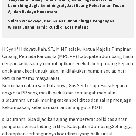
Launching Joglo Seminingrat, Jadi Ruang Pelestarian Tosan
Aji dan Budaya Nusantara
Sultan Wonokoyo, Dari Sales Bumbu hingga Penggagas
Wisata Juang Hamid Rusdi di Kota Malang
H Syarif Hidayatullah, S.T., M.MT selaku Ketua Majelis Pimpinan
Cabang Pemuda Pancasila (MPC PP) Kabupaten Jombang hadir
dengan kebiasaanya membagikan sedekah berupa uang kepada
anak-anak kecil untuk jajan, ini dilakukan hampir setiap hari
ketika bertemu masyarakat.
Kemudian dalam sambutannya, Gus Sentot apresiasi kepada
anggota PP yang masih peduli dan semangat menjalin
silaturahmi untuk meningkatkan soliditas dan saling menjaga
kekompakan, kebersamaan antar anggota KOTI.
silaturahmi bisa dijadikan ajang mempererat soliditas antar
pengurus semua bidang di MPC Kabupaten Jombang.Sehingga,
diharapkan terbangunnya koordinasi yang baik, untuk