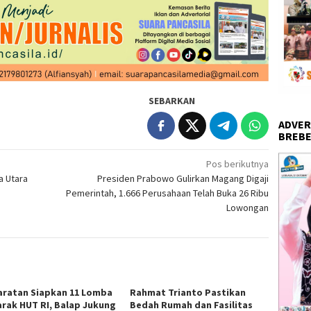
SEBARKAN
ADVER
BREBE
Pos berikutnya
a Utara
Presiden Prabowo Gulirkan Magang Digaji
Pemerintah, 1.666 Perusahaan Telah Buka 26 Ribu
Lowongan
aratan Siapkan 11 Lomba
Rahmat Trianto Pastikan
rak HUT RI, Balap Jukung
Bedah Rumah dan Fasilitas