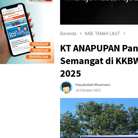
Beranda
KAB. TANAH LAUT
KT ANAPUPAN Pan
Semangat di KKB
2025
Hayatullah Khumaini
18 Oktober 2025