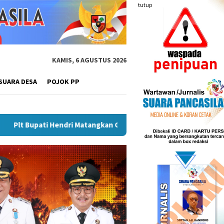
tutup
KAMIS, 6 AGUSTUS 2026
SUARA DESA
POJOK PP
kan Gebyar Semarak Merah Putih, Siapkan Event Besar Dongkrak 