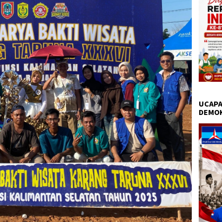
UCAPA
DEMO