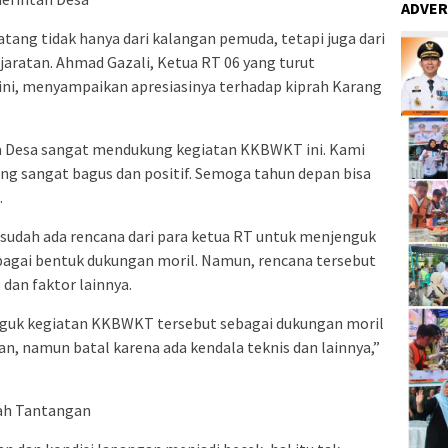
ADVER
ng tidak hanya dari kalangan pemuda, tetapi juga dari
jaratan. Ahmad Gazali, Ketua RT 06 yang turut
i, menyampaikan apresiasinya terhadap kiprah Karang
la Desa sangat mendukung kegiatan KKBWKT ini. Kami
ang sangat bagus dan positif. Semoga tahun depan bisa
.
udah ada rencana dari para ketua RT untuk menjenguk
ebagai bentuk dukungan moril. Namun, rencana tersebut
 dan faktor lainnya.
guk kegiatan KKBWKT tersebut sebagai dukungan moril
, namun batal karena ada kendala teknis dan lainnya,”
ah Tantangan