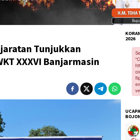
KORAN
2026
jaratan Tunjukkan
WKT XXXVI Banjarmasin
UCAPA
BOJO