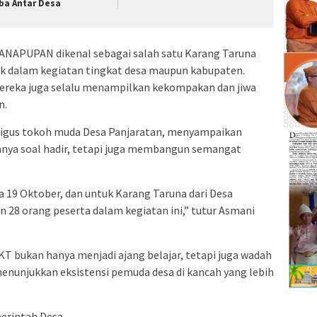
ba Antar Desa
 ANAPUPAN dikenal sebagai salah satu Karang Taruna
baik dalam kegiatan tingkat desa maupun kabupaten.
ereka juga selalu menampilkan kekompakan dan jiwa
n.
igus tokoh muda Desa Panjaratan, menyampaikan
nya soal hadir, tetapi juga membangun semangat
a 19 Oktober, dan untuk Karang Taruna dari Desa
n 28 orang peserta dalam kegiatan ini,” tutur Asmani
T bukan hanya menjadi ajang belajar, tetapi juga wadah
enunjukkan eksistensi pemuda desa di kancah yang lebih
erintah Desa