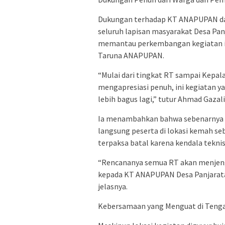
Dukungan terhadap KT ANAPUPAN data
seluruh lapisan masyarakat Desa Pan
memantau perkembangan kegiatan in
Taruna ANAPUPAN.
“Mulai dari tingkat RT sampai Kepa
mengapresiasi penuh, ini kegiatan y
lebih bagus lagi,” tutur Ahmad Gazali
Ia menambahkan bahwa sebenarnya s
langsung peserta di lokasi kemah s
terpaksa batal karena kendala teknis
“Rencananya semua RT akan menjen
kepada KT ANAPUPAN Desa Panjaratan
jelasnya.
Kebersamaan yang Menguat di Teng