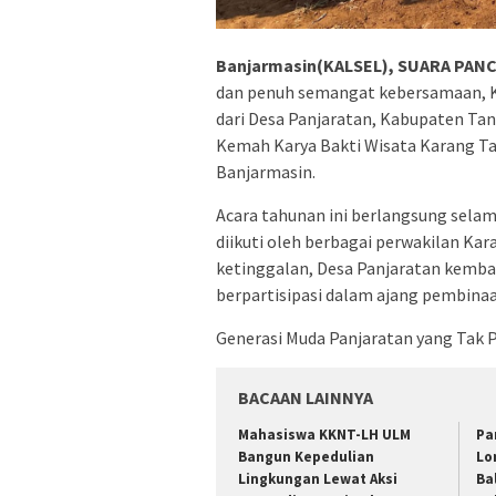
Banjarmasin(KALSEL), SUARA PANC
dan penuh semangat kebersamaan, K
dari Desa Panjaratan, Kabupaten Tan
Kemah Karya Bakti Wisata Karang Ta
Banjarmasin.
Acara tahunan ini berlangsung selam
diikuti oleh berbagai perwakilan Ka
ketinggalan, Desa Panjaratan kembal
berpartisipasi dalam ajang pembin
Generasi Muda Panjaratan yang Tak
BACAAN LAINNYA
Mahasiswa KKNT-LH ULM
Pa
Bangun Kepedulian
Lo
Lingkungan Lewat Aksi
Ba