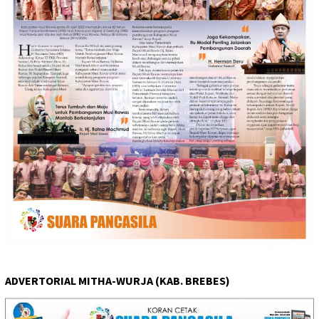
ADVERTORIAL MITHA-WURJA (KAB. BREBES)