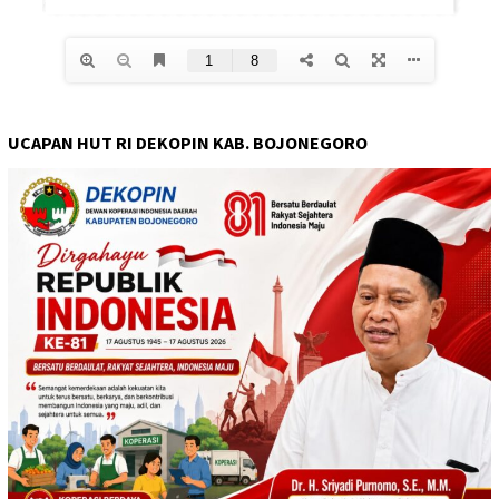
UCAPAN HUT RI DEKOPIN KAB. BOJONEGORO