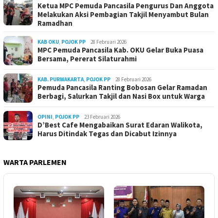
Ketua MPC Pemuda Pancasila Pengurus Dan Anggota
Melakukan Aksi Pembagian Takjil Menyambut Bulan
Ramadhan
KAB OKU
,
POJOK PP
28 Februari 2026
MPC Pemuda Pancasila Kab. OKU Gelar Buka Puasa
Bersama, Pererat Silaturahmi
KAB. PURWAKARTA
,
POJOK PP
28 Februari 2026
Pemuda Pancasila Ranting Bobosan Gelar Ramadan
Berbagi, Salurkan Takjil dan Nasi Box untuk Warga
OPINI
,
POJOK PP
23 Februari 2026
D’Best Cafe Mengabaikan Surat Edaran Walikota,
Harus Ditindak Tegas dan Dicabut Izinnya
WARTA PARLEMEN