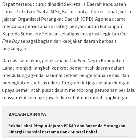
Rapat tersebut turut dihadiri Sekretaris Daerah Kabupaten
Lahat Dr. Ir. Izro Maita, M.Si., Kasat Lantas Polres Lahat, serta
jajaran Organisasi Perangkat Daerah (OPD). Agenda utama
mencakup penyusunan strategi penyambutan kunjungan
Kapolda Sumatera Selatan sekaligus integrasi kegiatan
Car
Free Day
sebagai bagian dari kebijakan daerah berbasis
lingkungan.
Dari sisi kebijakan, pelaksanaan
Car Free Day
di Kabupaten
Lahat menjadi langkah konkret pemerintah daerah dalam
mendukung agenda nasional terkait pengendalian emisi dan
peningkatan kualitas udara. Program ini juga sejalan dengan
upaya pemerintah pusat dalam mendorong perubahan perilaku
masyarakat menuju gaya hidup sehat dan ramah lingkungan.
BACAAN LAINNYA
Sekda Lahat Pimpin Jajaran BPKAD dan Bapenda Matangkan
Sinergi Finansial Bersama Bank Sumsel Babel