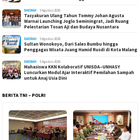
DAERAH
5 Agustus 2026
Tasyakuran Ulang Tahun Tommy Johan Agusta
Warnai Launching Joglo Seminingrat, Jadi Ruang
Pelestarian Tosan Aji dan Budaya Nusantara
DAERAH
5 Agustus 2026
Sultan Wonokoyo, Dari Sales Bumbu hingga
Penggagas Wisata Juang Hamid Rusdi di Kota Malang
DAERAH
5 Agustus 2026
Mahasiswa KKN Kolaboratif UNISDA–UNHASY
Luncurkan Modul Ajar Interaktif Pemilahan Sampah
untuk Anaj Usia Dini
BERITA TNI – POLRI