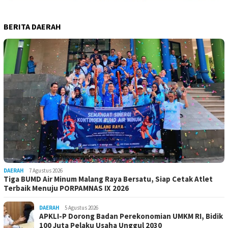
BERITA DAERAH
DAERAH
7 Agustus 2026
Tiga BUMD Air Minum Malang Raya Bersatu, Siap Cetak Atlet
Terbaik Menuju PORPAMNAS IX 2026
DAERAH
5 Agustus 2026
APKLI-P Dorong Badan Perekonomian UMKM RI, Bidik
100 Juta Pelaku Usaha Unggul 2030