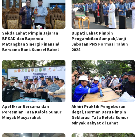
Sekda Lahat Pimpin Jajaran
Bupati Lahat Pimpin
BPKAD dan Bapenda
Pengambilan Sumpah/Janji
Matangkan Sinergi Finansial
Jabatan PNS Formasi Tahun
Bersama Bank Sumsel Babel
2024
Apel Ikrar Bersama dan
Akhiri Praktik Pengeboran
Peresmian Tata Kelola Sumur
Ilegal, Herman Deru Pimpin
Minyak Masyarakat
Deklarasi Tata Kelola Sumur
Minyak Rakyat di Lahat