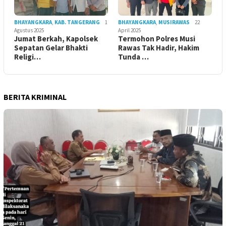
BHAYANGKARA
,
KAB. TANGERANG
1
BHAYANGKARA
,
MUSIRAWAS
22
Agustus 2025
April 2025
Jumat Berkah, Kapolsek
Termohon Polres Musi
Sepatan Gelar Bhakti
Rawas Tak Hadir, Hakim
Religi…
Tunda …
BERITA KRIMINAL