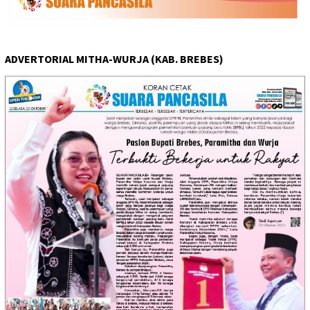
ADVERTORIAL MITHA-WURJA (KAB. BREBES)