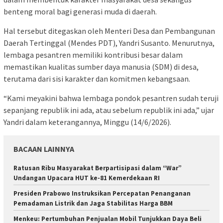
benteng moral bagi generasi muda di daerah.
Hal tersebut ditegaskan oleh Menteri Desa dan Pembangunan
Daerah Tertinggal (Mendes PDT), Yandri Susanto. Menurutnya,
lembaga pesantren memiliki kontribusi besar dalam
memastikan kualitas sumber daya manusia (SDM) di desa,
terutama dari sisi karakter dan komitmen kebangsaan.
“Kami meyakini bahwa lembaga pondok pesantren sudah teruji
sepanjang republik ini ada, atau sebelum republik ini ada,” ujar
Yandri dalam keterangannya, Minggu (14/6/2026).
BACAAN LAINNYA
Ratusan Ribu Masyarakat Berpartisipasi dalam “War”
Undangan Upacara HUT ke-81 Kemerdekaan RI
Presiden Prabowo Instruksikan Percepatan Penanganan
Pemadaman Listrik dan Jaga Stabilitas Harga BBM
Menkeu: Pertumbuhan Penjualan Mobil Tunjukkan Daya Beli