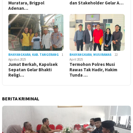
Muratara, Brigpol
dan Stakeholder Gelar A…
Adenan…
BHAYANGKARA
,
KAB. TANGERANG
1
BHAYANGKARA
,
MUSIRAWAS
22
Agustus 2025
April 2025
Jumat Berkah, Kapolsek
Termohon Polres Musi
Sepatan Gelar Bhakti
Rawas Tak Hadir, Hakim
Religi…
Tunda …
BERITA KRIMINAL