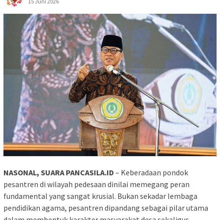
15 Juni 2026
NASONAL, SUARA PANCASILA.ID
– Keberadaan pondok
pesantren di wilayah pedesaan dinilai memegang peran
fundamental yang sangat krusial. Bukan sekadar lembaga
pendidikan agama, pesantren dipandang sebagai pilar utama
dalam membentuk karakter masyarakat desa sekaligus