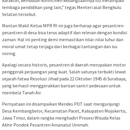
karakter, kemudian komitmen kebangsaannya itu melampaui
lembaga pendidikan yang lain,” tegas Menteri asal Bengkulu
Selatan tersebut.
Mantan Wakil Ketua MPR RI ini juga berharap agar pesantren-
pesantren di desa bisa terus adaptif dan relevan dengan kondisi
zaman. Hal ini penting demi memastikan nilai-nilai luhur dan
moral umat tetap terjaga dari berbagai tantangan dan isu
miring.
Apalagi secara historis, pesantren di daerah merupakan motor
penggerak perjuangan yang kuat. Salah satunya terbukti lewat
sejarah fatwa Resolusi Jihad pada 22 Oktober 1945 di Surabaya,
yang berhasil menggerakkan barisan santri pedesaan untuk
membela Tanah Air.
Pernyataan ini disampaikan Mendes PDT saat mengunjungi
Desa Kembangbelor, Kecamatan Pacet, Kabupaten Mojokerto,
Jawa Timur, dalam rangka menghadiri Prosesi Wisuda Kelas
Akhir Pondok Pesantren Amanatul Ummah.