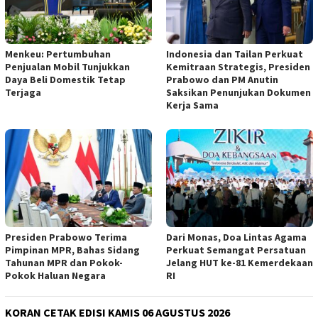
Menkeu: Pertumbuhan
Indonesia dan Tailan Perkuat
Penjualan Mobil Tunjukkan
Kemitraan Strategis, Presiden
Daya Beli Domestik Tetap
Prabowo dan PM Anutin
Terjaga
Saksikan Penunjukan Dokumen
Kerja Sama
Presiden Prabowo Terima
Dari Monas, Doa Lintas Agama
Pimpinan MPR, Bahas Sidang
Perkuat Semangat Persatuan
Tahunan MPR dan Pokok-
Jelang HUT ke-81 Kemerdekaan
Pokok Haluan Negara
RI
KORAN CETAK EDISI KAMIS 06 AGUSTUS 2026