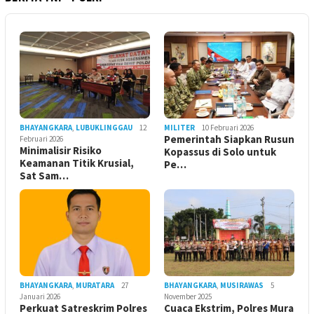
BHAYANGKARA
,
LUBUKLINGGAU
12
MILITER
10 Februari 2026
Pemerintah Siapkan Rusun
Februari 2026
Minimalisir Risiko
Kopassus di Solo untuk
Keamanan Titik Krusial,
Pe…
Sat Sam…
BHAYANGKARA
,
MURATARA
27
BHAYANGKARA
,
MUSIRAWAS
5
Januari 2026
November 2025
Perkuat Satreskrim Polres
Cuaca Ekstrim, Polres Mura