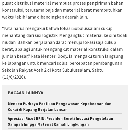
pusat distribusi material membuat proses pengiriman bahan
konstruksi, terutama baja dan material berat membutuhkan
waktu lebih lama dibandingkan daerah lain.
“Kita harus mengakui bahwa lokasi Subulussalam cukup
menantang dari sisi logistik. Mengangkut material ke sini tidak
mudah. Bahkan perjalanan darat menuju lokasi saja cukup
berat, apalagi untuk mengangkut material konstruksi dalam
jumlah besar,” kata Menteri Dody. Ia mengaku turun langsung
ke lapangan untuk mencari solusi percepatan pembangunan
Sekolah Rakyat Aceh 2 di Kota Subulussalam, Sabtu
(13/6/2026).
BACAAN LAINNYA
Menkeu Purbaya Pastikan Pengawasan Kepabeanan dan
Cukai di Kupang Berjalan Lancar
Apresiasi Riset BRIN, Presiden Soroti Inovasi Pengelolaan
Sampah hingga Material Ramah Lingkungan