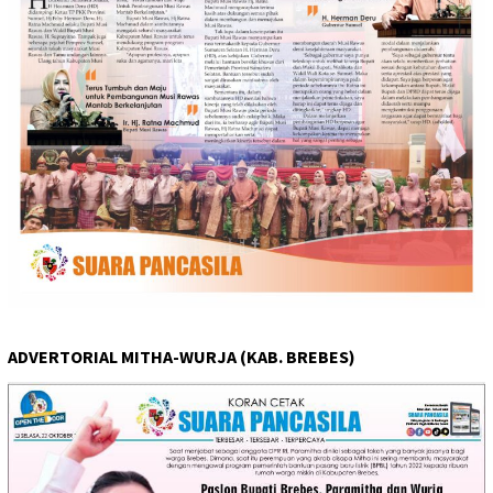
ADVERTORIAL MITHA-WURJA (KAB. BREBES)