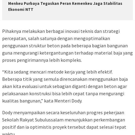
Menkeu Purbaya Tegaskan Peran Kemenkeu Jaga Stabilitas
Ekonomi NTT
Pihaknya melakukan berbagai inovasi teknis dan strategi
percepatan, salah satunya dengan mengoptimalkan
penggunaan struktur beton pada beberapa bagian bangunan
guna mengurangi ketergantungan terhadap material baja yang
proses pengirimannya lebih kompleks.
“Kita sedang mencari metode kerja yang lebih efektif.
Beberapa titik yang semula direncanakan menggunakan baja
akan kita evaluasi untuk sebagian diganti dengan beton agar
pelaksanaan konstruksi bisa lebih cepat tanpa mengurangi
kualitas bangunan,” kata Menteri Dody.
Dody menyampaikan secara keseluruhan progres pekerjaan
Sekolah Rakyat Subulussalam menunjukkan perkembangan
positif dan ia optimistis proyek tersebut dapat selesai tepat
waktu.