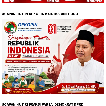
UCAPAN HUT RI DEKOPIN KAB. BOJONEGORO
UCAPAN HUT RI FRAKSI PARTAI DEMOKRAT DPRD