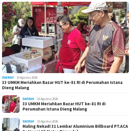
DAERAH
10 Agustus 2026
33 UMKM Meriahkan Bazar HUT ke-81 RI di Perumahan Istana
Dieng Malang
DAERAH
10 Agustus 2026
33 UMKM Meriahkan Bazar HUT ke-81 RI di
Perumahan Istana Dieng Malang
DAERAH
10 Agustus 2026
Maling Nekad! 31 Lembar Aluminium Billboard PT.ACA