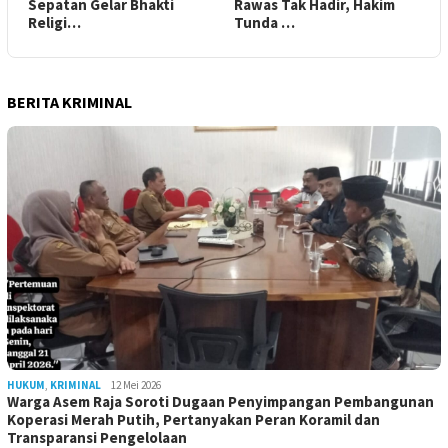
Sepatan Gelar Bhakti
Rawas Tak Hadir, Hakim
Religi…
Tunda …
BERITA KRIMINAL
HUKUM
,
KRIMINAL
12 Mei 2026
Warga Asem Raja Soroti Dugaan Penyimpangan Pembangunan
Koperasi Merah Putih, Pertanyakan Peran Koramil dan
Transparansi Pengelolaan