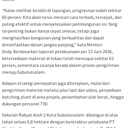
“Kalau melihat kondisi di lapangan, progresnya sudah sekitar
60 persen. Kita akan terus mencari cara terbaik, tercepat, dan
paling efektif untuk menyelesaikan pembangunan ini. Yang
terpenting bukan hanya cepat selesai, tetapi juga
menghasilkan bangunan yang berkualitas dan dapat
dimanfaatkan dalam jangka panjang,” kata Menteri
Dody. Berdasarkan laporan pelaksanaan per 13 Juni 2026,
ketersediaan material di lokasi telah mencapai sekitar 62
persen, sementara sisanya berada dalam proses pengiriman
menuju Subulussalam.
Adapun strategi percepatan juga diterapkan, mulai dari
pengiriman material melalui jalur laut dan udara, penyediaan
batching plant di area proyek, penambahan alat berat, hingga
dukungan personel TNI.
Sekolah Rakyat Aceh 2 Kota Subulussalam dibangun di atas
lahan seluas 6,8 hektare dengan kontraktor pelaksana PT